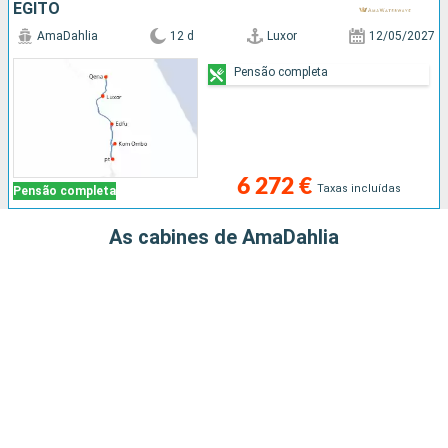
EGITO
AmaDahlia
12 d
Luxor
12/05/2027
Pensão completa
6 272 €
Taxas incluídas
Pensão completa
As cabines de AmaDahlia