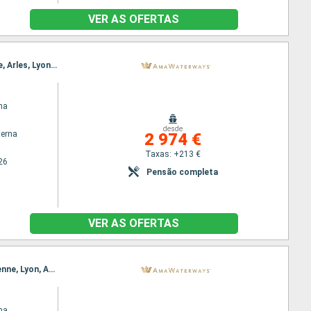
VER AS OFERTAS
Itinerário : Lyon, Arles, Lyon, Arles, Lyon, Avignon, Vienne, Viviers, Tournon, Viviers, Avignon, Vienne, Arles, Lyon, Tarascon, Arles, Lyon, Avignon, Arles
na
desde
terna
2 974 €
Taxas: +213 €
26
Pensão completa
VER AS OFERTAS
Itinerário : Arles, Lyon, Avignon, Arles, Lyon, Avignon, Vienne, Viviers, Tournon, Viviers, Avignon, Vienne, Lyon, Arles, Villefranche, Arles, Lyon
na