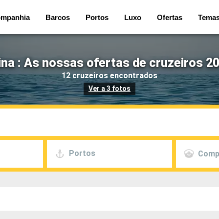
mpanhia
Barcos
Portos
Luxo
Ofertas
Tema
na : As nossas ofertas de cruzeiros 2
12 cruzeiros encontrados
Ver a 3 fotos
Portos
Comp