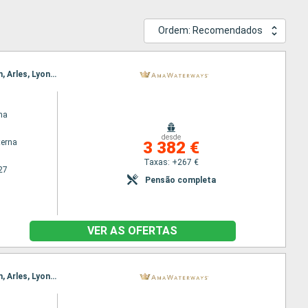
Ordem: Recomendados
Itinerário : Lyon, Arles, Lyon, Arles, Lyon, Avignon, Viviers, Vienne, Tournon, Viviers, Vienne, Avignon, Arles, Lyon, Arles, Tarascon, Lyon, Villefranche, Arles, Avignon, Lyon
na
desde
terna
3 382 €
Taxas: +267 €
27
Pensão completa
VER AS OFERTAS
Itinerário : Lyon, Arles, Lyon, Arles, Lyon, Avignon, Vienne, Viviers, Tournon, Viviers, Vienne, Avignon, Arles, Lyon, Arles, Tarascon, Arles, Avignon, Lyon