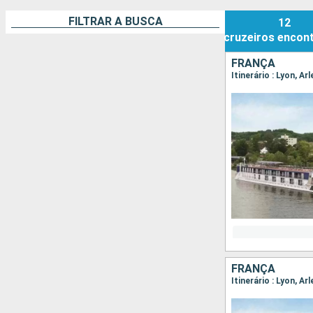
FILTRAR A BUSCA
12
cruzeiros
encon
FRANÇA
FRANÇA