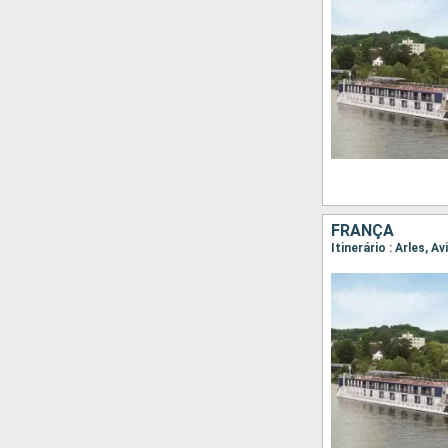
FRANÇA
Itinerário : Arles, A