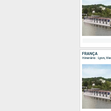
FRANÇA
Itinerário : Lyon, Vi