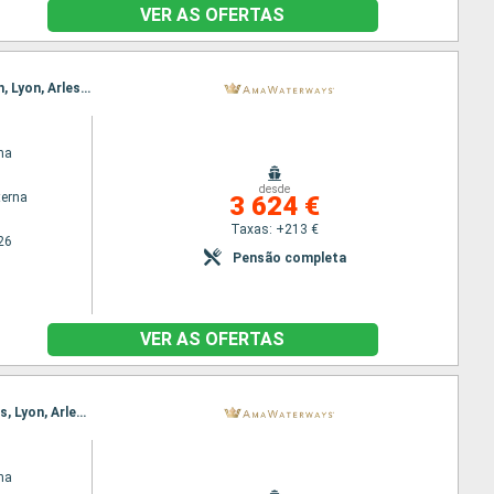
VER AS OFERTAS
Itinerário : Arles, Lyon, Arles, Lyon, Avignon, Lyon, Vienne, Viviers, Tournon, Viviers, Vienne, Avignon, Lyon, Arles, Lyon
na
desde
terna
3 624 €
Taxas: +213 €
26
Pensão completa
VER AS OFERTAS
Itinerário : Arles, Lyon, Arles, Lyon, Avignon, Vienne, Viviers, Tournon, Viviers, Avignon, Vienne, Arles, Lyon, Arles, Lyon, Tarascon, Villefranche, Avignon, Arles, Lyon
na