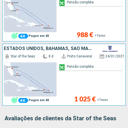
Pensão completa
988 €
+Taxas
Pague em 4X
ESTADOS UNIDOS, BAHAMAS, SÃO MARTINHO
Star of the Seas
8 d
Porto Canaveral
24/01/2027
Pensão completa
1 025 €
+Taxas
Pague em 4X
Avaliações de clientes da Star of the Seas