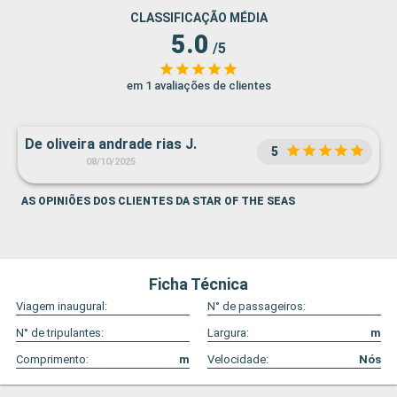
CLASSIFICAÇÃO MÉDIA
5.0
/5
em 1 avaliações de clientes
De oliveira andrade rias J.
5
08/10/2025
AS OPINIÕES DOS CLIENTES DA STAR OF THE SEAS
Ficha Técnica
Viagem inaugural:
N° de passageiros:
N° de tripulantes:
Largura:
m
Comprimento:
m
Velocidade:
Nós