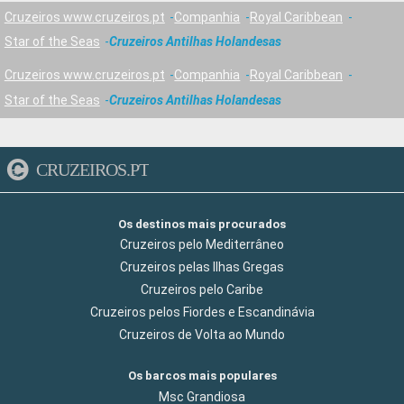
Cruzeiros www.cruzeiros.pt
Companhia
Royal Caribbean
Star of the Seas
Cruzeiros Antilhas Holandesas
Cruzeiros www.cruzeiros.pt
Companhia
Royal Caribbean
Star of the Seas
Cruzeiros Antilhas Holandesas
CRUZEIROS.PT
Os destinos mais procurados
Cruzeiros pelo Mediterrâneo
Cruzeiros pelas Ilhas Gregas
Cruzeiros pelo Caribe
Cruzeiros pelos Fiordes e Escandinávia
Cruzeiros de Volta ao Mundo
Os barcos mais populares
Msc Grandiosa