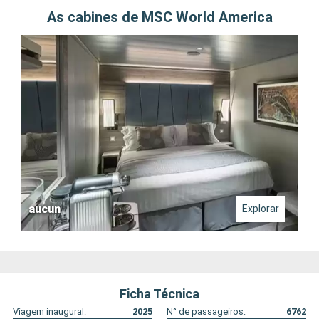
As cabines de MSC World America
aucun
Explorar
Ficha Técnica
Viagem inaugural:
2025
N° de passageiros:
6762