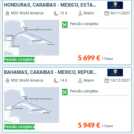
HONDURAS, CARAIBAS - MEXICO, ESTADOS UNIDOS, REPÚBLICA DOMINICANA, PORTO RICO, BAHAMAS
MSC World America
15 d
Miami
06/11/2027
Pensão completa
5 699 €
+Taxas
Pensão completa
BAHAMAS, CARAIBAS - MEXICO, REPÚBLICA DOMINICANA, PORTO RICO, ESTADOS UNIDOS
MSC World America
14 d
Miami
18/12/2027
Pensão completa
5 949 €
+Taxas
Pensão completa