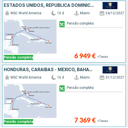
ESTADOS UNIDOS, REPÚBLICA DOMINICANA, PORTO RICO, BAHAMAS, HONDURAS, CARAIBAS - MEXICO
MSC World America
16 d
Miami
24/12/2027
Pensão completa
6 949 €
+Taxas
Pensão completa
HONDURAS, CARAIBAS - MEXICO, BAHAMAS, REPÚBLICA DOMINICANA, PORTO RICO, ESTADOS UNIDOS
MSC World America
16 d
Miami
31/12/2027
Pensão completa
7 369 €
+Taxas
Pensão completa