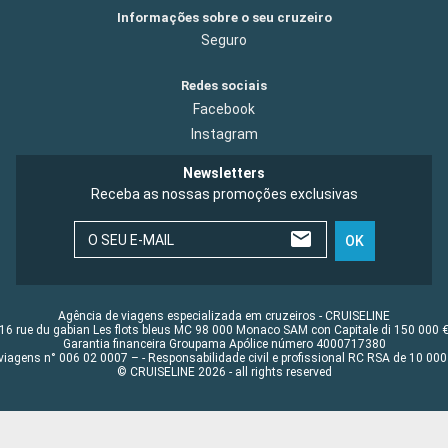
Informações sobre o seu cruzeiro
Seguro
Redes sociais
Facebook
Instagram
Newsletters
Receba as nossas promoções exclusivas
O SEU E-MAIL
OK
Agência de viagens especializada em cruzeiros - CRUISELINE
16 rue du gabian Les flots bleus MC 98 000 Monaco SAM con Capitale di 150 000 
Garantia financeira Groupama Apólice número 4000717380
viagens n° 006 02 0007 – - Responsabilidade civil e profissional RC RSA de 10 0
© CRUISELINE 2026 - all rights reserved