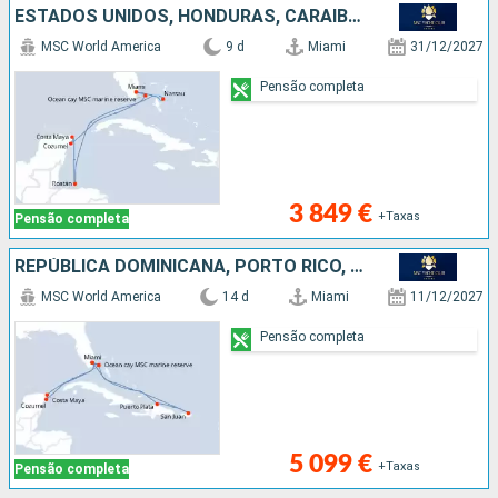
ESTADOS UNIDOS, HONDURAS, CARAIBAS - MEXICO, BAHAMAS
MSC World America
9 d
Miami
31/12/2027
Pensão completa
3 849 €
+Taxas
Pensão completa
REPÚBLICA DOMINICANA, PORTO RICO, ESTADOS UNIDOS, BAHAMAS, CARAIBAS - MEXICO
MSC World America
14 d
Miami
11/12/2027
Pensão completa
5 099 €
+Taxas
Pensão completa