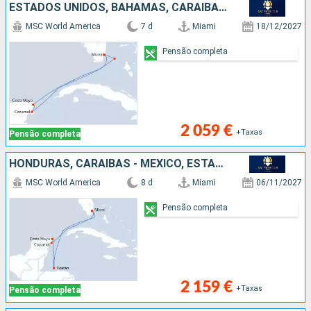
ESTADOS UNIDOS, BAHAMAS, CARAIBAS - MEXICO
MSC World America
7 d
Miami
18/12/2027
Pensão completa
2 059 €
+Taxas
Pensão completa
HONDURAS, CARAIBAS - MEXICO, ESTADOS UNIDOS
MSC World America
8 d
Miami
06/11/2027
Pensão completa
2 159 €
+Taxas
Pensão completa