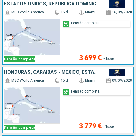
ESTADOS UNIDOS, REPÚBLICA DOMINICANA, PORTO RICO, HONDURAS, CARAIBAS - MEXICO, BAHAMAS
MSC World America
15 d
Miami
16/09/2028
Pensão completa
3 699 €
+Taxas
Pensão completa
HONDURAS, CARAIBAS - MEXICO, ESTADOS UNIDOS, REPÚBLICA DOMINICANA, PORTO RICO, BAHAMAS
MSC World America
15 d
Miami
09/09/2028
Pensão completa
3 779 €
+Taxas
Pensão completa