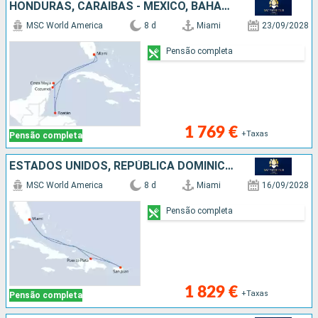
HONDURAS, CARAIBAS - MEXICO, BAHAMAS, ESTADOS UNIDOS
MSC World America
8 d
Miami
23/09/2028
Pensão completa
1 769 €
+Taxas
Pensão completa
ESTADOS UNIDOS, REPÚBLICA DOMINICANA, PORTO RICO, BAHAMAS
MSC World America
8 d
Miami
16/09/2028
Pensão completa
1 829 €
+Taxas
Pensão completa