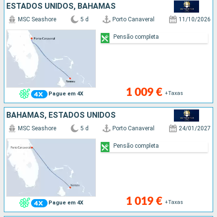
ESTADOS UNIDOS, BAHAMAS
MSC Seashore
5 d
Porto Canaveral
11/10/2026
Pensão completa
1 009 €
+Taxas
Pague em 4X
BAHAMAS, ESTADOS UNIDOS
MSC Seashore
5 d
Porto Canaveral
24/01/2027
Pensão completa
1 019 €
+Taxas
Pague em 4X