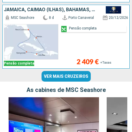
JAMAICA, CAIMÃO (ILHAS), BAHAMAS, ESTADOS UNIDOS
MSC Seashore
8 d
Porto Canaveral
20/12/2026
Pensão completa
2 409 €
+Taxas
Pensão completa
VER MAIS CRUZEIROS
As cabines de MSC Seashore