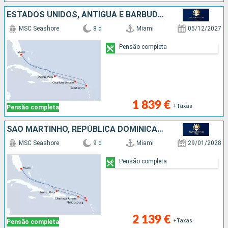
ESTADOS UNIDOS, ANTÍGUA E BARBUDA, REPÚBLICA DOMINICANA
MSC Seashore
8 d
Miami
05/12/2027
Pensão completa
1 839 €
+Taxas
Pensão completa
SÃO MARTINHO, REPÚBLICA DOMINICANA, ESTADOS UNIDOS
MSC Seashore
9 d
Miami
29/01/2028
Pensão completa
2 139 €
+Taxas
Pensão completa