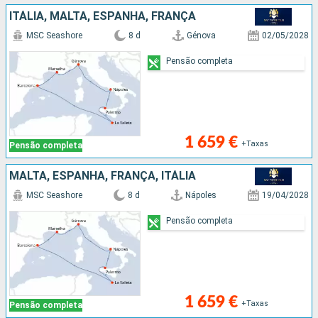
ITÁLIA, MALTA, ESPANHA, FRANÇA
MSC Seashore
8 d
Génova
02/05/2028
Pensão completa
1 659 €
+Taxas
Pensão completa
MALTA, ESPANHA, FRANÇA, ITÁLIA
MSC Seashore
8 d
Nápoles
19/04/2028
Pensão completa
1 659 €
+Taxas
Pensão completa