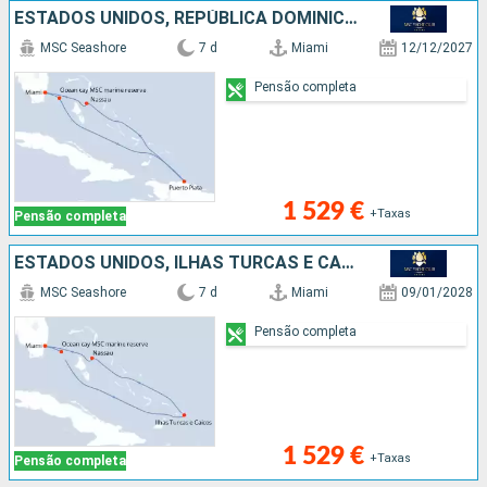
ESTADOS UNIDOS, REPÚBLICA DOMINICANA, BAHAMAS
MSC Seashore
7 d
Miami
12/12/2027
Pensão completa
1 529 €
+Taxas
Pensão completa
ESTADOS UNIDOS, ILHAS TURCAS E CAICOS, BAHAMAS
MSC Seashore
7 d
Miami
09/01/2028
Pensão completa
1 529 €
+Taxas
Pensão completa