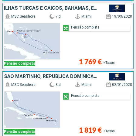
ILHAS TURCAS E CAICOS, BAHAMAS, ESTADOS UNIDOS
MSC Seashore
7 d
Miami
19/03/2028
Pensão completa
1 769 €
+Taxas
Pensão completa
SÃO MARTINHO, REPÚBLICA DOMINICANA, ESTADOS UNIDOS
MSC Seashore
8 d
Miami
02/01/2028
Pensão completa
1 819 €
+Taxas
Pensão completa