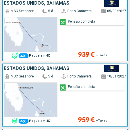
ESTADOS UNIDOS, BAHAMAS
MSC Seashore
5 d
Porto Canaveral
05/09/2027
Pensão completa
939 €
+Taxas
Pague em 4X
ESTADOS UNIDOS, BAHAMAS
MSC Seashore
5 d
Porto Canaveral
10/01/2027
Pensão completa
959 €
+Taxas
Pague em 4X