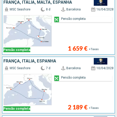
FRANÇA, ITÁLIA, MALTA, ESPANHA
MSC Seashore
8 d
Barcelona
16/04/2028
Pensão completa
1 659 €
+Taxas
Pensão completa
FRANÇA, ITÁLIA, ESPANHA
MSC Seashore
7 d
Barcelona
10/04/2028
Pensão completa
2 189 €
+Taxas
Pensão completa