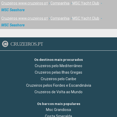
Cruzeiros www.cruzeiros.pt
Companhia
MSC Yacht Club
MSC Seashore
Cruzeiros www.cruzeiros.pt
Companhia
MSC Yacht Club
MSC Seashore
CRUZEIROS.PT
Os destinos mais procurados
Cruzeiros pelo Mediterrâneo
Cruzeiros pelas Ilhas Gregas
Cruzeiros pelo Caribe
Cruzeiros pelos Fiordes e Escandinávia
Cruzeiros de Volta ao Mundo
Os barcos mais populares
Msc Grandiosa
Costa Smeralda