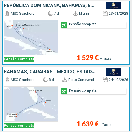
REPÚBLICA DOMINICANA, BAHAMAS, ESTADOS UNIDOS
MSC Seashore
7 d
Miami
23/01/2028
Pensão completa
1 529 €
+Taxas
Pensão completa
BAHAMAS, CARAIBAS - MEXICO, ESTADOS UNIDOS
MSC Seashore
8 d
Porto Canaveral
04/10/2026
Pensão completa
1 639 €
+Taxas
Pensão completa