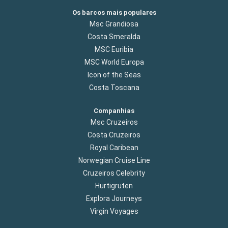
Os barcos mais populares
Msc Grandiosa
Costa Smeralda
MSC Euribia
MSC World Europa
Icon of the Seas
Costa Toscana
Companhias
Msc Cruzeiros
Costa Cruzeiros
Royal Caribean
Norwegian Cruise Line
Cruzeiros Celebrity
Hurtigruten
Explora Journeys
Virgin Voyages