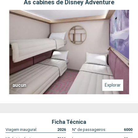
As cabines de Disney Adventure
aucun
Explorar
Ficha Técnica
Viagem inaugural:
2026
N° de passageiros:
6000