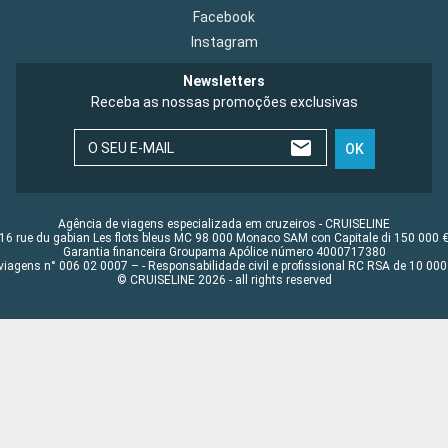
Facebook
Instagram
Newsletters
Receba as nossas promoções exclusivas
O SEU E-MAIL
OK
Agência de viagens especializada em cruzeiros - CRUISELINE
16 rue du gabian Les flots bleus MC 98 000 Monaco SAM con Capitale di 150 000 
Garantia financeira Groupama Apólice número 4000717380
viagens n° 006 02 0007 – - Responsabilidade civil e profissional RC RSA de 10 0
© CRUISELINE 2026 - all rights reserved