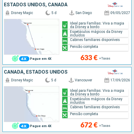
ESTADOS UNIDOS, CANADÁ
Disney Magic
5 d
San Diego
09/05/2027
Ideal para Famílias: Viva a magia
da Disney a bordo
Espetáculos mágicos da Disney
incluídos
Cabines familiares disponíveis
Pensão completa
633 €
+Taxas
Pague em 4X
CANADÁ, ESTADOS UNIDOS
Disney Magic
5 d
Vancouver
17/09/2026
Ideal para Famílias: Viva a magia
da Disney a bordo
Espetáculos mágicos da Disney
incluídos
Cabines familiares disponíveis
Pensão completa
672 €
+Taxas
Pague em 4X