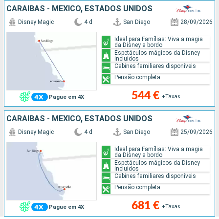
CARAIBAS - MEXICO, ESTADOS UNIDOS
Disney Magic
4 d
San Diego
28/09/2026
Ideal para Famílias: Viva a magia
da Disney a bordo
Espetáculos mágicos da Disney
incluídos
Cabines familiares disponíveis
Pensão completa
544 €
+Taxas
Pague em 4X
CARAIBAS - MEXICO, ESTADOS UNIDOS
Disney Magic
4 d
San Diego
25/09/2026
Ideal para Famílias: Viva a magia
da Disney a bordo
Espetáculos mágicos da Disney
incluídos
Cabines familiares disponíveis
Pensão completa
681 €
+Taxas
Pague em 4X