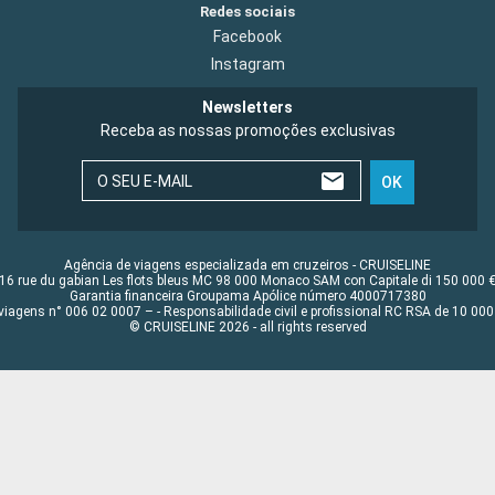
Redes sociais
Facebook
Instagram
Newsletters
Receba as nossas promoções exclusivas
O SEU E-MAIL
OK
Agência de viagens especializada em cruzeiros - CRUISELINE
16 rue du gabian Les flots bleus MC 98 000 Monaco SAM con Capitale di 150 000 
Garantia financeira Groupama Apólice número 4000717380
viagens n° 006 02 0007 – - Responsabilidade civil e profissional RC RSA de 10 0
© CRUISELINE 2026 - all rights reserved