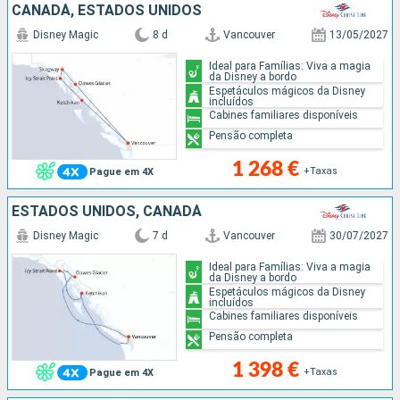
CANADÁ, ESTADOS UNIDOS
Disney Magic
8 d
Vancouver
13/05/2027
Ideal para Famílias: Viva a magia
da Disney a bordo
Espetáculos mágicos da Disney
incluídos
Cabines familiares disponíveis
Pensão completa
1 268 €
+Taxas
Pague em 4X
ESTADOS UNIDOS, CANADÁ
Disney Magic
7 d
Vancouver
30/07/2027
Ideal para Famílias: Viva a magia
da Disney a bordo
Espetáculos mágicos da Disney
incluídos
Cabines familiares disponíveis
Pensão completa
1 398 €
+Taxas
Pague em 4X