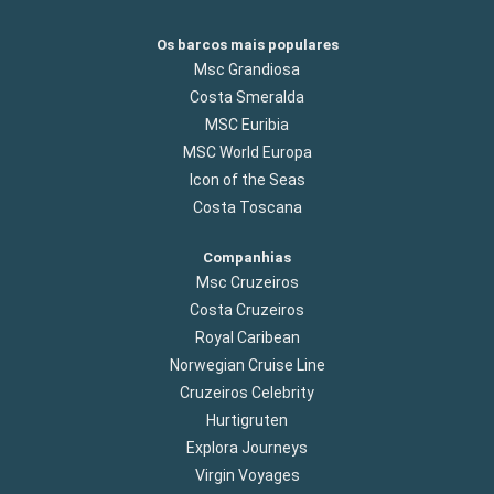
Os barcos mais populares
Msc Grandiosa
Costa Smeralda
MSC Euribia
MSC World Europa
Icon of the Seas
Costa Toscana
Companhias
Msc Cruzeiros
Costa Cruzeiros
Royal Caribean
Norwegian Cruise Line
Cruzeiros Celebrity
Hurtigruten
Explora Journeys
Virgin Voyages