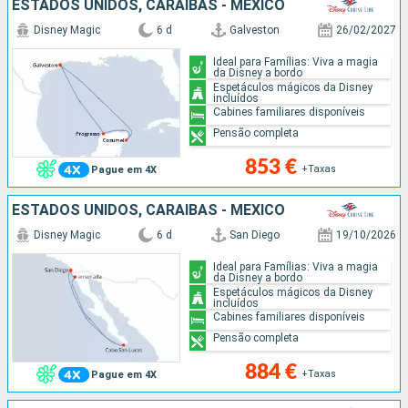
ESTADOS UNIDOS, CARAIBAS - MEXICO
Disney Magic
6 d
Galveston
26/02/2027
Ideal para Famílias: Viva a magia
da Disney a bordo
Espetáculos mágicos da Disney
incluídos
Cabines familiares disponíveis
Pensão completa
853 €
+Taxas
Pague em 4X
ESTADOS UNIDOS, CARAIBAS - MEXICO
Disney Magic
6 d
San Diego
19/10/2026
Ideal para Famílias: Viva a magia
da Disney a bordo
Espetáculos mágicos da Disney
incluídos
Cabines familiares disponíveis
Pensão completa
884 €
+Taxas
Pague em 4X