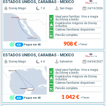
ESTADOS UNIDOS, CARAIBAS - MEXICO
Disney Magic
7 d
San Diego
24/10/2026
Ideal para Famílias: Viva a magia
da Disney a bordo
Espetáculos mágicos da Disney
incluídos
Cabines familiares disponíveis
Pensão completa
908 €
+Taxas
Pague em 4X
ESTADOS UNIDOS, CARAIBAS - MEXICO
Disney Magic
6 d
Galveston
04/04/2027
Ideal para Famílias: Viva a magia
da Disney a bordo
Espetáculos mágicos da Disney
incluídos
Cabines familiares disponíveis
Pensão completa
1 042 €
+Taxas
Pague em 4X