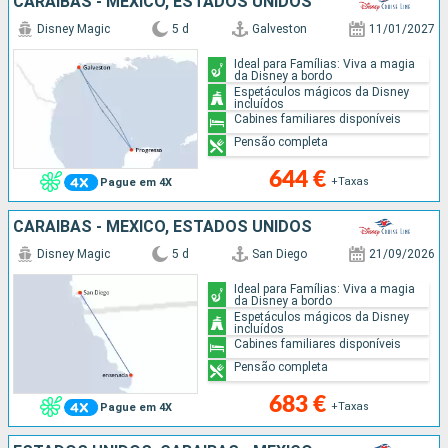
CARAIBAS - MEXICO, ESTADOS UNIDOS
Disney Magic
5 d
Galveston
11/01/2027
Ideal para Famílias: Viva a magia
da Disney a bordo
Espetáculos mágicos da Disney
incluídos
Cabines familiares disponíveis
Pensão completa
644 €
+Taxas
Pague em 4X
CARAIBAS - MEXICO, ESTADOS UNIDOS
Disney Magic
5 d
San Diego
21/09/2026
Ideal para Famílias: Viva a magia
da Disney a bordo
Espetáculos mágicos da Disney
incluídos
Cabines familiares disponíveis
Pensão completa
683 €
+Taxas
Pague em 4X