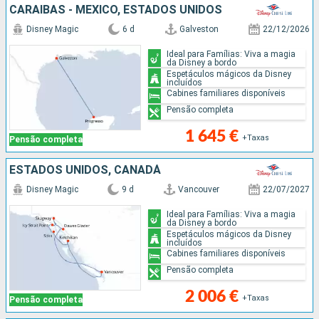
CARAIBAS - MEXICO, ESTADOS UNIDOS
Disney Magic
6 d
Galveston
22/12/2026
Ideal para Famílias: Viva a magia
da Disney a bordo
Espetáculos mágicos da Disney
incluídos
Cabines familiares disponíveis
Pensão completa
1 645 €
+Taxas
Pensão completa
ESTADOS UNIDOS, CANADÁ
Disney Magic
9 d
Vancouver
22/07/2027
Ideal para Famílias: Viva a magia
da Disney a bordo
Espetáculos mágicos da Disney
incluídos
Cabines familiares disponíveis
Pensão completa
2 006 €
+Taxas
Pensão completa