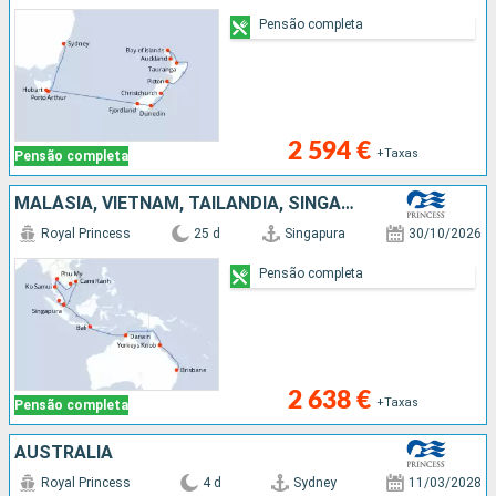
Pensão completa
2 594 €
+Taxas
Pensão completa
MALÁSIA, VIETNAM, TAILÂNDIA, SINGAPURA, INDONÉSIA, AUSTRALIA
Royal Princess
25 d
Singapura
30/10/2026
Pensão completa
2 638 €
+Taxas
Pensão completa
AUSTRALIA
Royal Princess
4 d
Sydney
11/03/2028