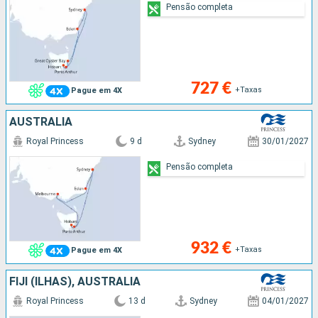
Pensão completa
727 €
+Taxas
Pague em 4X
AUSTRALIA
Royal Princess
9 d
Sydney
30/01/2027
Pensão completa
932 €
+Taxas
Pague em 4X
FIJI (ILHAS), AUSTRALIA
Royal Princess
13 d
Sydney
04/01/2027