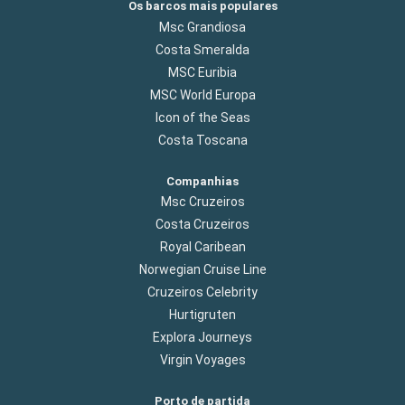
Os barcos mais populares
Msc Grandiosa
Costa Smeralda
MSC Euribia
MSC World Europa
Icon of the Seas
Costa Toscana
Companhias
Msc Cruzeiros
Costa Cruzeiros
Royal Caribean
Norwegian Cruise Line
Cruzeiros Celebrity
Hurtigruten
Explora Journeys
Virgin Voyages
Porto de partida