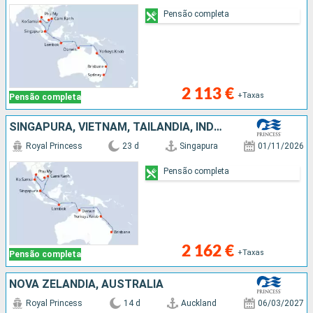
Pensão completa
2 113 €
+Taxas
Pensão completa
SINGAPURA, VIETNAM, TAILÂNDIA, INDONÉSIA, AUSTRALIA
Royal Princess
23 d
Singapura
01/11/2026
Pensão completa
2 162 €
+Taxas
Pensão completa
NOVA ZELANDIA, AUSTRALIA
Royal Princess
14 d
Auckland
06/03/2027