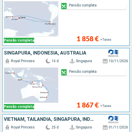
Pensão completa
1 858 €
+Taxas
Pensão completa
SINGAPURA, INDONÉSIA, AUSTRALIA
Royal Princess
16 d
Singapura
10/11/2026
Pensão completa
1 867 €
+Taxas
Pensão completa
VIETNAM, TAILÂNDIA, SINGAPURA, INDONÉSIA, AUSTRALIA
Royal Princess
25 d
Singapura
01/11/2026