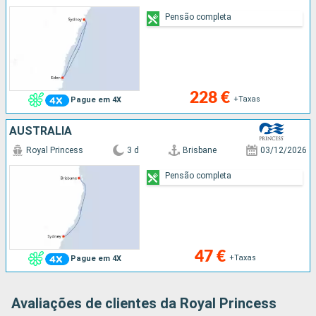
Pensão completa
228 €
+Taxas
Pague em 4X
AUSTRALIA
Royal Princess
3 d
Brisbane
03/12/2026
Pensão completa
47 €
+Taxas
Pague em 4X
Avaliações de clientes da Royal Princess