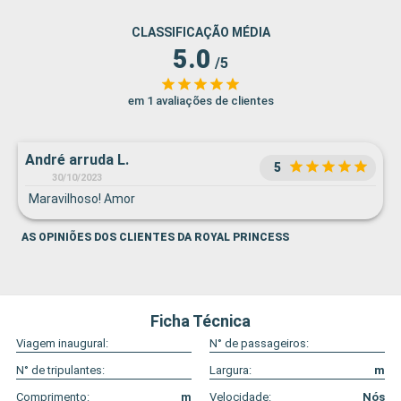
CLASSIFICAÇÃO MÉDIA
5.0
/5
em 1 avaliações de clientes
André arruda L.
5
30/10/2023
Maravilhoso! Amor
AS OPINIÕES DOS CLIENTES DA ROYAL PRINCESS
Ficha Técnica
Viagem inaugural:
N° de passageiros:
N° de tripulantes:
Largura:
m
Comprimento:
m
Velocidade:
Nós