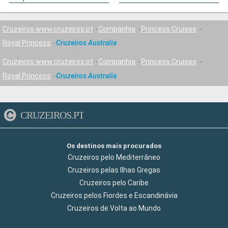
Cruzeiros www.cruzeiros.pt
Companhia
Princess Cruises
Royal Princess
Cruzeiros Australia
Cruzeiros www.cruzeiros.pt
Companhia
Princess Cruises
Royal Princess
Cruzeiros Australia
CRUZEIROS.PT
Os destinos mais procurados
Cruzeiros pelo Mediterrâneo
Cruzeiros pelas Ilhas Gregas
Cruzeiros pelo Caribe
Cruzeiros pelos Fiordes e Escandinávia
Cruzeiros de Volta ao Mundo