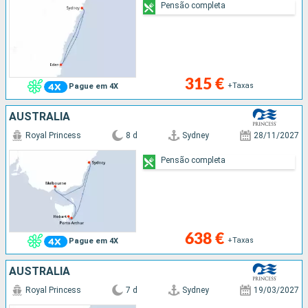
Pensão completa
315 €
+Taxas
Pague em 4X
AUSTRALIA
Royal Princess
8 d
Sydney
28/11/2027
Pensão completa
638 €
+Taxas
Pague em 4X
AUSTRALIA
Royal Princess
7 d
Sydney
19/03/2027