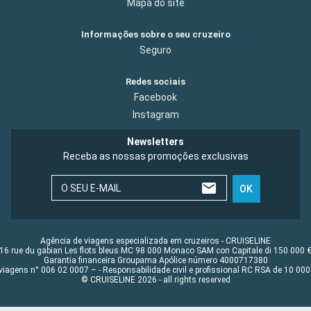
Mapa do site
Informações sobre o seu cruzeiro
Seguro
Redes sociais
Facebook
Instagram
Newsletters
Receba as nossas promoções exclusivas
O SEU E-MAIL
OK
Agência de viagens especializada em cruzeiros - CRUISELINE
16 rue du gabian Les flots bleus MC 98 000 Monaco SAM con Capitale di 150 000 
Garantia financeira Groupama Apólice número 4000717380
viagens n° 006 02 0007 – - Responsabilidade civil e profissional RC RSA de 10 0
© CRUISELINE 2026 - all rights reserved