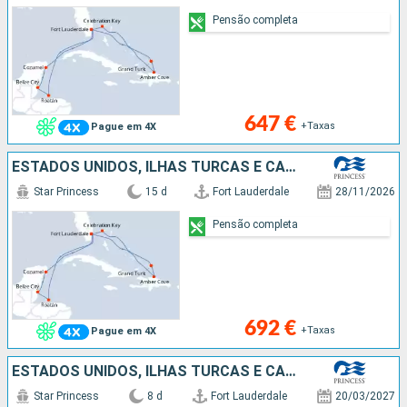
Pensão completa
647 €
+Taxas
Pague em 4X
ESTADOS UNIDOS, ILHAS TURCAS E CAICOS, REPÚBLICA DOMINICANA, BAHAMAS, HONDURAS, BELIZE, CARAIBAS - MEXICO
Star Princess
15 d
Fort Lauderdale
28/11/2026
Pensão completa
692 €
+Taxas
Pague em 4X
ESTADOS UNIDOS, ILHAS TURCAS E CAICOS, REPÚBLICA DOMINICANA, BAHAMAS
Star Princess
8 d
Fort Lauderdale
20/03/2027