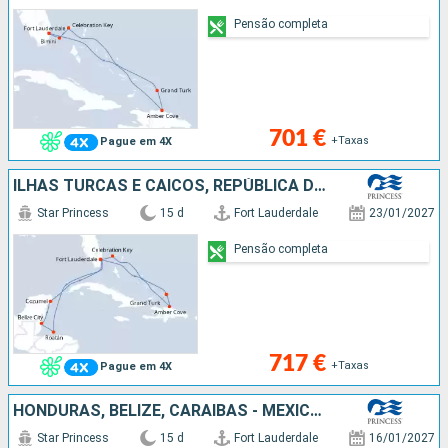
Pensão completa
701 €
+Taxas
Pague em 4X
ILHAS TURCAS E CAICOS, REPÚBLICA DOMINICANA, BAHAMAS, HONDURAS, BELIZE, CARAIBAS - MEXICO, ESTADOS UNIDOS
Star Princess
15 d
Fort Lauderdale
23/01/2027
Pensão completa
717 €
+Taxas
Pague em 4X
HONDURAS, BELIZE, CARAIBAS - MEXICO, ILHAS TURCAS E CAICOS, REPÚBLICA DOMINICANA, BAHAMAS, ESTADOS UNIDOS
Star Princess
15 d
Fort Lauderdale
16/01/2027