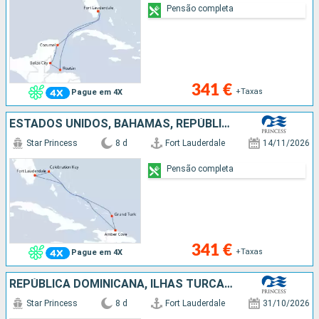
Pensão completa
341 €
+Taxas
Pague em 4X
ESTADOS UNIDOS, BAHAMAS, REPÚBLICA DOMINICANA, ILHAS TURCAS E CAICOS
Star Princess
8 d
Fort Lauderdale
14/11/2026
Pensão completa
341 €
+Taxas
Pague em 4X
REPÚBLICA DOMINICANA, ILHAS TURCAS E CAICOS, BAHAMAS, ESTADOS UNIDOS
Star Princess
8 d
Fort Lauderdale
31/10/2026