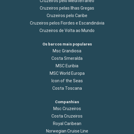
Cruzeiros pelo Mediterrâneo
Cruzeiros pelas Ilhas Gregas
Cruzeiros pelo Caribe
Cruzeiros pelos Fiordes e Escandinávia
Cruzeiros de Volta ao Mundo
Os barcos mais populares
Msc Grandiosa
Costa Smeralda
MSC Euribia
MSC World Europa
Icon of the Seas
Costa Toscana
Companhias
Msc Cruzeiros
Costa Cruzeiros
Royal Caribean
Norwegian Cruise Line