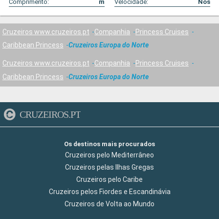
Comprimento:
m
Velocidade:
Nós
Cruzeiros www.cruzeiros.pt
Companhia
Princess Cruises
Caribbean Princess
Cruzeiros Europa do Norte
Cruzeiros www.cruzeiros.pt
Companhia
Princess Cruises
Caribbean Princess
Cruzeiros Europa do Norte
CRUZEIROS.PT
Os destinos mais procurados
Cruzeiros pelo Mediterrâneo
Cruzeiros pelas Ilhas Gregas
Cruzeiros pelo Caribe
Cruzeiros pelos Fiordes e Escandinávia
Cruzeiros de Volta ao Mundo