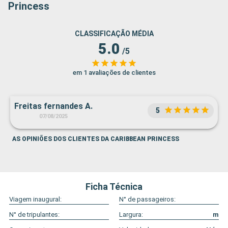
Princess
CLASSIFICAÇÃO MÉDIA
5.0
/5
em 1 avaliações de clientes
Freitas fernandes A.
5
07/08/2025
AS OPINIÕES DOS CLIENTES DA CARIBBEAN PRINCESS
Ficha Técnica
Viagem inaugural:
N° de passageiros:
N° de tripulantes:
Largura:
m