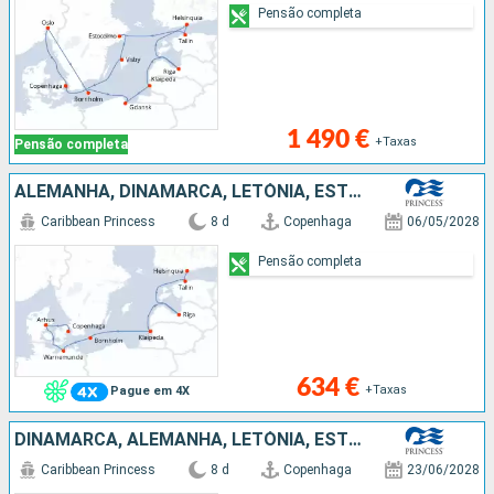
Pensão completa
1 490 €
+Taxas
Pensão completa
ALEMANHA, DINAMARCA, LETÓNIA, ESTÓNIA, FINLÂNDIA
Caribbean Princess
8 d
Copenhaga
06/05/2028
Pensão completa
634 €
+Taxas
Pague em 4X
DINAMARCA, ALEMANHA, LETÓNIA, ESTÓNIA, FINLÂNDIA
Caribbean Princess
8 d
Copenhaga
23/06/2028