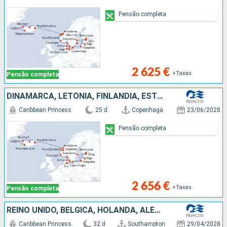
Pensão completa
2 625 €
+Taxas
Pensão completa
DINAMARCA, LETÓNIA, FINLÂNDIA, ESTÓNIA, SUÉCIA, ALEMANHA, NORUEGA, ISLÂNDIA
Caribbean Princess
25 d
Copenhaga
23/06/2028
Pensão completa
2 656 €
+Taxas
Pensão completa
REINO UNIDO, BÉLGICA, HOLANDA, ALEMANHA, LETÓNIA, FINLÂNDIA, ESTÓNIA, SUÉCIA, DINAMARCA, NORUEGA, ISLÂNDIA
Caribbean Princess
32 d
Southampton
29/04/2028