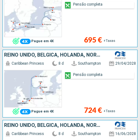
Pensão completa
695 €
+Taxas
Pague em 4X
REINO UNIDO, BÉLGICA, HOLANDA, NORUEGA, DINAMARCA
Caribbean Princess
8 d
Southampton
29/04/2028
Pensão completa
724 €
+Taxas
Pague em 4X
REINO UNIDO, BÉLGICA, HOLANDA, NORUEGA, DINAMARCA
Caribbean Princess
8 d
Southampton
16/06/2028