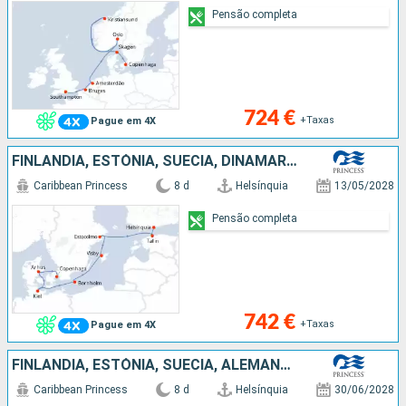
Pensão completa
724 €
+Taxas
Pague em 4X
FINLÂNDIA, ESTÓNIA, SUÉCIA, DINAMARCA, ALEMANHA
Caribbean Princess
8 d
Helsínquia
13/05/2028
Pensão completa
742 €
+Taxas
Pague em 4X
FINLÂNDIA, ESTÓNIA, SUÉCIA, ALEMANHA, DINAMARCA
Caribbean Princess
8 d
Helsínquia
30/06/2028