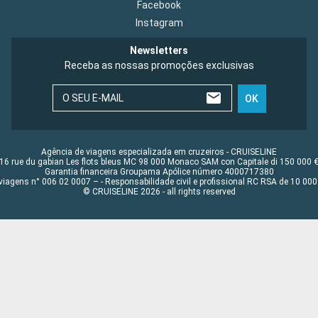
Facebook
Instagram
Newsletters
Receba as nossas promoções exclusivas
O SEU E-MAIL
OK
Agência de viagens especializada em cruzeiros - CRUISELINE
16 rue du gabian Les flots bleus MC 98 000 Monaco SAM con Capitale di 150 000 
Garantia financeira Groupama Apólice número 4000717380
viagens n° 006 02 0007 – - Responsabilidade civil e profissional RC RSA de 10 0
© CRUISELINE 2026 - all rights reserved