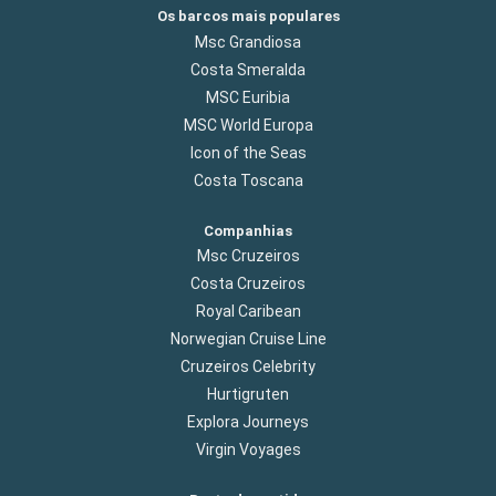
Os barcos mais populares
Msc Grandiosa
Costa Smeralda
MSC Euribia
MSC World Europa
Icon of the Seas
Costa Toscana
Companhias
Msc Cruzeiros
Costa Cruzeiros
Royal Caribean
Norwegian Cruise Line
Cruzeiros Celebrity
Hurtigruten
Explora Journeys
Virgin Voyages