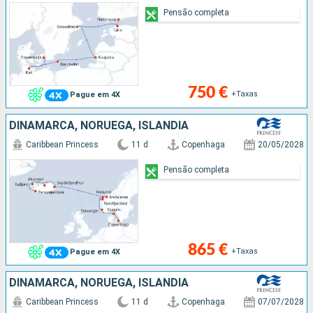
Pensão completa
750 €
+Taxas
Pague em 4X
DINAMARCA, NORUEGA, ISLÂNDIA
Caribbean Princess
11 d
Copenhaga
20/05/2028
Pensão completa
865 €
+Taxas
Pague em 4X
DINAMARCA, NORUEGA, ISLÂNDIA
Caribbean Princess
11 d
Copenhaga
07/07/2028