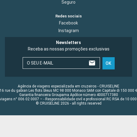
Seguro
Redes sociais
Facebook
Instagram
Newsletters
Receba as nossas promoções exclusivas
O SEU E-MAIL
OK
Agência de viagens especializada em cruzeiros - CRUISELINE
16 rue du gabian Les flots bleus MC 98 000 Monaco SAM con Capitale di 150 000 
Garantia financeira Groupama Apólice número 4000717380
viagens n° 006 02 0007 – - Responsabilidade civil e profissional RC RSA de 10 0
© CRUISELINE 2026 - all rights reserved