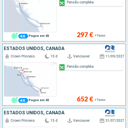
Pensão completa
297 €
+Taxas
Pague em 4X
ESTADOS UNIDOS, CANADÁ
Crown Princess
10 d
Vancouver
11/09/2027
Pensão completa
652 €
+Taxas
Pague em 4X
ESTADOS UNIDOS, CANADÁ
Crown Princess
15 d
Vancouver
31/07/2027