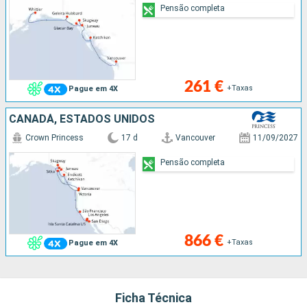
Pensão completa
261 €
+Taxas
Pague em 4X
CANADÁ, ESTADOS UNIDOS
Crown Princess
17 d
Vancouver
11/09/2027
Pensão completa
866 €
+Taxas
Pague em 4X
Ficha Técnica