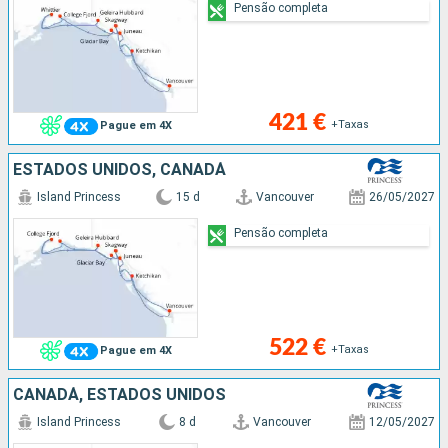
Pensão completa
421 €
+Taxas
Pague em 4X
ESTADOS UNIDOS, CANADÁ
Island Princess
15 d
Vancouver
26/05/2027
Pensão completa
522 €
+Taxas
Pague em 4X
CANADÁ, ESTADOS UNIDOS
Island Princess
8 d
Vancouver
12/05/2027