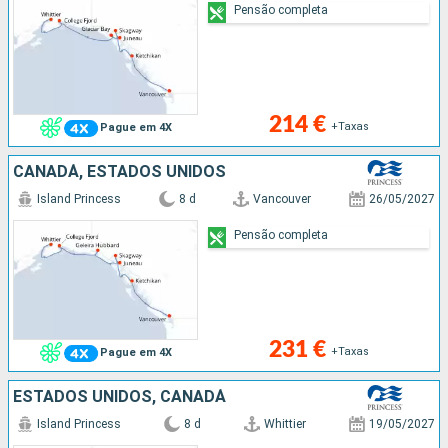
Pensão completa
214 €
+Taxas
Pague em 4X
CANADÁ, ESTADOS UNIDOS
Island Princess
8 d
Vancouver
26/05/2027
Pensão completa
231 €
+Taxas
Pague em 4X
ESTADOS UNIDOS, CANADÁ
Island Princess
8 d
Whittier
19/05/2027