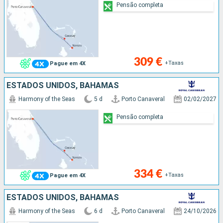
Pensão completa
309 €
+Taxas
Pague em 4X
ESTADOS UNIDOS, BAHAMAS
Harmony of the Seas
5 d
Porto Canaveral
02/02/2027
Pensão completa
334 €
+Taxas
Pague em 4X
ESTADOS UNIDOS, BAHAMAS
Harmony of the Seas
6 d
Porto Canaveral
24/10/2026