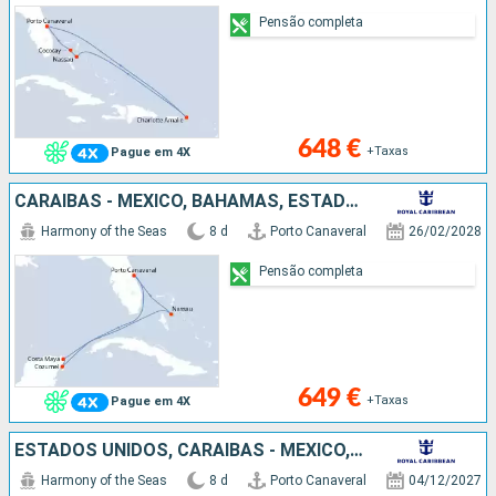
Pensão completa
648 €
+Taxas
Pague em 4X
CARAIBAS - MEXICO, BAHAMAS, ESTADOS UNIDOS
Harmony of the Seas
8 d
Porto Canaveral
26/02/2028
Pensão completa
649 €
+Taxas
Pague em 4X
ESTADOS UNIDOS, CARAIBAS - MEXICO, BAHAMAS
Harmony of the Seas
8 d
Porto Canaveral
04/12/2027