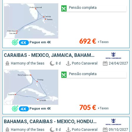
Pensão completa
692 €
+Taxas
Pague em 4X
CARAIBAS - MEXICO, JAMAICA, BAHAMAS, ESTADOS UNIDOS
Harmony of the Seas
8 d
Porto Canaveral
24/04/2027
Pensão completa
705 €
+Taxas
Pague em 4X
BAHAMAS, CARAIBAS - MEXICO, HONDURAS, ESTADOS UNIDOS
Harmony of the Seas
8 d
Porto Canaveral
09/10/2027