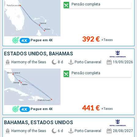
Pensão completa
392 €
+Taxas
Pague em 4X
ESTADOS UNIDOS, BAHAMAS
Harmony of the Seas
8 d
Porto Canaveral
19/09/2026
Pensão completa
441 €
+Taxas
Pague em 4X
BAHAMAS, ESTADOS UNIDOS
Harmony of the Seas
6 d
Porto Canaveral
28/08/2027