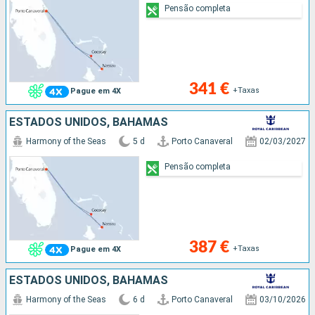
Pensão completa
341 €
+Taxas
Pague em 4X
ESTADOS UNIDOS, BAHAMAS
Harmony of the Seas
5 d
Porto Canaveral
02/03/2027
Pensão completa
387 €
+Taxas
Pague em 4X
ESTADOS UNIDOS, BAHAMAS
Harmony of the Seas
6 d
Porto Canaveral
03/10/2026