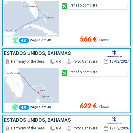
Pensão completa
566 €
+Taxas
Pague em 4X
ESTADOS UNIDOS, BAHAMAS
Harmony of the Seas
6 d
Porto Canaveral
13/02/2027
Pensão completa
622 €
+Taxas
Pague em 4X
ESTADOS UNIDOS, BAHAMAS
Harmony of the Seas
8 d
Porto Canaveral
12/12/2026