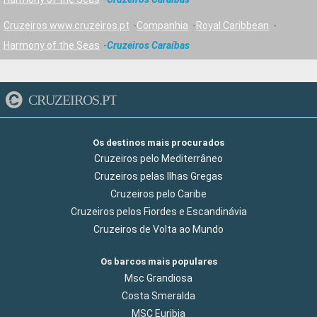
Cruzeiros www.cruzeiros.pt
Companhia
Royal Caribbean
Harmony of the Seas
Cruzeiros Caraíbas
CRUZEIROS.PT
Os destinos mais procurados
Cruzeiros pelo Mediterrâneo
Cruzeiros pelas Ilhas Gregas
Cruzeiros pelo Caribe
Cruzeiros pelos Fiordes e Escandinávia
Cruzeiros de Volta ao Mundo
Os barcos mais populares
Msc Grandiosa
Costa Smeralda
MSC Euribia