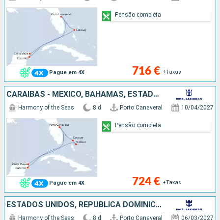
Pensão completa
716 €
+Taxas
Pague em 4X
CARAIBAS - MEXICO, BAHAMAS, ESTADOS UNIDOS
Harmony of the Seas
8 d
Porto Canaveral
10/04/2027
Pensão completa
724 €
+Taxas
Pague em 4X
ESTADOS UNIDOS, REPÚBLICA DOMINICANA, BAHAMAS
Harmony of the Seas
8 d
Porto Canaveral
06/03/2027