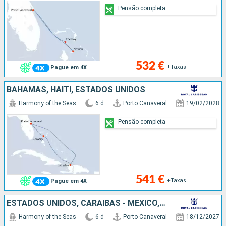
Pensão completa
532 €
+Taxas
Pague em 4X
BAHAMAS, HAITI, ESTADOS UNIDOS
Harmony of the Seas
6 d
Porto Canaveral
19/02/2028
Pensão completa
541 €
+Taxas
Pague em 4X
ESTADOS UNIDOS, CARAIBAS - MEXICO, BAHAMAS
Harmony of the Seas
6 d
Porto Canaveral
18/12/2027