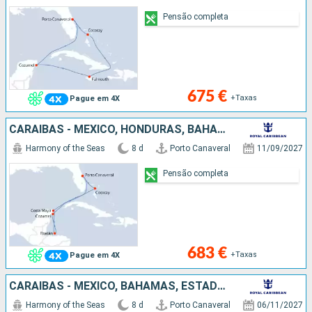
Pensão completa
675 €
+Taxas
Pague em 4X
CARAIBAS - MEXICO, HONDURAS, BAHAMAS, ESTADOS UNIDOS
Harmony of the Seas
8 d
Porto Canaveral
11/09/2027
Pensão completa
683 €
+Taxas
Pague em 4X
CARAIBAS - MEXICO, BAHAMAS, ESTADOS UNIDOS
Harmony of the Seas
8 d
Porto Canaveral
06/11/2027