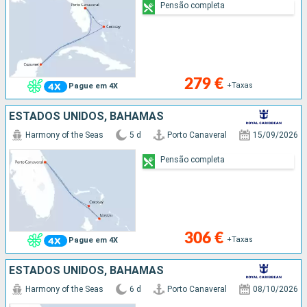
Pensão completa
279 €
+Taxas
Pague em 4X
ESTADOS UNIDOS, BAHAMAS
Harmony of the Seas
5 d
Porto Canaveral
15/09/2026
Pensão completa
306 €
+Taxas
Pague em 4X
ESTADOS UNIDOS, BAHAMAS
Harmony of the Seas
6 d
Porto Canaveral
08/10/2026