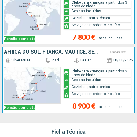
Clube para crianças a partir dos 3
anos de idade
Bebidas incluídas
Cozinha gastronómica
Serviço de mordomo incluído
7 800 €
Taxas incluídas
Pensão completa
AFRICA DO SUL, FRANÇA, MAURICE, SEYCHELLES, ÍNDIA
Silver Muse
23 d
Le Cap
10/11/2026
Clube para crianças a partir dos 3
anos de idade
Bebidas incluídas
Cozinha gastronómica
Serviço de mordomo incluído
8 900 €
Taxas incluídas
Pensão completa
Ficha Técnica