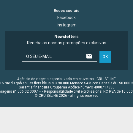
Redes sociais
Facebook
Instagram
Newsletters
Receba as nossas promoções exclusivas
O SEU E-MAIL
OK
Agência de viagens especializada em cruzeiros - CRUISELINE
16 rue du gabian Les flots bleus MC 98 000 Monaco SAM con Capitale di 150 000 
Garantia financeira Groupama Apólice número 4000717380
viagens n° 006 02 0007 – - Responsabilidade civil e profissional RC RSA de 10 0
© CRUISELINE 2026 - all rights reserved