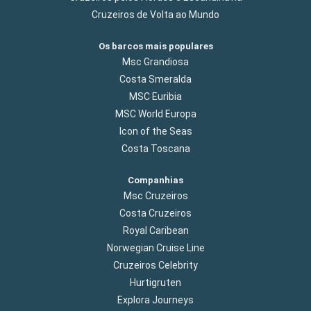
Cruzeiros de Volta ao Mundo
Os barcos mais populares
Msc Grandiosa
Costa Smeralda
MSC Euribia
MSC World Europa
Icon of the Seas
Costa Toscana
Companhias
Msc Cruzeiros
Costa Cruzeiros
Royal Caribean
Norwegian Cruise Line
Cruzeiros Celebrity
Hurtigruten
Explora Journeys