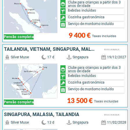
Clube para crianças a partir dos 3
anos de idade
Bebidas incluídas
Cozinha gastronómica
Serviço de mordomo incluído
9 400 €
Taxas incluídas
Pensão completa
TAILÂNDIA, VIETNAM, SINGAPURA, MALÁSIA
Silver Muse
17 d
Singapura
19/12/2027
Clube para crianças a partir dos 3
anos de idade
Bebidas incluídas
Cozinha gastronómica
Serviço de mordomo incluído
13 500 €
Taxas incluídas
Pensão completa
SINGAPURA, MALÁSIA, TAILÂNDIA
Silver Muse
13 d
Singapura
11/02/2028