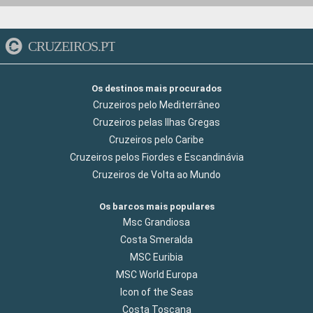
CRUZEIROS.PT
Os destinos mais procurados
Cruzeiros pelo Mediterrâneo
Cruzeiros pelas Ilhas Gregas
Cruzeiros pelo Caribe
Cruzeiros pelos Fiordes e Escandinávia
Cruzeiros de Volta ao Mundo
Os barcos mais populares
Msc Grandiosa
Costa Smeralda
MSC Euribia
MSC World Europa
Icon of the Seas
Costa Toscana