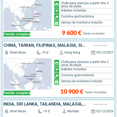
Clube para crianças a partir dos 3
anos de idade
Bebidas incluídas
Cozinha gastronómica
Serviço de mordomo incluído
9 600 €
Taxas incluídas
Pensão completa
CHINA, TAIWAN, FILIPINAS, MALÁSIA, SINGAPURA
Silver Muse
15 d
Hong Kong
05/12/2027
Clube para crianças a partir dos 3
anos de idade
Bebidas incluídas
Cozinha gastronómica
Serviço de mordomo incluído
10 900 €
Taxas incluídas
Pensão completa
ÍNDIA, SRI LANKA, TAILÂNDIA, MALÁSIA, SINGAPURA
Silver Muse
19 d
Mumbai
02/12/2026