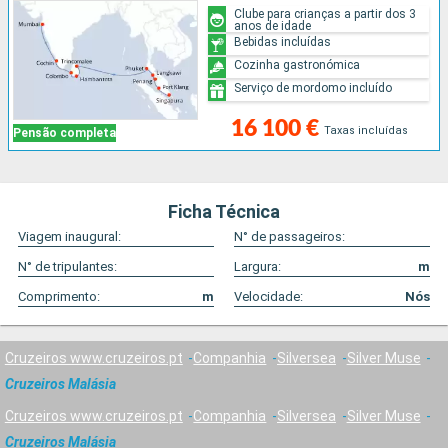
Clube para crianças a partir dos 3
anos de idade
Bebidas incluídas
Cozinha gastronómica
Serviço de mordomo incluído
16 100 €
Taxas incluídas
Pensão completa
Ficha Técnica
Viagem inaugural:
N° de passageiros:
N° de tripulantes:
Largura:
m
Comprimento:
m
Velocidade:
Nós
Cruzeiros www.cruzeiros.pt
Companhia
Silversea
Silver Muse
Cruzeiros Malásia
Cruzeiros www.cruzeiros.pt
Companhia
Silversea
Silver Muse
Cruzeiros Malásia