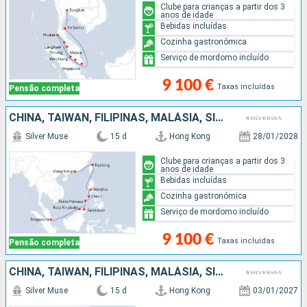
Clube para crianças a partir dos 3
anos de idade
Bebidas incluídas
Cozinha gastronómica
Serviço de mordomo incluído
9 100 €
Taxas incluídas
Pensão completa
CHINA, TAIWAN, FILIPINAS, MALÁSIA, SINGAPURA
Silver Muse
15 d
Hong Kong
28/01/2028
Clube para crianças a partir dos 3
anos de idade
Bebidas incluídas
Cozinha gastronómica
Serviço de mordomo incluído
9 100 €
Taxas incluídas
Pensão completa
CHINA, TAIWAN, FILIPINAS, MALÁSIA, SINGAPURA
Silver Muse
15 d
Hong Kong
03/01/2027