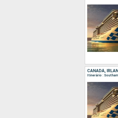
CANADÁ, IRLAN