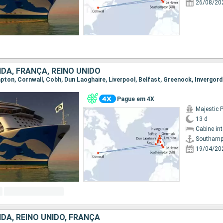
26/08/20
DA, FRANÇA, REINO UNIDO
Pague em 4X
Majestic 
13 d
Cabine in
Southamp
19/04/20
DA, REINO UNIDO, FRANÇA