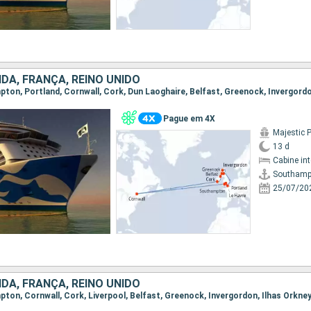
DA, FRANÇA, REINO UNIDO
Pague em 4X
Majestic 
13 d
Cabine in
Southamp
25/07/20
DA, FRANÇA, REINO UNIDO