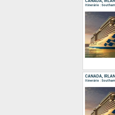
CANADÁ, IRLAN
Itinerário : Southa
CANADÁ, IRLAN