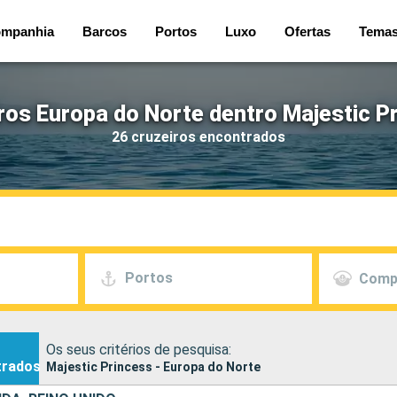
mpanhia
Barcos
Portos
Luxo
Ofertas
Tema
ros Europa do Norte dentro Majestic P
26 cruzeiros encontrados
Portos
Comp
Os seus critérios de pesquisa:
trados
Majestic Princess - Europa do Norte