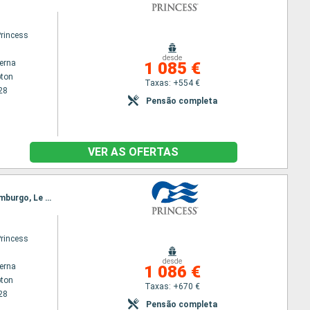
Princess
desde
terna
1 085 €
ton
Taxas: +554 €
28
Pensão completa
VER AS OFERTAS
Itinerário : Southampton, Cornwall, Cork, Liverpool, Belfast, Greenock, Lerwick, Invergordon, Edimburgo, Le Havre, Southampton
Princess
desde
terna
1 086 €
ton
Taxas: +670 €
28
Pensão completa