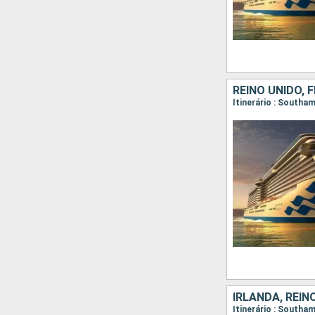
REINO UNIDO,
Itinerário : South
IRLANDA, REIN