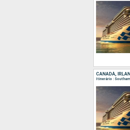
CANADÁ, IRLAN