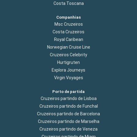
Costa Toscana
Companhias
Msc Cruzeiros
Costa Cruzeiros
Royal Caribean
Norwegian Cruise Line
Cruzeiros Celebrity
Hurtigruten
Explora Journeys
Virgin Voyages
Porto de partida
Cruzeiros partindo de Lisboa
Cruzeiros partindo de Funchal
Cruzeiros partindo de Barcelona
Cruzeiros partindo de Marselha
Cruzeiros partindo de Veneza
Cruzeiros partindo de Miam