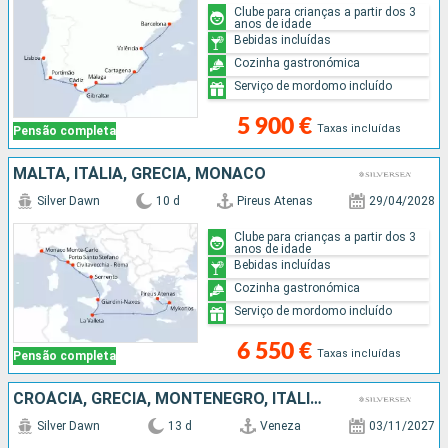
Clube para crianças a partir dos 3
anos de idade
Bebidas incluídas
Cozinha gastronómica
Serviço de mordomo incluído
5 900 €
Taxas incluídas
Pensão completa
MALTA, ITÁLIA, GRÉCIA, MÔNACO
Silver Dawn
10 d
Pireus Atenas
29/04/2028
Clube para crianças a partir dos 3
anos de idade
Bebidas incluídas
Cozinha gastronómica
Serviço de mordomo incluído
6 550 €
Taxas incluídas
Pensão completa
CROÁCIA, GRÉCIA, MONTENEGRO, ITÁLIA, MÔNACO
Silver Dawn
13 d
Veneza
03/11/2027