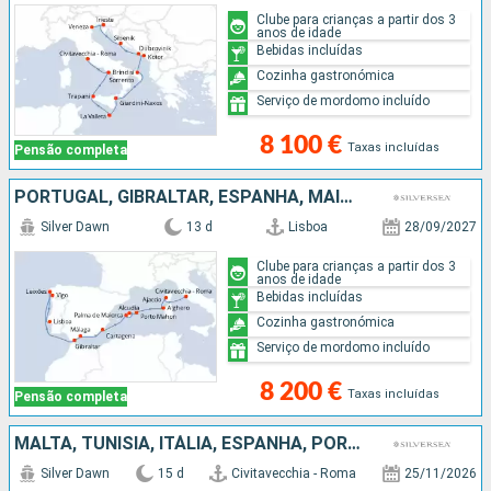
Clube para crianças a partir dos 3
anos de idade
Bebidas incluídas
Cozinha gastronómica
Serviço de mordomo incluído
8 100 €
Taxas incluídas
Pensão completa
PORTUGAL, GIBRALTAR, ESPANHA, MAIORCA, MENORCA, FRANÇA, ITÁLIA
Silver Dawn
13 d
Lisboa
28/09/2027
Clube para crianças a partir dos 3
anos de idade
Bebidas incluídas
Cozinha gastronómica
Serviço de mordomo incluído
8 200 €
Taxas incluídas
Pensão completa
MALTA, TUNÍSIA, ITÁLIA, ESPANHA, PORTUGAL
Silver Dawn
15 d
Civitavecchia - Roma
25/11/2026