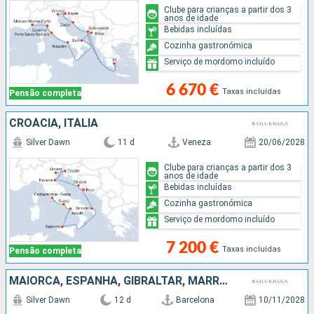
Clube para crianças a partir dos 3
anos de idade
Bebidas incluídas
Cozinha gastronómica
Serviço de mordomo incluído
6 670 €
Taxas incluídas
Pensão completa
CROÁCIA, ITÁLIA
Silver Dawn
11 d
Veneza
20/06/2028
Clube para crianças a partir dos 3
anos de idade
Bebidas incluídas
Cozinha gastronómica
Serviço de mordomo incluído
7 200 €
Taxas incluídas
Pensão completa
MAIORCA, ESPANHA, GIBRALTAR, MARROCOS, PORTUGAL
Silver Dawn
12 d
Barcelona
10/11/2028