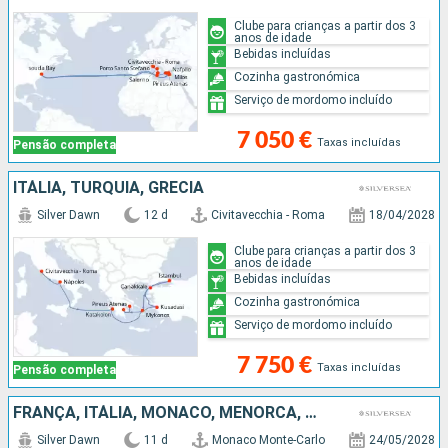
Clube para crianças a partir dos 3
anos de idade
Bebidas incluídas
Cozinha gastronómica
Serviço de mordomo incluído
7 050 €
Taxas incluídas
Pensão completa
ITÁLIA, TURQUIA, GRÉCIA
Silver Dawn
12 d
Civitavecchia - Roma
18/04/2028
Clube para crianças a partir dos 3
anos de idade
Bebidas incluídas
Cozinha gastronómica
Serviço de mordomo incluído
7 750 €
Taxas incluídas
Pensão completa
FRANÇA, ITÁLIA, MÔNACO, MENORCA, MAIORCA, ESPANHA
Silver Dawn
11 d
Monaco Monte-Carlo
24/05/2028