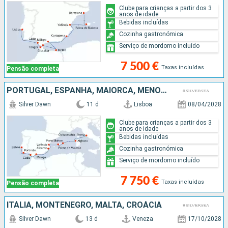
Clube para crianças a partir dos 3
anos de idade
Bebidas incluídas
Cozinha gastronómica
Serviço de mordomo incluído
7 500 €
Taxas incluídas
Pensão completa
PORTUGAL, ESPANHA, MAIORCA, MENORCA, ITÁLIA
Silver Dawn
11 d
Lisboa
08/04/2028
Clube para crianças a partir dos 3
anos de idade
Bebidas incluídas
Cozinha gastronómica
Serviço de mordomo incluído
7 750 €
Taxas incluídas
Pensão completa
ITÁLIA, MONTENEGRO, MALTA, CROÁCIA
Silver Dawn
13 d
Veneza
17/10/2028