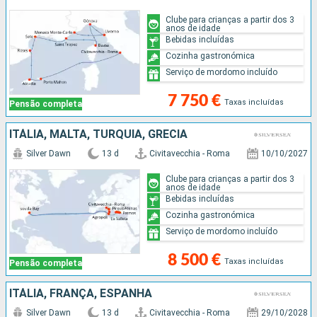
Clube para crianças a partir dos 3
anos de idade
Bebidas incluídas
Cozinha gastronómica
Serviço de mordomo incluído
7 750 €
Taxas incluídas
Pensão completa
ITÁLIA, MALTA, TURQUIA, GRÉCIA
Silver Dawn
13 d
Civitavecchia - Roma
10/10/2027
Clube para crianças a partir dos 3
anos de idade
Bebidas incluídas
Cozinha gastronómica
Serviço de mordomo incluído
8 500 €
Taxas incluídas
Pensão completa
ITÁLIA, FRANÇA, ESPANHA
Silver Dawn
13 d
Civitavecchia - Roma
29/10/2028