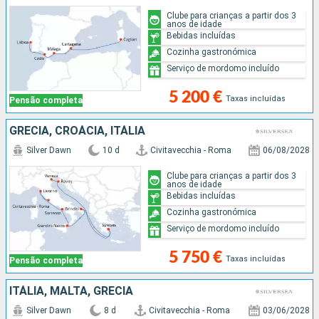
Clube para crianças a partir dos 3
anos de idade
Bebidas incluídas
Cozinha gastronómica
Serviço de mordomo incluído
5 200 €
Taxas incluídas
Pensão completa
GRÉCIA, CROÁCIA, ITÁLIA
Silver Dawn
10 d
Civitavecchia - Roma
06/08/2028
Clube para crianças a partir dos 3
anos de idade
Bebidas incluídas
Cozinha gastronómica
Serviço de mordomo incluído
5 750 €
Taxas incluídas
Pensão completa
ITÁLIA, MALTA, GRÉCIA
Silver Dawn
8 d
Civitavecchia - Roma
03/06/2028