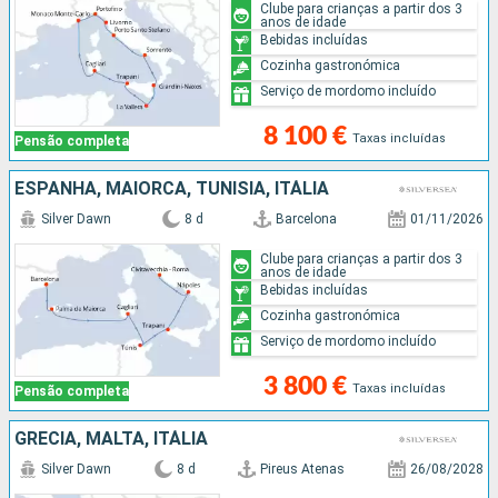
Clube para crianças a partir dos 3
anos de idade
Bebidas incluídas
Cozinha gastronómica
Serviço de mordomo incluído
8 100 €
Taxas incluídas
Pensão completa
ESPANHA, MAIORCA, TUNÍSIA, ITÁLIA
Silver Dawn
8 d
Barcelona
01/11/2026
Clube para crianças a partir dos 3
anos de idade
Bebidas incluídas
Cozinha gastronómica
Serviço de mordomo incluído
3 800 €
Taxas incluídas
Pensão completa
GRÉCIA, MALTA, ITÁLIA
Silver Dawn
8 d
Pireus Atenas
26/08/2028