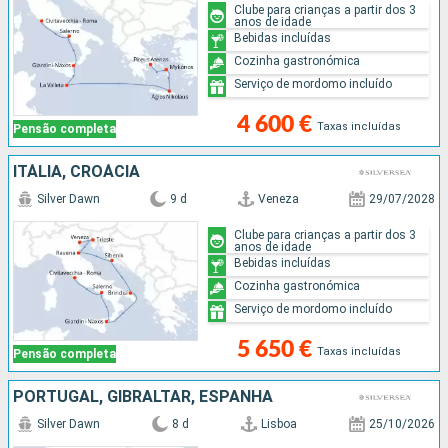
Clube para crianças a partir dos 3
anos de idade
Bebidas incluídas
Cozinha gastronómica
Serviço de mordomo incluído
4 600 €
Taxas incluídas
Pensão completa
ITÁLIA, CROÁCIA
Silver Dawn
9 d
Veneza
29/07/2028
Clube para crianças a partir dos 3
anos de idade
Bebidas incluídas
Cozinha gastronómica
Serviço de mordomo incluído
5 650 €
Taxas incluídas
Pensão completa
PORTUGAL, GIBRALTAR, ESPANHA
Silver Dawn
8 d
Lisboa
25/10/2026