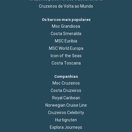
Cruzeiros de Volta ao Mundo
Os barcos mais populares
Msc Grandiosa
Costa Smeralda
MSC Euribia
MSC World Europa
Icon of the Seas
Costa Toscana
Companhias
Msc Cruzeiros
Costa Cruzeiros
Royal Caribean
Norwegian Cruise Line
Cruzeiros Celebrity
Hurtigruten
Explora Journeys