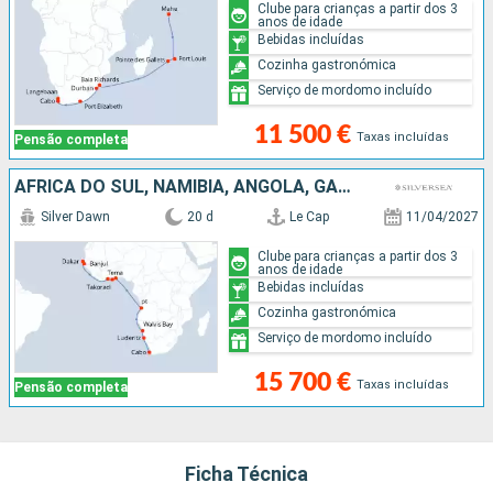
Clube para crianças a partir dos 3
anos de idade
Bebidas incluídas
Cozinha gastronómica
Serviço de mordomo incluído
11 500 €
Taxas incluídas
Pensão completa
AFRICA DO SUL, NAMÍBIA, ANGOLA, GANA, COSTA DO MARFIM, REINO UNIDO, SENEGAL
Silver Dawn
20 d
Le Cap
11/04/2027
Clube para crianças a partir dos 3
anos de idade
Bebidas incluídas
Cozinha gastronómica
Serviço de mordomo incluído
15 700 €
Taxas incluídas
Pensão completa
Ficha Técnica