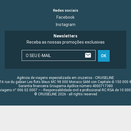
Redes sociais
Facebook
Instagram
Newsletters
Receba as nossas promoções exclusivas
O SEU E-MAIL
OK
Agência de viagens especializada em cruzeiros - CRUISELINE
16 rue du gabian Les flots bleus MC 98 000 Monaco SAM con Capitale di 150 000 
Garantia financeira Groupama Apólice número 4000717380
viagens n° 006 02 0007 – - Responsabilidade civil e profissional RC RSA de 10 0
© CRUISELINE 2026 - all rights reserved