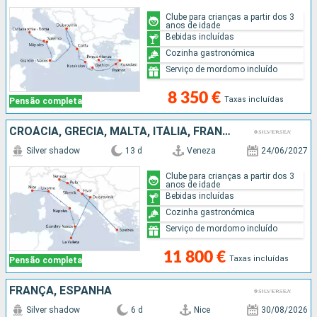
Clube para crianças a partir dos 3
anos de idade
Bebidas incluídas
Cozinha gastronómica
Serviço de mordomo incluído
8 350 €
Taxas incluídas
Pensão completa
CROÁCIA, GRÉCIA, MALTA, ITÁLIA, FRANÇA
Silver shadow
13 d
Veneza
24/06/2027
Clube para crianças a partir dos 3
anos de idade
Bebidas incluídas
Cozinha gastronómica
Serviço de mordomo incluído
11 800 €
Taxas incluídas
Pensão completa
FRANÇA, ESPANHA
Silver shadow
6 d
Nice
30/08/2026