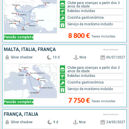
Clube para crianças a partir dos 3
anos de idade
Bebidas incluídas
Cozinha gastronómica
Serviço de mordomo incluído
8 800 €
Taxas incluídas
Pensão completa
MALTA, ITÁLIA, FRANÇA
Silver shadow
10 d
Nice
06/07/2027
Clube para crianças a partir dos 3
anos de idade
Bebidas incluídas
Cozinha gastronómica
Serviço de mordomo incluído
7 750 €
Taxas incluídas
Pensão completa
FRANÇA, ITÁLIA
Silver shadow
9 d
Nice
24/05/2027