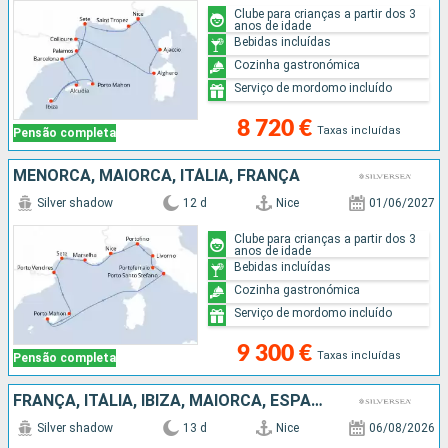
Clube para crianças a partir dos 3
anos de idade
Bebidas incluídas
Cozinha gastronómica
Serviço de mordomo incluído
8 720 €
Taxas incluídas
Pensão completa
MENORCA, MAIORCA, ITÁLIA, FRANÇA
Silver shadow
12 d
Nice
01/06/2027
Clube para crianças a partir dos 3
anos de idade
Bebidas incluídas
Cozinha gastronómica
Serviço de mordomo incluído
9 300 €
Taxas incluídas
Pensão completa
FRANÇA, ITÁLIA, IBIZA, MAIORCA, ESPANHA
Silver shadow
13 d
Nice
06/08/2026