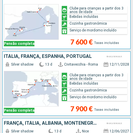
Clube para crianças a partir dos 3
anos de idade
Bebidas incluídas
Cozinha gastronómica
Serviço de mordomo incluído
7 600 €
Taxas incluídas
Pensão completa
ITÁLIA, FRANÇA, ESPANHA, PORTUGAL
Silver shadow
13 d
Civitavecchia - Roma
12/11/2028
Clube para crianças a partir dos 3
anos de idade
Bebidas incluídas
Cozinha gastronómica
Serviço de mordomo incluído
7 900 €
Taxas incluídas
Pensão completa
FRANÇA, ITÁLIA, ALBÂNIA, MONTENEGRO, GRÉCIA, CROÁCIA
Silver shadow
13 d
Nice
12/06/2027