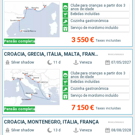
Clube para crianças a partir dos 3
anos de idade
Bebidas incluídas
Cozinha gastronómica
Serviço de mordomo incluído
3 550 €
Taxas incluídas
Pensão completa
CROÁCIA, GRÉCIA, ITÁLIA, MALTA, FRANÇA
Silver shadow
11 d
Veneza
07/05/2027
Clube para crianças a partir dos 3
anos de idade
Bebidas incluídas
Cozinha gastronómica
Serviço de mordomo incluído
7 150 €
Taxas incluídas
Pensão completa
CROÁCIA, MONTENEGRO, ITÁLIA, FRANÇA
Silver shadow
13 d
Veneza
08/08/2028