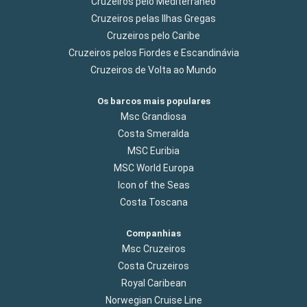
Cruzeiros pelo Mediterrâneo
Cruzeiros pelas Ilhas Gregas
Cruzeiros pelo Caribe
Cruzeiros pelos Fiordes e Escandinávia
Cruzeiros de Volta ao Mundo
Os barcos mais populares
Msc Grandiosa
Costa Smeralda
MSC Euribia
MSC World Europa
Icon of the Seas
Costa Toscana
Companhias
Msc Cruzeiros
Costa Cruzeiros
Royal Caribean
Norwegian Cruise Line