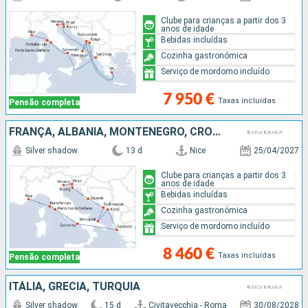
Clube para crianças a partir dos 3
anos de idade
Bebidas incluídas
Cozinha gastronómica
Serviço de mordomo incluído
7 950 €
Taxas incluídas
Pensão completa
FRANÇA, ALBÂNIA, MONTENEGRO, CROÁCIA, ITÁLIA
Silver shadow
13 d
Nice
25/04/2027
Clube para crianças a partir dos 3
anos de idade
Bebidas incluídas
Cozinha gastronómica
Serviço de mordomo incluído
8 460 €
Taxas incluídas
Pensão completa
ITÁLIA, GRÉCIA, TURQUIA
Silver shadow
15 d
Civitavecchia - Roma
30/08/2028