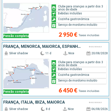
Clube para crianças a partir dos 3
anos de idade
Bebidas incluídas
Cozinha gastronómica
Serviço de mordomo incluído
2 950 €
Taxas incluídas
Pensão completa
FRANÇA, MENORCA, MAIORCA, ESPANHA, ITÁLIA
Silver shadow
11 d
Nice
20/08/2028
Clube para crianças a partir dos 3
anos de idade
Bebidas incluídas
Cozinha gastronómica
Serviço de mordomo incluído
6 450 €
Taxas incluídas
Pensão completa
FRANÇA, ITÁLIA, IBIZA, MAIORCA
Silver shadow
8 d
Nice
06/08/2026