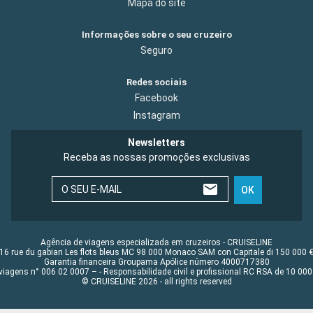
Mapa do site
Informações sobre o seu cruzeiro
Seguro
Redes sociais
Facebook
Instagram
Newsletters
Receba as nossas promoções exclusivas
O SEU E-MAIL
OK
Agência de viagens especializada em cruzeiros - CRUISELINE
16 rue du gabian Les flots bleus MC 98 000 Monaco SAM con Capitale di 150 000 
Garantia financeira Groupama Apólice número 4000717380
viagens n° 006 02 0007 – - Responsabilidade civil e profissional RC RSA de 10 0
© CRUISELINE 2026 - all rights reserved