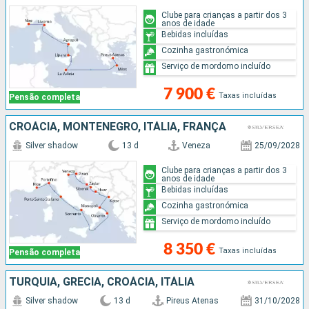
Clube para crianças a partir dos 3
anos de idade
Bebidas incluídas
Cozinha gastronómica
Serviço de mordomo incluído
7 900 €
Taxas incluídas
Pensão completa
CROÁCIA, MONTENEGRO, ITÁLIA, FRANÇA
Silver shadow
13 d
Veneza
25/09/2028
Clube para crianças a partir dos 3
anos de idade
Bebidas incluídas
Cozinha gastronómica
Serviço de mordomo incluído
8 350 €
Taxas incluídas
Pensão completa
TURQUIA, GRÉCIA, CROÁCIA, ITÁLIA
Silver shadow
13 d
Pireus Atenas
31/10/2028