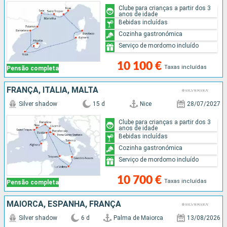
Clube para crianças a partir dos 3
anos de idade
Bebidas incluídas
Cozinha gastronómica
Serviço de mordomo incluído
10 100 €
Taxas incluídas
Pensão completa
FRANÇA, ITÁLIA, MALTA
Silver shadow
15 d
Nice
28/07/2027
Clube para crianças a partir dos 3
anos de idade
Bebidas incluídas
Cozinha gastronómica
Serviço de mordomo incluído
10 700 €
Taxas incluídas
Pensão completa
MAIORCA, ESPANHA, FRANÇA
Silver shadow
6 d
Palma de Maiorca
13/08/2026