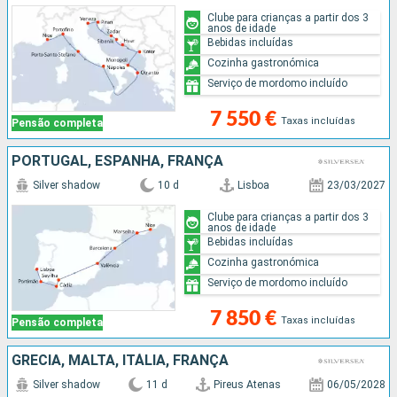
Clube para crianças a partir dos 3
anos de idade
Bebidas incluídas
Cozinha gastronómica
Serviço de mordomo incluído
7 550 €
Taxas incluídas
Pensão completa
PORTUGAL, ESPANHA, FRANÇA
Silver shadow
10 d
Lisboa
23/03/2027
Clube para crianças a partir dos 3
anos de idade
Bebidas incluídas
Cozinha gastronómica
Serviço de mordomo incluído
7 850 €
Taxas incluídas
Pensão completa
GRÉCIA, MALTA, ITÁLIA, FRANÇA
Silver shadow
11 d
Pireus Atenas
06/05/2028