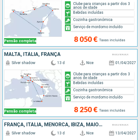
Clube para crianças a partir dos 3
anos de idade
Bebidas incluídas
Cozinha gastronómica
Serviço de mordomo incluído
8 050 €
Taxas incluídas
Pensão completa
MALTA, ITÁLIA, FRANÇA
Silver shadow
13 d
Nice
01/04/2027
Clube para crianças a partir dos 3
anos de idade
Bebidas incluídas
Cozinha gastronómica
Serviço de mordomo incluído
8 250 €
Taxas incluídas
Pensão completa
FRANÇA, ITÁLIA, MENORCA, IBIZA, MAIORCA, ESPANHA
Silver shadow
13 d
Nice
13/04/2027