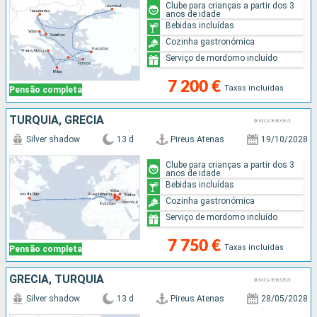
Clube para crianças a partir dos 3
anos de idade
Bebidas incluídas
Cozinha gastronómica
Serviço de mordomo incluído
7 200 €
Taxas incluídas
Pensão completa
TURQUIA, GRÉCIA
Silver shadow
13 d
Pireus Atenas
19/10/2028
Clube para crianças a partir dos 3
anos de idade
Bebidas incluídas
Cozinha gastronómica
Serviço de mordomo incluído
7 750 €
Taxas incluídas
Pensão completa
GRÉCIA, TURQUIA
Silver shadow
13 d
Pireus Atenas
28/05/2028