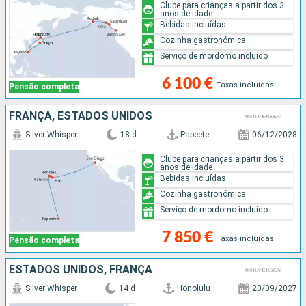
Clube para crianças a partir dos 3
anos de idade
Bebidas incluídas
Cozinha gastronómica
Serviço de mordomo incluído
6 100 €
Taxas incluídas
Pensão completa
FRANÇA, ESTADOS UNIDOS
Silver Whisper
18 d
Papeete
06/12/2028
Clube para crianças a partir dos 3
anos de idade
Bebidas incluídas
Cozinha gastronómica
Serviço de mordomo incluído
7 850 €
Taxas incluídas
Pensão completa
ESTADOS UNIDOS, FRANÇA
Silver Whisper
14 d
Honolulu
20/09/2027