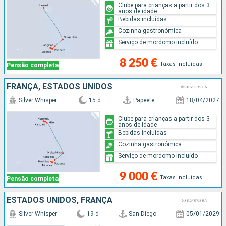
Clube para crianças a partir dos 3
anos de idade
Bebidas incluídas
Cozinha gastronómica
Serviço de mordomo incluído
8 250 €
Taxas incluídas
Pensão completa
FRANÇA, ESTADOS UNIDOS
Silver Whisper
15 d
Papeete
18/04/2027
Clube para crianças a partir dos 3
anos de idade
Bebidas incluídas
Cozinha gastronómica
Serviço de mordomo incluído
9 000 €
Taxas incluídas
Pensão completa
ESTADOS UNIDOS, FRANÇA
Silver Whisper
19 d
San Diego
05/01/2029