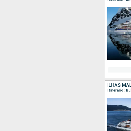
Itinerário : 
ILHAS MAL
Itinerário : 