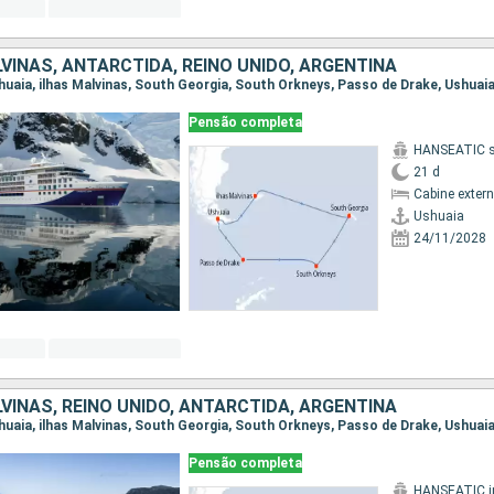
VINAS, ANTARCTIDA, REINO UNIDO, ARGENTINA
Ushuaia, ilhas Malvinas, South Georgia, South Orkneys, Passo de Drake, Ushuai
Pensão completa
HANSEATIC sp
21 d
Cabine exter
Ushuaia
24/11/2028
VINAS, REINO UNIDO, ANTARCTIDA, ARGENTINA
Ushuaia, ilhas Malvinas, South Georgia, South Orkneys, Passo de Drake, Ushuai
Pensão completa