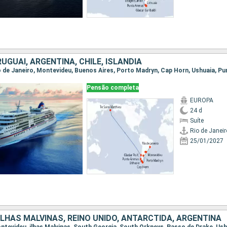
RUGUAI, ARGENTINA, CHILE, ISLÂNDIA
Pensão completa
EUROPA
24 d
Suíte
Rio de Janeir
25/01/2027
ILHAS MALVINAS, REINO UNIDO, ANTARCTIDA, ARGENTINA