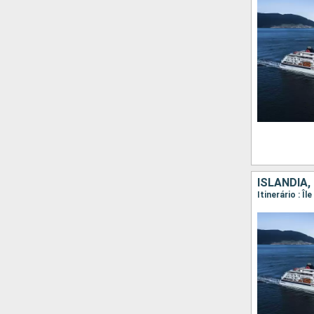
ISLÂNDIA,