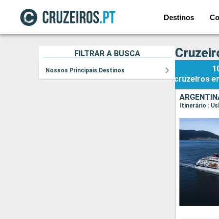
Destinos
Co
Cruzeir
FILTRAR A BUSCA
1
Nossos Principais Destinos
cruzeiros
e
ARGENTINA
Itinerário : 