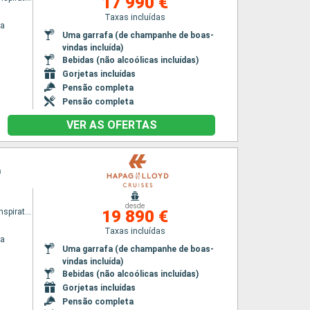
17 990 €
Taxas incluídas
na
Uma garrafa (de champanhe de boas-
vindas incluída)
Bebidas (não alcoólicas incluídas)
Gorjetas incluídas
Pensão completa
Pensão completa
VER AS OFERTAS
a
desde
HANSEATIC inspiration
19 890 €
Taxas incluídas
na
Uma garrafa (de champanhe de boas-
vindas incluída)
Bebidas (não alcoólicas incluídas)
Gorjetas incluídas
Pensão completa