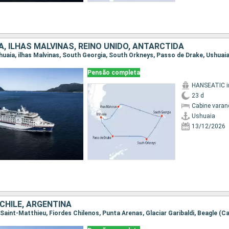
, ILHAS MALVINAS, REINO UNIDO, ANTARCTIDA
Ushuaia, ilhas Malvinas, South Georgia, South Orkneys, Passo de Drake, Ushuai
Pensão completa
23 d
Cabine varan
Ushuaia
13/12/2026
 CHILE, ARGENTINA