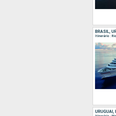
BRASIL, U
URUGUAI, 