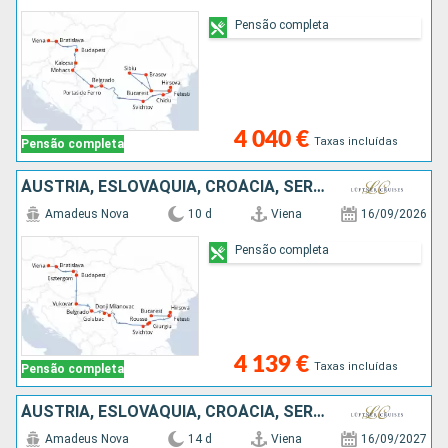
Pensão completa
4 040 €
Taxas incluídas
Pensão completa
ÁUSTRIA, ESLOVÁQUIA, CROÁCIA, SÉRVIA, BULGÁRIA, ROMÊNIA
Amadeus Nova
10 d
Viena
16/09/2026
Pensão completa
4 139 €
Taxas incluídas
Pensão completa
ÁUSTRIA, ESLOVÁQUIA, CROÁCIA, SÉRVIA, BULGÁRIA, ROMÊNIA
Amadeus Nova
14 d
Viena
16/09/2027