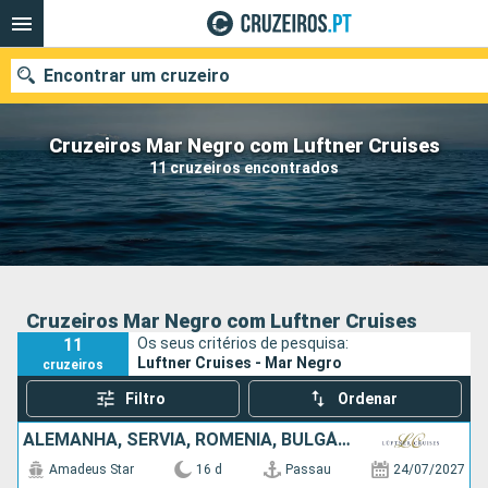
Encontrar um cruzeiro
Cruzeiros Mar Negro com Luftner Cruises
11 cruzeiros encontrados
Quando ir?
Data de partida
Portos
Companhias
Cruzeiros Mar Negro com Luftner Cruises
11
Os seus critérios de pesquisa:
Pesquisar
Luftner Cruises - Mar Negro
cruzeiros
Filtro
Ordenar
ALEMANHA, SÉRVIA, ROMÊNIA, BULGÁRIA, CROÁCIA, ESLOVÁQUIA, ÁUSTRIA
Amadeus Star
16 d
Passau
24/07/2027