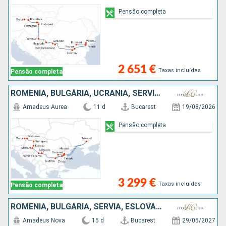
Pensão completa
2 651 €
Taxas incluídas
Pensão completa
ROMÊNIA, BULGÁRIA, UCRÂNIA, SÉRVIA, ESLOVÁQUIA, ÁUSTRIA
Amadeus Aurea
11 d
Bucarest
19/08/2026
Pensão completa
3 299 €
Taxas incluídas
Pensão completa
ROMÊNIA, BULGÁRIA, SÉRVIA, ESLOVÁQUIA, ÁUSTRIA
Amadeus Nova
15 d
Bucarest
29/05/2027