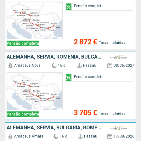
Pensão completa
2 872 €
Taxas incluídas
Pensão completa
ALEMANHA, SÉRVIA, ROMÊNIA, BULGÁRIA, CROÁCIA, ESLOVÁQUIA, ÁUSTRIA
Amadeus Nova
16 d
Passau
08/06/2027
Pensão completa
3 705 €
Taxas incluídas
Pensão completa
ALEMANHA, SÉRVIA, BULGÁRIA, ROMÊNIA, CROÁCIA, ESLOVÁQUIA, ÁUSTRIA
Amadeus Amara
16 d
Passau
17/08/2026