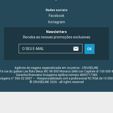
Redes sociais
Facebook
Instagram
Newsletters
Receba as nossas promoções exclusivas
O SEU E-MAIL
OK
Agência de viagens especializada em cruzeiros - CRUISELINE
16 rue du gabian Les flots bleus MC 98 000 Monaco SAM con Capitale di 150 000 
Garantia financeira Groupama Apólice número 4000717380
viagens n° 006 02 0007 – - Responsabilidade civil e profissional RC RSA de 10 0
© CRUISELINE 2026 - all rights reserved