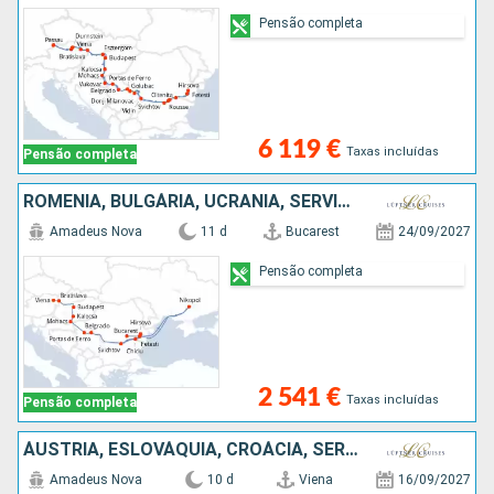
Pensão completa
6 119 €
Taxas incluídas
Pensão completa
ROMÊNIA, BULGÁRIA, UCRÂNIA, SÉRVIA, ESLOVÁQUIA, ÁUSTRIA
Amadeus Nova
11 d
Bucarest
24/09/2027
Pensão completa
2 541 €
Taxas incluídas
Pensão completa
ÁUSTRIA, ESLOVÁQUIA, CROÁCIA, SÉRVIA, BULGÁRIA, ROMÊNIA
Amadeus Nova
10 d
Viena
16/09/2027