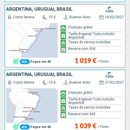
ARGENTINA, URUGUAI, BRASIL
Costa Serena
10 d
Buenos Aires
18/02/2027
Crianças grátis
Tarifa Especial Tudo incluído
disponível
Taxas de serviço incluídas
Reserve com 50€
1 019 €
+Taxas
Pague em 4X
ARGENTINA, URUGUAI, BRASIL
Costa Serena
10 d
Buenos Aires
27/02/2027
Crianças grátis
Tarifa Especial Tudo incluído
disponível
Taxas de serviço incluídas
Reserve com 50€
1 039 €
+Taxas
Pague em 4X