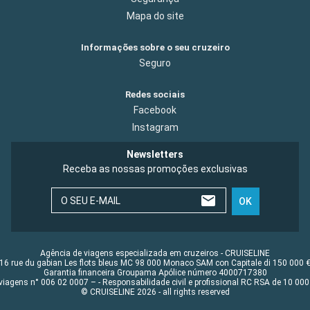
Mapa do site
Informações sobre o seu cruzeiro
Seguro
Redes sociais
Facebook
Instagram
Newsletters
Receba as nossas promoções exclusivas
O SEU E-MAIL
OK
Agência de viagens especializada em cruzeiros - CRUISELINE
16 rue du gabian Les flots bleus MC 98 000 Monaco SAM con Capitale di 150 000 
Garantia financeira Groupama Apólice número 4000717380
viagens n° 006 02 0007 – - Responsabilidade civil e profissional RC RSA de 10 0
© CRUISELINE 2026 - all rights reserved