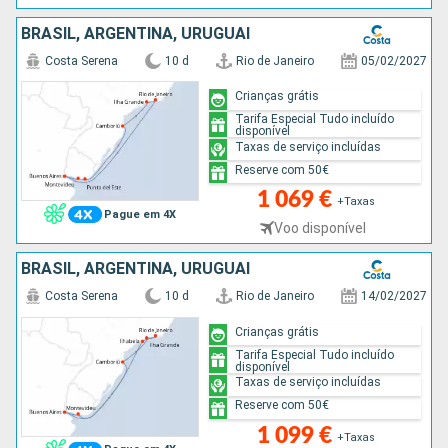
BRASIL, ARGENTINA, URUGUAI
Costa Serena
10 d
Rio de Janeiro
05/02/2027
Crianças grátis
Tarifa Especial Tudo incluído
disponível
Taxas de serviço incluídas
Reserve com 50€
1 069 €
+Taxas
Pague em 4X
Voo disponível
BRASIL, ARGENTINA, URUGUAI
Costa Serena
10 d
Rio de Janeiro
14/02/2027
Crianças grátis
Tarifa Especial Tudo incluído
disponível
Taxas de serviço incluídas
Reserve com 50€
1 099 €
+Taxas