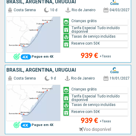
BRASIL, ARGENTINA, URUGUAI
Costa Serena
10 d
Rio de Janeiro
04/03/2027
Crianças grátis
Tarifa Especial Tudo incluído
disponível
Taxas de serviço incluídas
Reserve com 50€
939 €
+Taxas
Pague em 4X
BRASIL, ARGENTINA, URUGUAI
Costa Serena
9 d
Rio de Janeiro
19/01/2027
Crianças grátis
Tarifa Especial Tudo incluído
disponível
Taxas de serviço incluídas
Reserve com 50€
939 €
+Taxas
Pague em 4X
Voo disponível