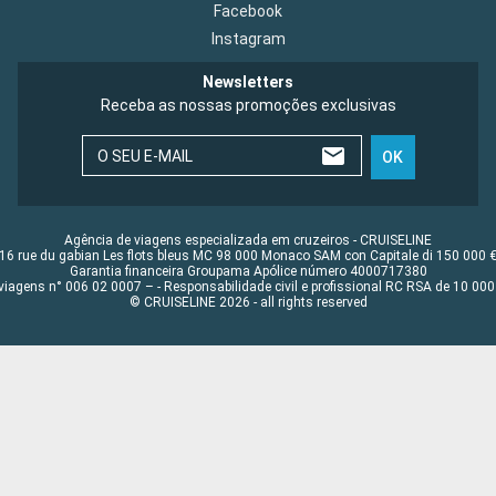
Facebook
Instagram
Newsletters
Receba as nossas promoções exclusivas
O SEU E-MAIL
OK
Agência de viagens especializada em cruzeiros - CRUISELINE
16 rue du gabian Les flots bleus MC 98 000 Monaco SAM con Capitale di 150 000 
Garantia financeira Groupama Apólice número 4000717380
viagens n° 006 02 0007 – - Responsabilidade civil e profissional RC RSA de 10 0
© CRUISELINE 2026 - all rights reserved