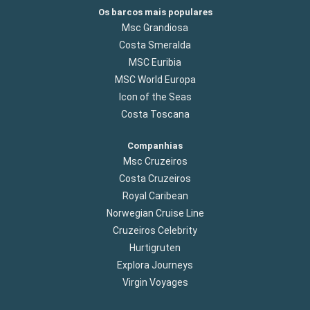
Os barcos mais populares
Msc Grandiosa
Costa Smeralda
MSC Euribia
MSC World Europa
Icon of the Seas
Costa Toscana
Companhias
Msc Cruzeiros
Costa Cruzeiros
Royal Caribean
Norwegian Cruise Line
Cruzeiros Celebrity
Hurtigruten
Explora Journeys
Virgin Voyages