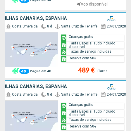
Voo disponível
ILHAS CANÁRIAS, ESPANHA
Costa Smeralda
8 d
Santa Cruz de Tenerife
23/01/2028
Crianças grátis
Tarifa Especial Tudo incluído
disponível
Taxas de serviço incluídas
Reserve com 50€
489 €
+Taxas
Pague em 4X
ILHAS CANÁRIAS, ESPANHA
Costa Smeralda
8 d
Santa Cruz de Tenerife
24/01/2028
Crianças grátis
Tarifa Especial Tudo incluído
disponível
Taxas de serviço incluídas
Reserve com 50€