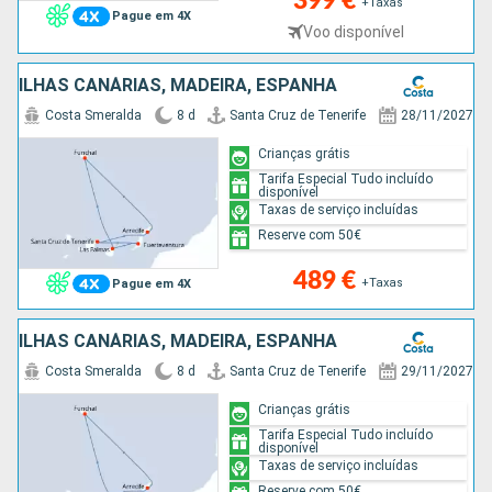
399 €
+Taxas
Pague em 4X
Voo disponível
ILHAS CANÁRIAS, MADEIRA, ESPANHA
Costa Smeralda
8 d
Santa Cruz de Tenerife
28/11/2027
Crianças grátis
Tarifa Especial Tudo incluído
disponível
Taxas de serviço incluídas
Reserve com 50€
489 €
+Taxas
Pague em 4X
ILHAS CANÁRIAS, MADEIRA, ESPANHA
Costa Smeralda
8 d
Santa Cruz de Tenerife
29/11/2027
Crianças grátis
Tarifa Especial Tudo incluído
disponível
Taxas de serviço incluídas
Reserve com 50€