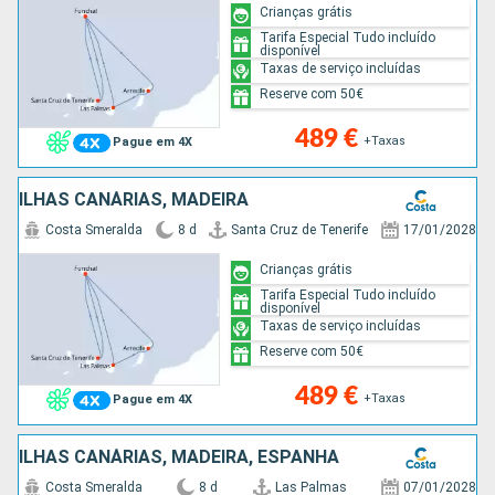
Crianças grátis
Tarifa Especial Tudo incluído
disponível
Taxas de serviço incluídas
Reserve com 50€
489 €
+Taxas
Pague em 4X
ILHAS CANÁRIAS, MADEIRA
Costa Smeralda
8 d
Santa Cruz de Tenerife
17/01/2028
Crianças grátis
Tarifa Especial Tudo incluído
disponível
Taxas de serviço incluídas
Reserve com 50€
489 €
+Taxas
Pague em 4X
ILHAS CANÁRIAS, MADEIRA, ESPANHA
Costa Smeralda
8 d
Las Palmas
07/01/2028