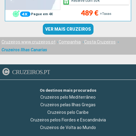
Reserve com 50€
489 €
+Taxas
Pague em 4X
VER MAIS CRUZEIROS
Cruzeiros www.cruzeiros.pt
Companhia
Costa Cruzeiros
Cruzeiros Ilhas Canarias
CRUZEIROS.PT
Os destinos mais procurados
Cruzeiros pelo Mediterrâneo
Cruzeiros pelas Ilhas Gregas
Cruzeiros pelo Caribe
Cruzeiros pelos Fiordes e Escandinávia
Cruzeiros de Volta ao Mundo