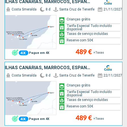
ILHAS CANÁRIAS, MARROCOS, ESPANHA
Costa Smeralda
8 d
Santa Cruz de Tenerife
21/11/2027
Crianças grátis
Tarifa Especial Tudo incluído
disponível
Taxas de serviço incluídas
Reserve com 50€
489 €
+Taxas
Pague em 4X
ILHAS CANÁRIAS, MARROCOS, ESPANHA
Costa Smeralda
8 d
Santa Cruz de Tenerife
22/11/2027
Crianças grátis
Tarifa Especial Tudo incluído
disponível
Taxas de serviço incluídas
Reserve com 50€
489 €
+Taxas
Pague em 4X