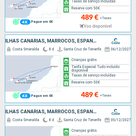
Taxas de serviço incluídas
Reserve com 50€
489 €
+Taxas
Pague em 4X
Voo disponível
ILHAS CANÁRIAS, MARROCOS, ESPANHA
Costa Smeralda
8 d
Santa Cruz de Tenerife
06/12/2027
Crianças grátis
Tarifa Especial Tudo incluído
disponível
Taxas de serviço incluídas
Reserve com 50€
489 €
+Taxas
Pague em 4X
ILHAS CANÁRIAS, MARROCOS, ESPANHA
Costa Smeralda
8 d
Santa Cruz de Tenerife
05/12/2027
Crianças grátis