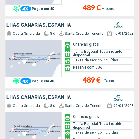
489 €
+Taxas
Pague em 4X
ILHAS CANÁRIAS, ESPANHA
Costa Smeralda
8 d
Santa Cruz de Tenerife
10/01/2028
Crianças grátis
Tarifa Especial Tudo incluído
disponível
Taxas de serviço incluídas
Reserve com 50€
489 €
+Taxas
Pague em 4X
ILHAS CANÁRIAS, ESPANHA
Costa Smeralda
8 d
Santa Cruz de Tenerife
09/01/2028
Crianças grátis
Tarifa Especial Tudo incluído
disponível
Taxas de serviço incluídas