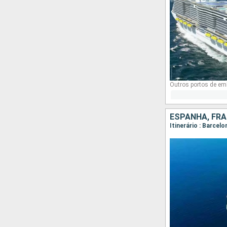
Outros portos de em
ESPANHA, FRAN
Itinerário : Barcel