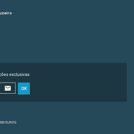
uzeiro
ões exclusivas
OK
0 000 EUROS