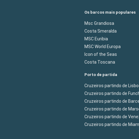
Os barcos mais populares
Msc Grandiosa
Costa Smeralda
MSC Euribia
MSC World Europa
Icon of the Seas
Costa Toscana
Porto de partida
Cruzeiros partindo de Lisb
Cruzeiros partindo de Func
Cruzeiros partindo de Barc
Cruzeiros partindo de Mars
Cruzeiros partindo de Ven
Cruzeiros partindo de Mia