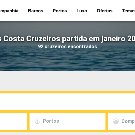
mpanhia
Barcos
Portos
Luxo
Ofertas
Tema
 Costa Cruzeiros partida em janeiro 2
92 cruzeiros encontrados
Portos
Comp