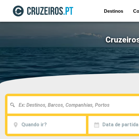
Destinos
Co
Cruzeiros
Quando ir?
Data de partida