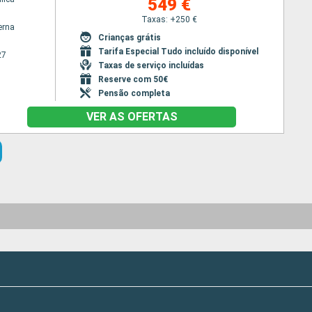
549 €
Taxas: +250 €
erna
Crianças grátis
Tarifa Especial Tudo incluído disponível
27
Taxas de serviço incluídas
Reserve com 50€
Pensão completa
VER AS OFERTAS