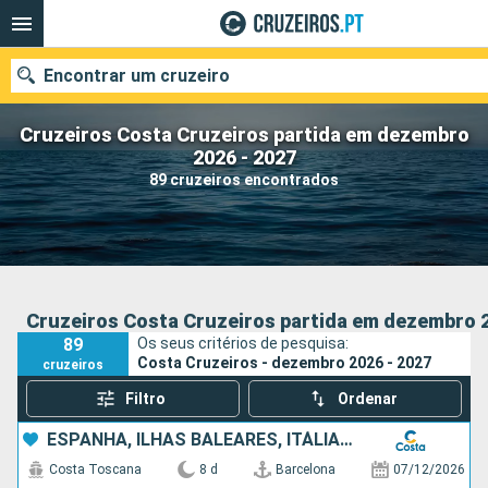
Encontrar um cruzeiro
Cruzeiros Costa Cruzeiros partida em dezembro
2026 - 2027
89 cruzeiros encontrados
Quando ir?
Data de partida
Portos
Companhias
Cruzeiros Costa Cruzeiros partida em dezembro 2
89
Os seus critérios de pesquisa:
Pesquisar
Costa Cruzeiros - dezembro 2026 - 2027
cruzeiros
Filtro
Ordenar
ESPANHA, ILHAS BALEARES, ITÁLIA, FRANÇA
Costa Toscana
8 d
Barcelona
07/12/2026