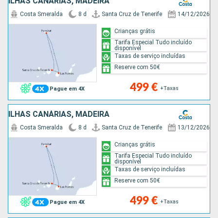
ILHAS CANÁRIAS, MADEIRA
Costa Smeralda
8 d
Santa Cruz de Tenerife
14/12/2026
Crianças grátis
Tarifa Especial Tudo incluído
disponível
Taxas de serviço incluídas
Reserve com 50€
499 €
+Taxas
Pague em 4X
ILHAS CANÁRIAS, MADEIRA
Costa Smeralda
8 d
Santa Cruz de Tenerife
13/12/2026
Crianças grátis
Tarifa Especial Tudo incluído
disponível
Taxas de serviço incluídas
Reserve com 50€
499 €
+Taxas
Pague em 4X