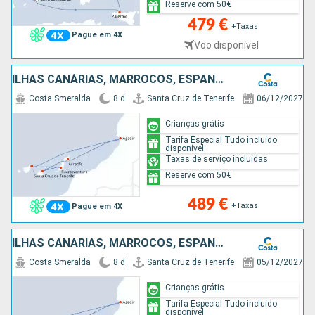
Reserve com 50€
479 €
+Taxas
Pague em 4X
Voo disponível
ILHAS CANÁRIAS, MARROCOS, ESPANHA
Costa Smeralda
8 d
Santa Cruz de Tenerife
06/12/2027
Crianças grátis
Tarifa Especial Tudo incluído
disponível
Taxas de serviço incluídas
Reserve com 50€
489 €
+Taxas
Pague em 4X
ILHAS CANÁRIAS, MARROCOS, ESPANHA
Costa Smeralda
8 d
Santa Cruz de Tenerife
05/12/2027
Crianças grátis
Tarifa Especial Tudo incluído
disponível