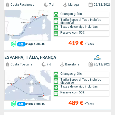
Costa Fascinosa
7 d
Málaga
02/12/2026
Crianças grátis
Tarifa Especial Tudo incluído
disponível
Taxas de serviço incluídas
Reserve com 50€
419 €
+Taxas
Pague em 4X
ESPANHA, ITÁLIA, FRANÇA
Costa Toscana
7 d
Barcelona
20/12/2027
Crianças grátis
Tarifa Especial Tudo incluído
disponível
Taxas de serviço incluídas
Reserve com 50€
489 €
+Taxas
Pague em 4X