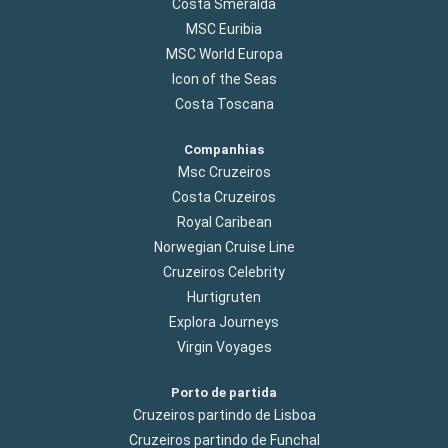
Costa Smeralda
MSC Euribia
MSC World Europa
Icon of the Seas
Costa Toscana
Companhias
Msc Cruzeiros
Costa Cruzeiros
Royal Caribean
Norwegian Cruise Line
Cruzeiros Celebrity
Hurtigruten
Explora Journeys
Virgin Voyages
Porto de partida
Cruzeiros partindo de Lisboa
Cruzeiros partindo de Funchal