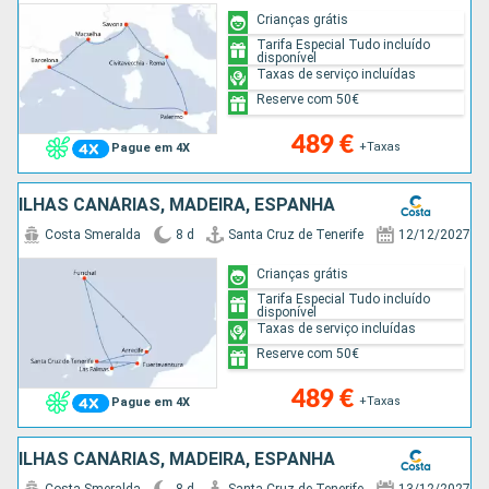
Crianças grátis
Tarifa Especial Tudo incluído
disponível
Taxas de serviço incluídas
Reserve com 50€
489 €
+Taxas
Pague em 4X
ILHAS CANÁRIAS, MADEIRA, ESPANHA
Costa Smeralda
8 d
Santa Cruz de Tenerife
12/12/2027
Crianças grátis
Tarifa Especial Tudo incluído
disponível
Taxas de serviço incluídas
Reserve com 50€
489 €
+Taxas
Pague em 4X
ILHAS CANÁRIAS, MADEIRA, ESPANHA