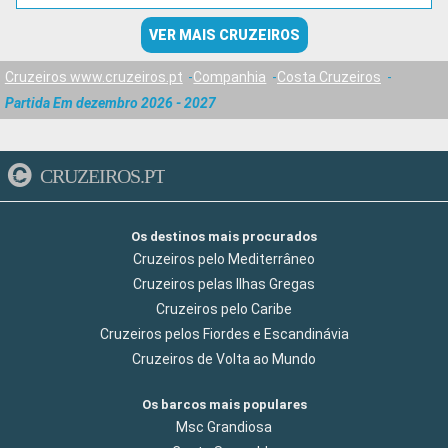
VER MAIS CRUZEIROS
Cruzeiros www.cruzeiros.pt
Companhia
Costa Cruzeiros
Partida Em dezembro 2026 - 2027
CRUZEIROS.PT
Os destinos mais procurados
Cruzeiros pelo Mediterrâneo
Cruzeiros pelas Ilhas Gregas
Cruzeiros pelo Caribe
Cruzeiros pelos Fiordes e Escandinávia
Cruzeiros de Volta ao Mundo
Os barcos mais populares
Msc Grandiosa