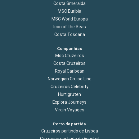
Costa Smeralda
MSC Euribia
MSC World Europa
Icon of the Seas
Costa Toscana
Companhias
Msc Cruzeiros
Costa Cruzeiros
Royal Caribean
Norwegian Cruise Line
Cruzeiros Celebrity
Hurtigruten
Explora Journeys
Virgin Voyages
Porto de partida
Cruzeiros partindo de Lisboa
Cruzeiros partindo de Funchal