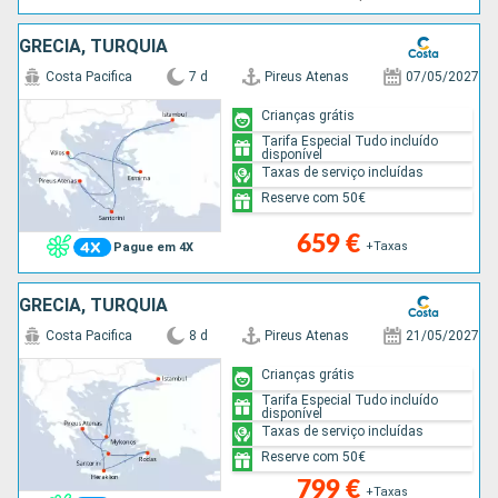
GRÉCIA, TURQUIA
Costa Pacifica
7 d
Pireus Atenas
07/05/2027
Crianças grátis
Tarifa Especial Tudo incluído
disponível
Taxas de serviço incluídas
Reserve com 50€
659 €
+Taxas
Pague em 4X
GRÉCIA, TURQUIA
Costa Pacifica
8 d
Pireus Atenas
21/05/2027
Crianças grátis
Tarifa Especial Tudo incluído
disponível
Taxas de serviço incluídas
Reserve com 50€
799 €
+Taxas