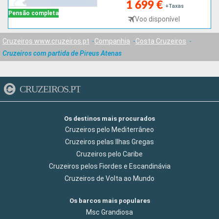
1 699 €
+Taxas
Pensão completa
Voo disponível
Cruzeiros www.cruzeiros.pt
Companhia
Costa Cruzeiros
Cruzeiros com partida de Pireus Atenas
CRUZEIROS.PT
Os destinos mais procurados
Cruzeiros pelo Mediterrâneo
Cruzeiros pelas Ilhas Gregas
Cruzeiros pelo Caribe
Cruzeiros pelos Fiordes e Escandinávia
Cruzeiros de Volta ao Mundo
Os barcos mais populares
Msc Grandiosa