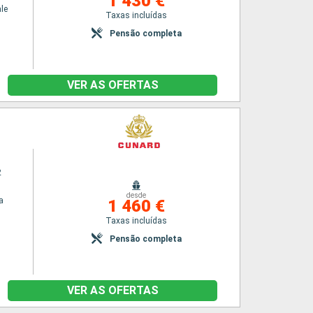
1 430 €
le
Taxas incluídas
Pensão completa
VER AS OFERTAS
2
desde
a
1 460 €
Taxas incluídas
Pensão completa
VER AS OFERTAS