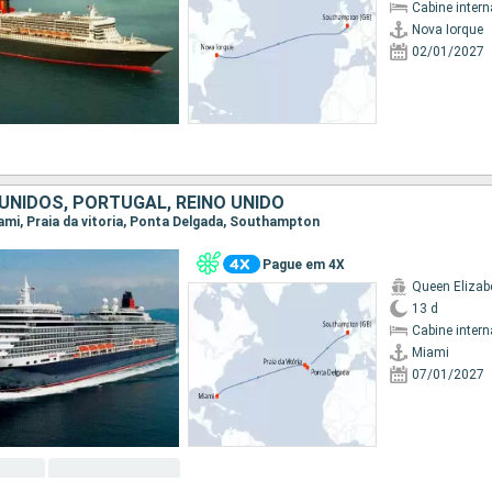
Cabine intern
Nova Iorque
02/01/2027
UNIDOS, PORTUGAL, REINO UNIDO
Miami, Praia da vitoria, Ponta Delgada, Southampton
Pague em 4X
Queen Elizab
13 d
Cabine intern
Miami
07/01/2027