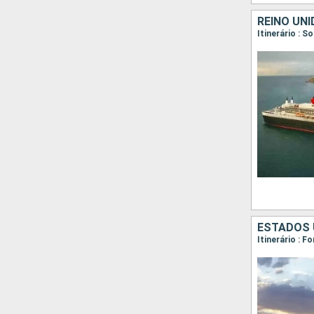
REINO UN
Itinerário : 
ESTADOS 
Itinerário : 