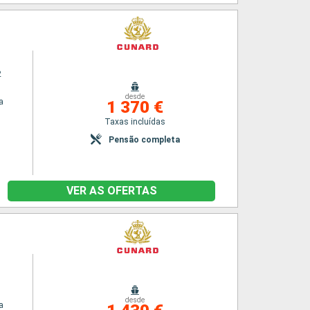
2
desde
a
1 370 €
n
Taxas incluídas
Pensão completa
VER AS OFERTAS
desde
a