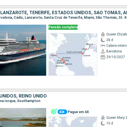
Pensão completa
Queen Elizab
28 d
Cabine intern
Barcelona
29/10/2027
UNIDOS, REINO UNIDO
Nova Iorque, Southampton
Pague em 4X
Queen Mary 
10 d