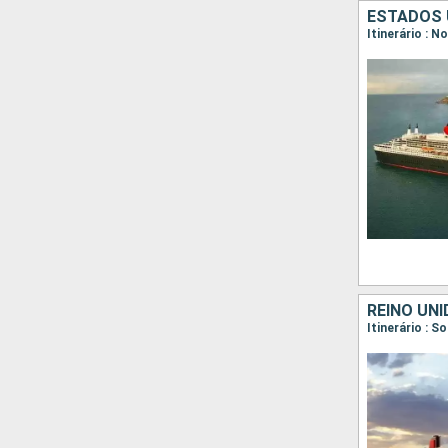
ESTADOS U
Itinerário : 
REINO UN
Itinerário : 