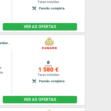
Taxas incluídas
Pensão completa
VER AS OFERTAS
Itinerário : Fort Lauderdale, Porto Canaveral, Praia da vitoria, Southampton, Zeebrugge, Hamburgo
desde
a
1 580 €
le
Taxas incluídas
Pensão completa
VER AS OFERTAS