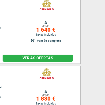
desde
a
1 640 €
Taxas incluídas
Pensão completa
VER AS OFERTAS
eth
desde
a
1 830 €
Taxas incluídas