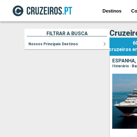
Destinos
Co
Cruzeir
FILTRAR A BUSCA
6
Nossos Principais Destinos
cruzeiros
e
ESPANHA,
Itinerário : 