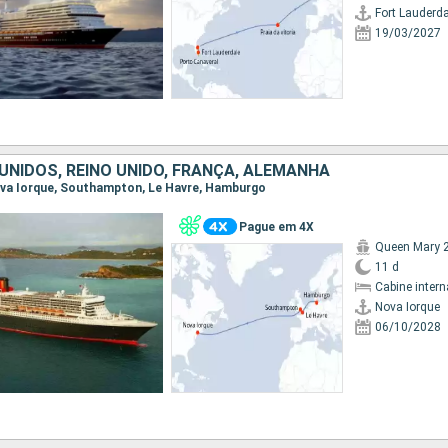
Fort Lauderda
19/03/2027
UNIDOS, REINO UNIDO, FRANÇA, ALEMANHA
Nova Iorque, Southampton, Le Havre, Hamburgo
Pague em 4X
Queen Mary 
11 d
Cabine intern
Nova Iorque
06/10/2028