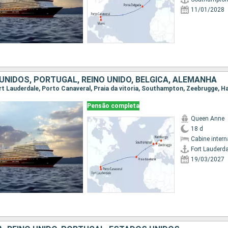
11/01/2028
UNIDOS, PORTUGAL, REINO UNIDO, BÉLGICA, ALEMANHA
Pensão completa
Queen Anne
18 d
Cabine intern
Fort Lauderda
19/03/2027