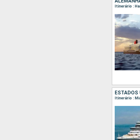
ALEMANHA
Itinerário : 
ESTADOS 
Itinerário : 