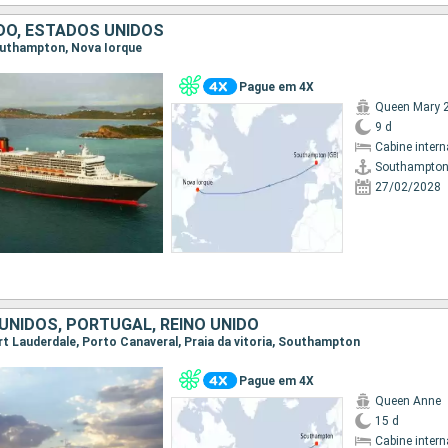
IDO, ESTADOS UNIDOS
Southampton, Nova Iorque
Pague em 4X
Queen Mary 
9 d
Cabine intern
Southampto
27/02/2028
UNIDOS, PORTUGAL, REINO UNIDO
Fort Lauderdale, Porto Canaveral, Praia da vitoria, Southampton
Pague em 4X
Queen Anne
15 d
Cabine intern