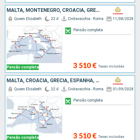
MALTA, MONTENEGRO, CROÁCIA, GRÉCIA, MAIORCA, ESPANHA, MENORCA, FRANÇA, ITÁLIA
Queen Elizabeth
22 d
Civitavecchia - Roma
11/08/2028
Pensão completa
3 510 €
Taxas incluídas
Pensão completa
MALTA, CROÁCIA, GRÉCIA, ESPANHA, FRANÇA, ITÁLIA
Queen Elizabeth
22 d
Civitavecchia - Roma
01/09/2028
Pensão completa
3 510 €
Taxas incluídas
Pensão completa