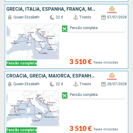
GRÉCIA, ITÁLIA, ESPANHA, FRANÇA, MALTA, MONTENEGRO, CROÁCIA
Queen Elizabeth
22 d
Trieste
07/07/2028
Pensão completa
3 510 €
Taxas incluídas
Pensão completa
CROÁCIA, GRÉCIA, MAIORCA, ESPANHA, MENORCA, FRANÇA, MALTA, MONTENEGRO, ITÁLIA
Queen Elizabeth
22 d
Trieste
28/07/2028
Pensão completa
3 510 €
Taxas incluídas
Pensão completa