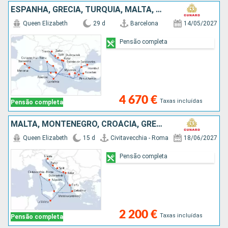
ESPANHA, GRÉCIA, TURQUIA, MALTA, MONTENEGRO, CROÁCIA, ITÁLIA, MENORCA
Queen Elizabeth
29 d
Barcelona
14/05/2027
Pensão completa
4 670 €
Taxas incluídas
Pensão completa
MALTA, MONTENEGRO, CROÁCIA, GRÉCIA, ITÁLIA
Queen Elizabeth
15 d
Civitavecchia - Roma
18/06/2027
Pensão completa
2 200 €
Taxas incluídas
Pensão completa