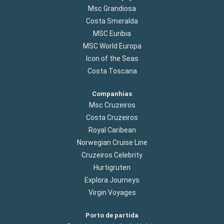
Msc Grandiosa
Costa Smeralda
MSC Euribia
MSC World Europa
Icon of the Seas
Costa Toscana
Companhias
Msc Cruzeiros
Costa Cruzeiros
Royal Caribean
Norwegian Cruise Line
Cruzeiros Celebrity
Hurtigruten
Explora Journeys
Virgin Voyages
Porto de partida