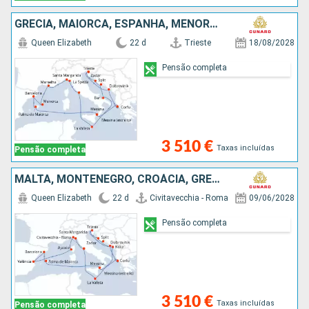
GRÉCIA, MAIORCA, ESPANHA, MENORCA, FRANÇA, ITÁLIA, MALTA, CROÁCIA
Queen Elizabeth
22 d
Trieste
18/08/2028
Pensão completa
3 510 €
Taxas incluídas
Pensão completa
MALTA, MONTENEGRO, CROÁCIA, GRÉCIA, ITÁLIA, MAIORCA, ESPANHA, FRANÇA
Queen Elizabeth
22 d
Civitavecchia - Roma
09/06/2028
Pensão completa
3 510 €
Taxas incluídas
Pensão completa