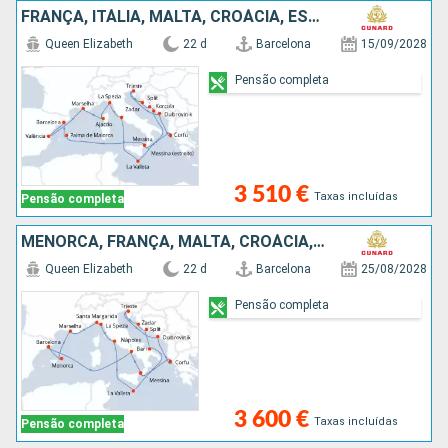
FRANÇA, ITÁLIA, MALTA, CROÁCIA, ESPANHA, GRÉCIA, MAIORCA
Queen Elizabeth
22 d
Barcelona
15/09/2028
Pensão completa
3 510 €
Taxas incluídas
Pensão completa
MENORCA, FRANÇA, MALTA, CROÁCIA, GRÉCIA, ITÁLIA, ESPANHA
Queen Elizabeth
22 d
Barcelona
25/08/2028
Pensão completa
3 600 €
Taxas incluídas
Pensão completa