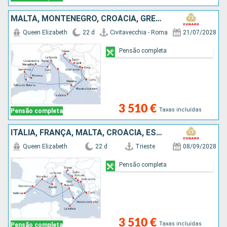
MALTA, MONTENEGRO, CROÁCIA, GRÉCIA, ITÁLIA, MAIORCA, ESPANHA, MENORCA, FRANÇA
Queen Elizabeth
22 d
Civitavecchia - Roma
21/07/2028
Pensão completa
3 510 €
Taxas incluídas
Pensão completa
ITÁLIA, FRANÇA, MALTA, CROÁCIA, ESPANHA, GRÉCIA
Queen Elizabeth
22 d
Trieste
08/09/2028
Pensão completa
3 510 €
Taxas incluídas
Pensão completa