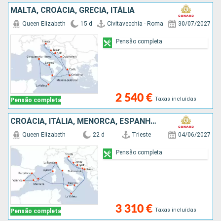
MALTA, CROÁCIA, GRÉCIA, ITÁLIA
Queen Elizabeth
15 d
Civitavecchia - Roma
30/07/2027
Pensão completa
2 540 €
Taxas incluídas
Pensão completa
CROÁCIA, ITÁLIA, MENORCA, ESPANHA, MAIORCA, FRANÇA, MALTA, MONTENEGRO
Queen Elizabeth
22 d
Trieste
04/06/2027
Pensão completa
3 310 €
Taxas incluídas
Pensão completa