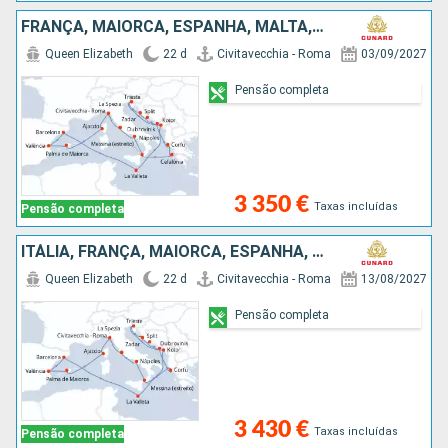
FRANÇA, MAIORCA, ESPANHA, MALTA, MONTENEGRO, CROÁCIA, GRÉCIA, ITÁLIA
Queen Elizabeth
22 d
Civitavecchia - Roma
03/09/2027
Pensão completa
3 350 €
Taxas incluídas
Pensão completa
ITÁLIA, FRANÇA, MAIORCA, ESPANHA, MALTA, MONTENEGRO, CROÁCIA, GRÉCIA
Queen Elizabeth
22 d
Civitavecchia - Roma
13/08/2027
Pensão completa
3 430 €
Taxas incluídas
Pensão completa