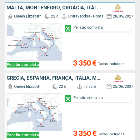
MALTA, MONTENEGRO, CROÁCIA, ITÁLIA, MENORCA, ESPANHA, MAIORCA, FRANÇA
Queen Elizabeth
22 d
Civitavecchia - Roma
28/05/2027
Pensão completa
3 350 €
Taxas incluídas
Pensão completa
GRÉCIA, ESPANHA, FRANÇA, ITÁLIA, MALTA, MONTENEGRO, CROÁCIA
Queen Elizabeth
22 d
Trieste
25/06/2027
Pensão completa
3 350 €
Taxas incluídas
Pensão completa