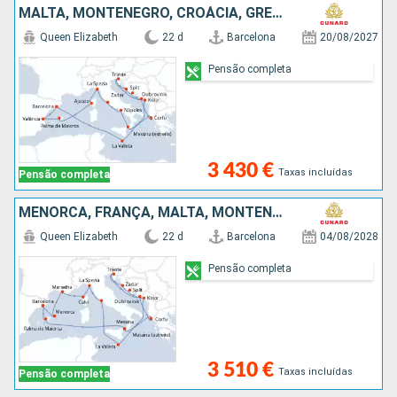
MALTA, MONTENEGRO, CROÁCIA, GRÉCIA, ITÁLIA, FRANÇA, MAIORCA, ESPANHA
Queen Elizabeth
22 d
Barcelona
20/08/2027
Pensão completa
3 430 €
Taxas incluídas
Pensão completa
MENORCA, FRANÇA, MALTA, MONTENEGRO, CROÁCIA, ITÁLIA, GRÉCIA, MAIORCA, ESPANHA
Queen Elizabeth
22 d
Barcelona
04/08/2028
Pensão completa
3 510 €
Taxas incluídas
Pensão completa