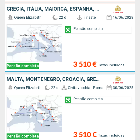
GRÉCIA, ITÁLIA, MAIORCA, ESPANHA, FRANÇA, MALTA, MONTENEGRO, CROÁCIA
Queen Elizabeth
22 d
Trieste
16/06/2028
Pensão completa
3 510 €
Taxas incluídas
Pensão completa
MALTA, MONTENEGRO, CROÁCIA, GRÉCIA, ITÁLIA, ESPANHA, FRANÇA
Queen Elizabeth
22 d
Civitavecchia - Roma
30/06/2028
Pensão completa
3 510 €
Taxas incluídas
Pensão completa