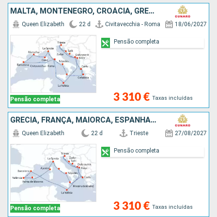
MALTA, MONTENEGRO, CROÁCIA, GRÉCIA, ITÁLIA, ESPANHA, FRANÇA
Queen Elizabeth
22 d
Civitavecchia - Roma
18/06/2027
Pensão completa
3 310 €
Taxas incluídas
Pensão completa
GRÉCIA, FRANÇA, MAIORCA, ESPANHA, MALTA, MONTENEGRO, CROÁCIA, ITÁLIA
Queen Elizabeth
22 d
Trieste
27/08/2027
Pensão completa
3 310 €
Taxas incluídas
Pensão completa