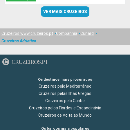
VER MAIS CRUZEIROS
Cruzeiros www.cruzeiros.pt
Companhia
Cunard
Cruzeiros Adriatico
CRUZEIROS.PT
Os destinos mais procurados
Cruzeiros pelo Mediterrâneo
Cruzeiros pelas Ilhas Gregas
Cruzeiros pelo Caribe
Cruzeiros pelos Fiordes e Escandinávia
Cruzeiros de Volta ao Mundo
Os barcos mais populares