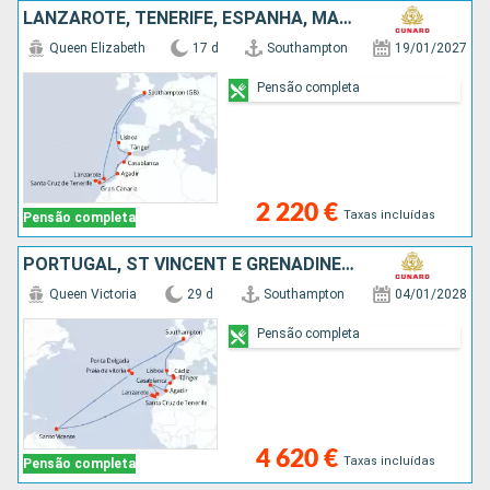
LANZAROTE, TENERIFE, ESPANHA, MARROCOS, PORTUGAL, REINO UNIDO
Queen Elizabeth
17 d
Southampton
19/01/2027
Pensão completa
2 220 €
Taxas incluídas
Pensão completa
PORTUGAL, ST VINCENT E GRENADINES, TENERIFE, LANZAROTE, MARROCOS, ESPANHA, REINO UNIDO
Queen Victoria
29 d
Southampton
04/01/2028
Pensão completa
4 620 €
Taxas incluídas
Pensão completa