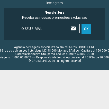
Instagram
Newsletters
Receba as nossas promoções exclusivas
O SEU E-MAIL
OK
Agência de viagens especializada em cruzeiros - CRUISELINE
16 rue du gabian Les flots bleus MC 98 000 Monaco SAM con Capitale di 150 000 
Garantia financeira Groupama Apólice número 4000717380
viagens n° 006 02 0007 – - Responsabilidade civil e profissional RC RSA de 10 0
© CRUISELINE 2026 - all rights reserved