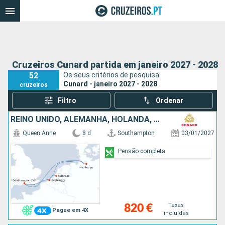
Cruzeiros Cunard partida em janeiro 2027 - 2028
52
Os seus critérios de pesquisa:
Cunard - janeiro 2027 - 2028
cruzeiros
Filtro
Ordenar
REINO UNIDO, ALEMANHA, HOLANDA, BÉLGICA
Queen Anne
8 d
Southampton
03/01/2027
Pensão completa
Taxas
820 €
Pague em 4X
incluídas