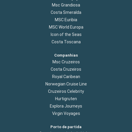
Msc Grandiosa
Costa Smeralda
MSC Euribia
MSC World Europa
Icon of the Seas
Costa Toscana
Companhias
Msc Cruzeiros
Costa Cruzeiros
Royal Caribean
Norwegian Cruise Line
Cruzeiros Celebrity
Hurtigruten
Explora Journeys
Virgin Voyages
Porto de partida