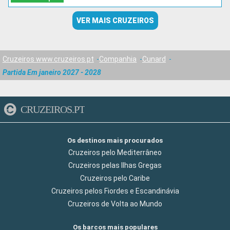
VER MAIS CRUZEIROS
Cruzeiros www.cruzeiros.pt
Companhia
Cunard
Partida Em janeiro 2027 - 2028
CRUZEIROS.PT
Os destinos mais procurados
Cruzeiros pelo Mediterrâneo
Cruzeiros pelas Ilhas Gregas
Cruzeiros pelo Caribe
Cruzeiros pelos Fiordes e Escandinávia
Cruzeiros de Volta ao Mundo
Os barcos mais populares