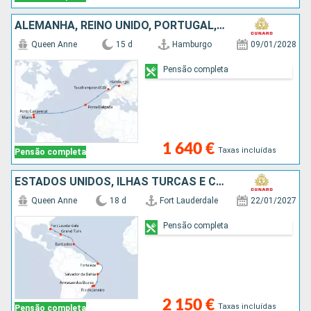
ALEMANHA, REINO UNIDO, PORTUGAL, ESTADOS UNIDOS
Queen Anne
15 d
Hamburgo
09/01/2028
Pensão completa
1 640 €
Taxas incluídas
Pensão completa
ESTADOS UNIDOS, ILHAS TURCAS E CAICOS, BARBADOS, BRASIL
Queen Anne
18 d
Fort Lauderdale
22/01/2027
Pensão completa
2 150 €
Taxas incluídas
Pensão completa