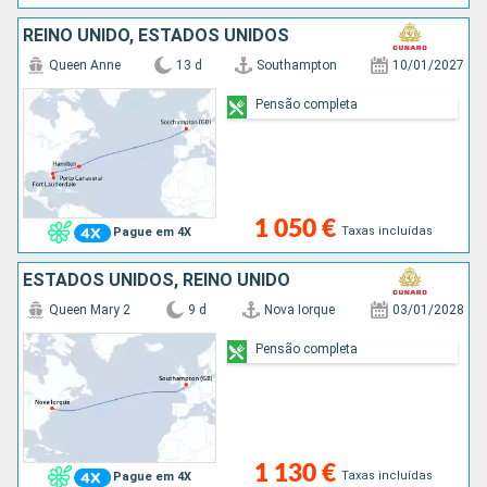
REINO UNIDO, ESTADOS UNIDOS
Queen Anne
13 d
Southampton
10/01/2027
Pensão completa
1 050 €
Taxas incluídas
Pague em 4X
ESTADOS UNIDOS, REINO UNIDO
Queen Mary 2
9 d
Nova Iorque
03/01/2028
Pensão completa
1 130 €
Taxas incluídas
Pague em 4X