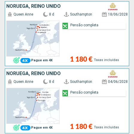
NORUEGA, REINO UNIDO
Queen Anne
8 d
Southampton
18/06/2028
Pensão completa
1 180 €
Taxas incluídas
Pague em 4X
NORUEGA, REINO UNIDO
Queen Anne
8 d
Southampton
04/06/2028
Pensão completa
1 180 €
Taxas incluídas
Pague em 4X