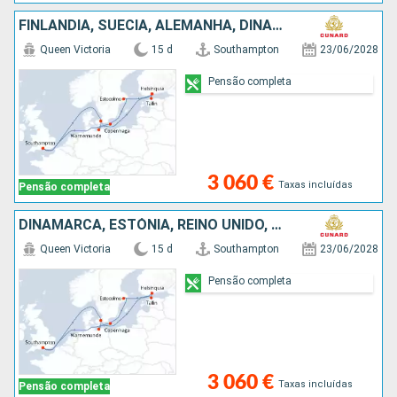
FINLÂNDIA, SUÉCIA, ALEMANHA, DINAMARCA, REINO UNIDO, ESTÓNIA
Queen Victoria
15 d
Southampton
23/06/2028
Pensão completa
3 060 €
Taxas incluídas
Pensão completa
DINAMARCA, ESTÓNIA, REINO UNIDO, FINLÂNDIA, SUÉCIA, ALEMANHA
Queen Victoria
15 d
Southampton
23/06/2028
Pensão completa
3 060 €
Taxas incluídas
Pensão completa