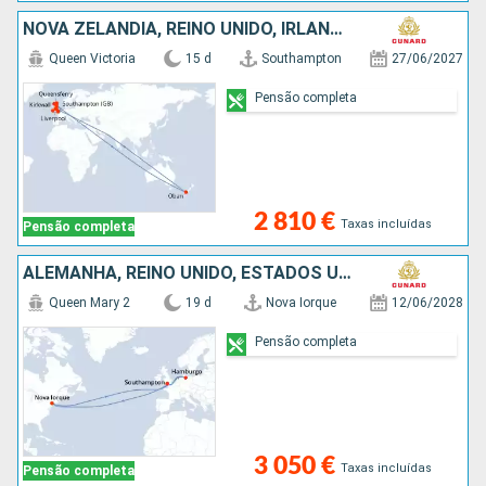
NOVA ZELANDIA, REINO UNIDO, IRLANDA
Queen Victoria
15 d
Southampton
27/06/2027
Pensão completa
2 810 €
Taxas incluídas
Pensão completa
ALEMANHA, REINO UNIDO, ESTADOS UNIDOS
Queen Mary 2
19 d
Nova Iorque
12/06/2028
Pensão completa
3 050 €
Taxas incluídas
Pensão completa