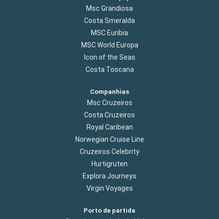
Msc Grandiosa
Costa Smeralda
MSC Euribia
MSC World Europa
Icon of the Seas
Costa Toscana
Companhias
Msc Cruzeiros
Costa Cruzeiros
Royal Caribean
Norwegian Cruise Line
Cruzeiros Celebrity
Hurtigruten
Explora Journeys
Virgin Voyages
Porto de partida