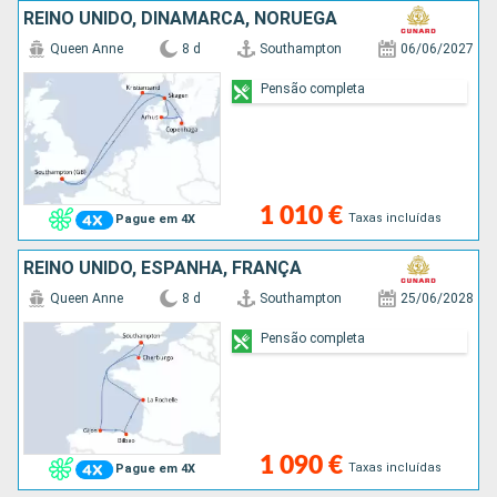
REINO UNIDO, DINAMARCA, NORUEGA
Queen Anne
8 d
Southampton
06/06/2027
Pensão completa
1 010 €
Taxas incluídas
Pague em 4X
REINO UNIDO, ESPANHA, FRANÇA
Queen Anne
8 d
Southampton
25/06/2028
Pensão completa
1 090 €
Taxas incluídas
Pague em 4X