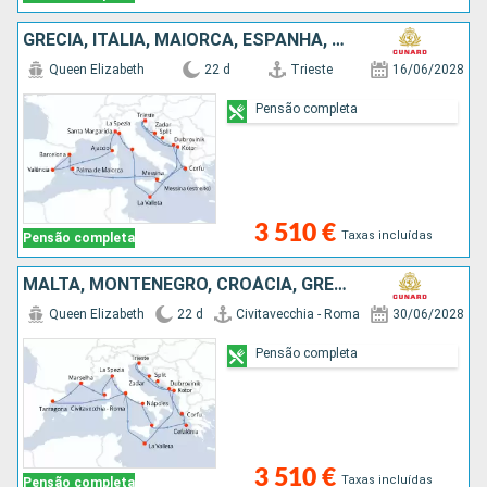
GRÉCIA, ITÁLIA, MAIORCA, ESPANHA, FRANÇA, MALTA, MONTENEGRO, CROÁCIA
Queen Elizabeth
22 d
Trieste
16/06/2028
Pensão completa
3 510 €
Taxas incluídas
Pensão completa
MALTA, MONTENEGRO, CROÁCIA, GRÉCIA, ITÁLIA, ESPANHA, FRANÇA
Queen Elizabeth
22 d
Civitavecchia - Roma
30/06/2028
Pensão completa
3 510 €
Taxas incluídas
Pensão completa