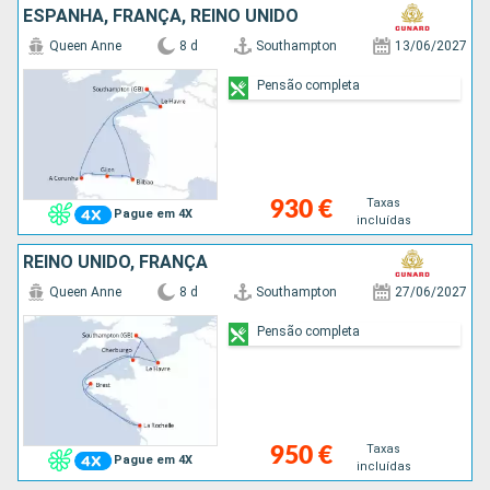
ESPANHA, FRANÇA, REINO UNIDO
Queen Anne
8 d
Southampton
13/06/2027
Pensão completa
Taxas
930 €
Pague em 4X
incluídas
REINO UNIDO, FRANÇA
Queen Anne
8 d
Southampton
27/06/2027
Pensão completa
Taxas
950 €
Pague em 4X
incluídas