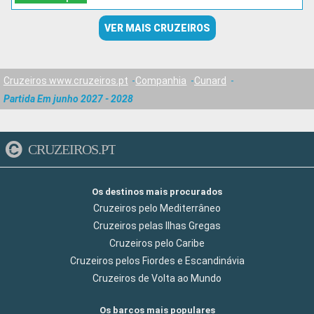
VER MAIS CRUZEIROS
Cruzeiros www.cruzeiros.pt
Companhia
Cunard
Partida Em junho 2027 - 2028
CRUZEIROS.PT
Os destinos mais procurados
Cruzeiros pelo Mediterrâneo
Cruzeiros pelas Ilhas Gregas
Cruzeiros pelo Caribe
Cruzeiros pelos Fiordes e Escandinávia
Cruzeiros de Volta ao Mundo
Os barcos mais populares