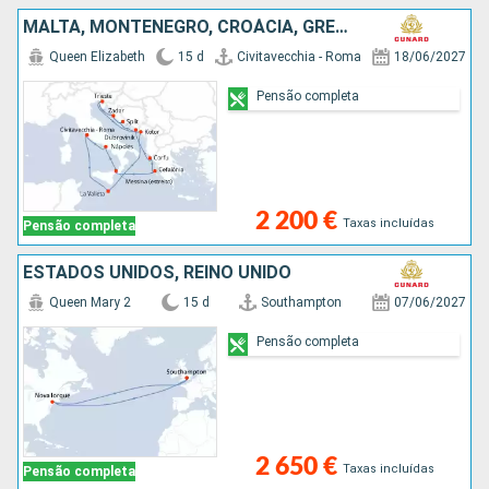
MALTA, MONTENEGRO, CROÁCIA, GRÉCIA, ITÁLIA
Queen Elizabeth
15 d
Civitavecchia - Roma
18/06/2027
Pensão completa
2 200 €
Taxas incluídas
Pensão completa
ESTADOS UNIDOS, REINO UNIDO
Queen Mary 2
15 d
Southampton
07/06/2027
Pensão completa
2 650 €
Taxas incluídas
Pensão completa