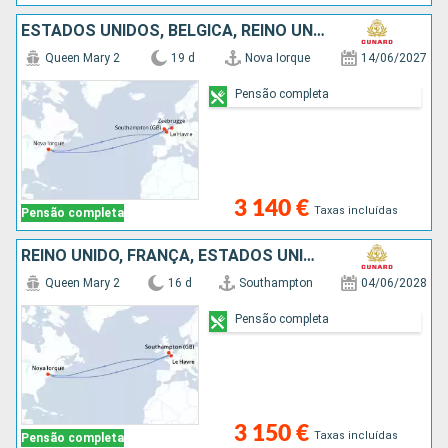
ESTADOS UNIDOS, BÉLGICA, REINO UNIDO, FRANÇA
Queen Mary 2
19 d
Nova Iorque
14/06/2027
Pensão completa
3 140 €
Taxas incluídas
Pensão completa
REINO UNIDO, FRANÇA, ESTADOS UNIDOS
Queen Mary 2
16 d
Southampton
04/06/2028
Pensão completa
3 150 €
Taxas incluídas
Pensão completa