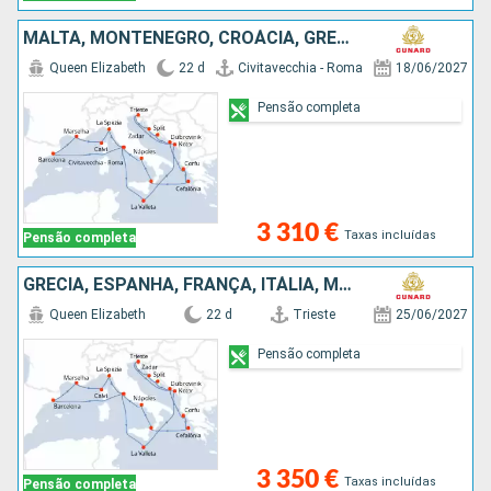
MALTA, MONTENEGRO, CROÁCIA, GRÉCIA, ITÁLIA, ESPANHA, FRANÇA
Queen Elizabeth
22 d
Civitavecchia - Roma
18/06/2027
Pensão completa
3 310 €
Taxas incluídas
Pensão completa
GRÉCIA, ESPANHA, FRANÇA, ITÁLIA, MALTA, MONTENEGRO, CROÁCIA
Queen Elizabeth
22 d
Trieste
25/06/2027
Pensão completa
3 350 €
Taxas incluídas
Pensão completa