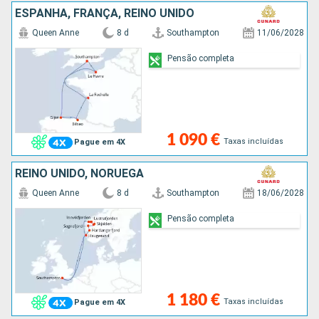
ESPANHA, FRANÇA, REINO UNIDO
Queen Anne
8 d
Southampton
11/06/2028
Pensão completa
1 090 €
Taxas incluídas
Pague em 4X
REINO UNIDO, NORUEGA
Queen Anne
8 d
Southampton
18/06/2028
Pensão completa
1 180 €
Taxas incluídas
Pague em 4X