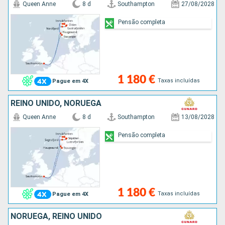
Queen Anne
8 d
Southampton
27/08/2028
Pensão completa
1 180 €
Taxas incluídas
Pague em 4X
REINO UNIDO, NORUEGA
Queen Anne
8 d
Southampton
13/08/2028
Pensão completa
1 180 €
Taxas incluídas
Pague em 4X
NORUEGA, REINO UNIDO