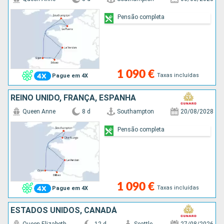
Pensão completa
1 090 €
Taxas incluídas
Pague em 4X
REINO UNIDO, FRANÇA, ESPANHA
Queen Anne
8 d
Southampton
20/08/2028
Pensão completa
1 090 €
Taxas incluídas
Pague em 4X
ESTADOS UNIDOS, CANADÁ