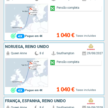
Pensão completa
1 040 €
Taxas incluídas
Pague em 4X
NORUEGA, REINO UNIDO
Queen Anne
8 d
Southampton
29/08/2027
Pensão completa
1 040 €
Taxas incluídas
Pague em 4X
FRANÇA, ESPANHA, REINO UNIDO
Queen Anne
8 d
Southampton
06/08/2028