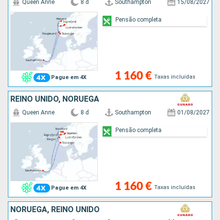
Queen Anne
8 d
Southampton
15/08/2027
Pensão completa
1 160 €
Taxas incluídas
Pague em 4X
REINO UNIDO, NORUEGA
Queen Anne
8 d
Southampton
01/08/2027
Pensão completa
1 160 €
Taxas incluídas
Pague em 4X
NORUEGA, REINO UNIDO