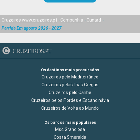
Cruzeiros www.cruzeiros.pt
Companhia
Cunard
Partida Em agosto 2026 - 2027
CRUZEIROS.PT
Os destinos mais procurados
Cruzeiros pelo Mediterrâneo
Cruzeiros pelas Ilhas Gregas
Cruzeiros pelo Caribe
Cruzeiros pelos Fiordes e Escandinávia
Cruzeiros de Volta ao Mundo
Os barcos mais populares
Msc Grandiosa
Costa Smeralda