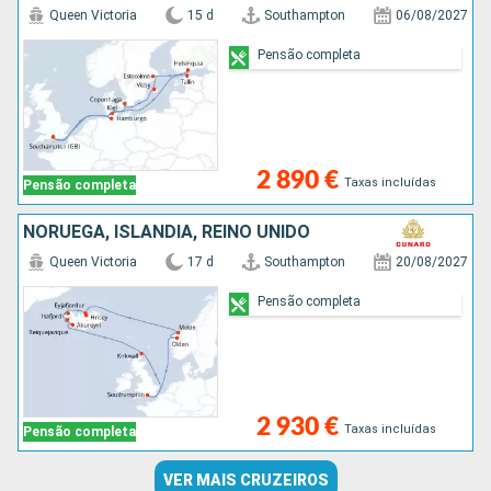
Queen Victoria
15 d
Southampton
06/08/2027
Pensão completa
2 890 €
Taxas incluídas
Pensão completa
NORUEGA, ISLÂNDIA, REINO UNIDO
Queen Victoria
17 d
Southampton
20/08/2027
Pensão completa
2 930 €
Taxas incluídas
Pensão completa
VER MAIS CRUZEIROS