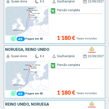
Queen Anne
8 d
Southampton
22/08/2027
Pensão completa
1 180 €
Taxas incluídas
Pague em 4X
NORUEGA, REINO UNIDO
Queen Anne
8 d
Southampton
22/08/2027
Pensão completa
1 180 €
Taxas incluídas
Pague em 4X
REINO UNIDO, NORUEGA