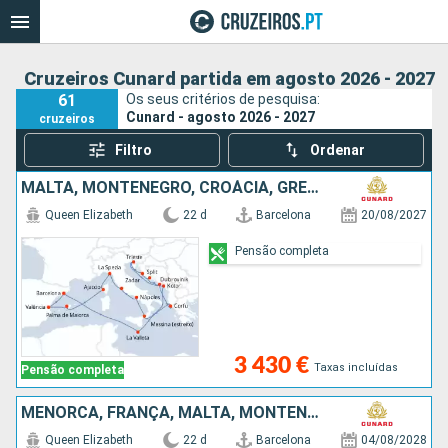
Cruzeiros Cunard partida em agosto 2026 - 2027
61
Os seus critérios de pesquisa:
Cunard - agosto 2026 - 2027
cruzeiros
Filtro
Ordenar
MALTA, MONTENEGRO, CROÁCIA, GRÉCIA, ITÁLIA, FRANÇA, MAIORCA, ESPANHA
Queen Elizabeth
22 d
Barcelona
20/08/2027
Pensão completa
3 430 €
Taxas incluídas
Pensão completa
MENORCA, FRANÇA, MALTA, MONTENEGRO, CROÁCIA, ITÁLIA, GRÉCIA, MAIORCA, ESPANHA
Queen Elizabeth
22 d
Barcelona
04/08/2028