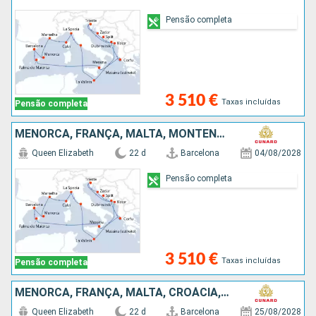
Pensão completa
3 510 €
Taxas incluídas
Pensão completa
MENORCA, FRANÇA, MALTA, MONTENEGRO, CROÁCIA, ITÁLIA, GRÉCIA, MAIORCA, ESPANHA
Queen Elizabeth
22 d
Barcelona
04/08/2028
Pensão completa
3 510 €
Taxas incluídas
Pensão completa
MENORCA, FRANÇA, MALTA, CROÁCIA, GRÉCIA, ITÁLIA, ESPANHA
Queen Elizabeth
22 d
Barcelona
25/08/2028