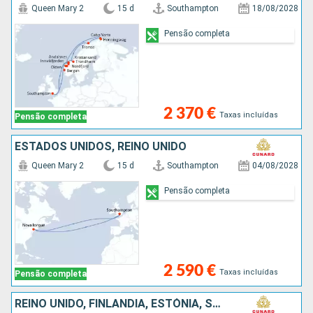
Queen Mary 2
15 d
Southampton
18/08/2028
Pensão completa
2 370 €
Taxas incluídas
Pensão completa
ESTADOS UNIDOS, REINO UNIDO
Queen Mary 2
15 d
Southampton
04/08/2028
Pensão completa
2 590 €
Taxas incluídas
Pensão completa
REINO UNIDO, FINLÂNDIA, ESTÓNIA, SUÉCIA, DINAMARCA, ALEMANHA