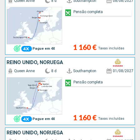
Queen Anne
8 d
Southampton
08/08/2027
Pensão completa
1 160 €
Taxas incluídas
Pague em 4X
REINO UNIDO, NORUEGA
Queen Anne
8 d
Southampton
01/08/2027
Pensão completa
1 160 €
Taxas incluídas
Pague em 4X
REINO UNIDO, NORUEGA