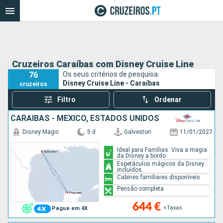
Cruzeiros Caraíbas com Disney Cruise Line
76
Os seus critérios de pesquisa:
Disney Cruise Line - Caraíbas
cruzeiros
Filtro
Ordenar
CARAIBAS - MEXICO, ESTADOS UNIDOS
Disney Magic
5 d
Galveston
11/01/2027
Ideal para Famílias: Viva a magia
da Disney a bordo
Espetáculos mágicos da Disney
incluídos
Cabines familiares disponíveis
Pensão completa
644 €
+Taxas
Pague em 4X