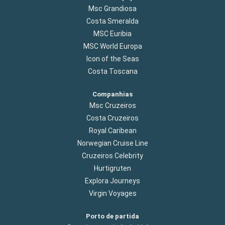
Msc Grandiosa
Costa Smeralda
MSC Euribia
MSC World Europa
Icon of the Seas
Costa Toscana
Companhias
Msc Cruzeiros
Costa Cruzeiros
Royal Caribean
Norwegian Cruise Line
Cruzeiros Celebrity
Hurtigruten
Explora Journeys
Virgin Voyages
Porto de partida