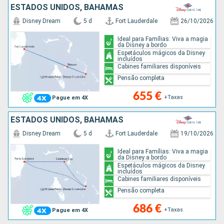
ESTADOS UNIDOS, BAHAMAS
Disney Dream
5 d
Fort Lauderdale
26/10/2026
Ideal para Famílias: Viva a magia
da Disney a bordo
Espetáculos mágicos da Disney
incluídos
Cabines familiares disponíveis
Pensão completa
655 €
+Taxas
Pague em 4X
ESTADOS UNIDOS, BAHAMAS
Disney Dream
5 d
Fort Lauderdale
19/10/2026
Ideal para Famílias: Viva a magia
da Disney a bordo
Espetáculos mágicos da Disney
incluídos
Cabines familiares disponíveis
Pensão completa
686 €
+Taxas
Pague em 4X