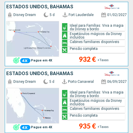
ESTADOS UNIDOS, BAHAMAS
Disney Dream
5 d
Fort Lauderdale
01/02/2027
Ideal para Famílias: Viva a magia
da Disney a bordo
Espetáculos mágicos da Disney
incluídos
Cabines familiares disponíveis
Pensão completa
932 €
+Taxas
Pague em 4X
ESTADOS UNIDOS, BAHAMAS
Disney Dream
5 d
Porto Canaveral
06/09/2027
Ideal para Famílias: Viva a magia
da Disney a bordo
Espetáculos mágicos da Disney
incluídos
Cabines familiares disponíveis
Pensão completa
935 €
+Taxas
Pague em 4X