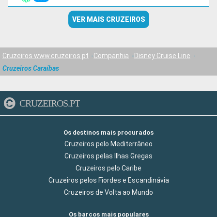
VER MAIS CRUZEIROS
Cruzeiros www.cruzeiros.pt
Companhia
Disney Cruise Line
Cruzeiros Caraíbas
CRUZEIROS.PT
Os destinos mais procurados
Cruzeiros pelo Mediterrâneo
Cruzeiros pelas Ilhas Gregas
Cruzeiros pelo Caribe
Cruzeiros pelos Fiordes e Escandinávia
Cruzeiros de Volta ao Mundo
Os barcos mais populares