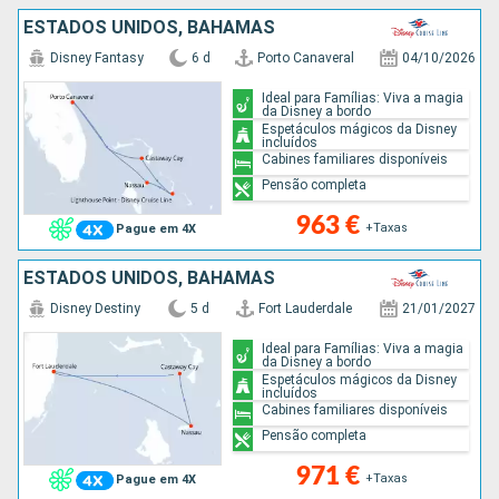
ESTADOS UNIDOS, BAHAMAS
Disney Fantasy
6 d
Porto Canaveral
04/10/2026
Ideal para Famílias: Viva a magia
da Disney a bordo
Espetáculos mágicos da Disney
incluídos
Cabines familiares disponíveis
Pensão completa
963 €
+Taxas
Pague em 4X
ESTADOS UNIDOS, BAHAMAS
Disney Destiny
5 d
Fort Lauderdale
21/01/2027
Ideal para Famílias: Viva a magia
da Disney a bordo
Espetáculos mágicos da Disney
incluídos
Cabines familiares disponíveis
Pensão completa
971 €
+Taxas
Pague em 4X