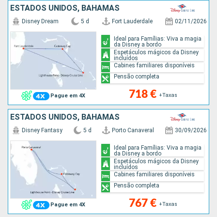
ESTADOS UNIDOS, BAHAMAS
Disney Dream
5 d
Fort Lauderdale
02/11/2026
Ideal para Famílias: Viva a magia
da Disney a bordo
Espetáculos mágicos da Disney
incluídos
Cabines familiares disponíveis
Pensão completa
718 €
+Taxas
Pague em 4X
ESTADOS UNIDOS, BAHAMAS
Disney Fantasy
5 d
Porto Canaveral
30/09/2026
Ideal para Famílias: Viva a magia
da Disney a bordo
Espetáculos mágicos da Disney
incluídos
Cabines familiares disponíveis
Pensão completa
767 €
+Taxas
Pague em 4X