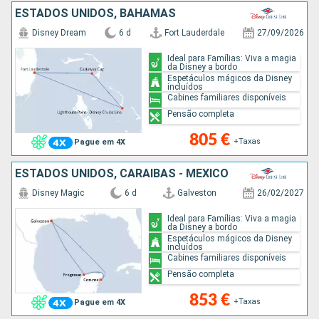
ESTADOS UNIDOS, BAHAMAS
Disney Dream
6 d
Fort Lauderdale
27/09/2026
Ideal para Famílias: Viva a magia
da Disney a bordo
Espetáculos mágicos da Disney
incluídos
Cabines familiares disponíveis
Pensão completa
805 €
+Taxas
Pague em 4X
ESTADOS UNIDOS, CARAIBAS - MEXICO
Disney Magic
6 d
Galveston
26/02/2027
Ideal para Famílias: Viva a magia
da Disney a bordo
Espetáculos mágicos da Disney
incluídos
Cabines familiares disponíveis
Pensão completa
853 €
+Taxas
Pague em 4X