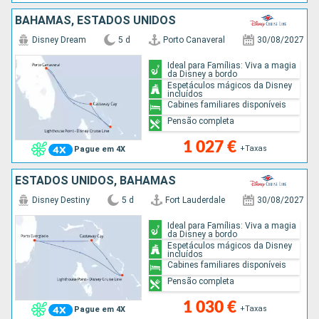
BAHAMAS, ESTADOS UNIDOS
Disney Dream
5 d
Porto Canaveral
30/08/2027
Ideal para Famílias: Viva a magia
da Disney a bordo
Espetáculos mágicos da Disney
incluídos
Cabines familiares disponíveis
Pensão completa
1 027 €
+Taxas
Pague em 4X
ESTADOS UNIDOS, BAHAMAS
Disney Destiny
5 d
Fort Lauderdale
30/08/2027
Ideal para Famílias: Viva a magia
da Disney a bordo
Espetáculos mágicos da Disney
incluídos
Cabines familiares disponíveis
Pensão completa
1 030 €
+Taxas
Pague em 4X