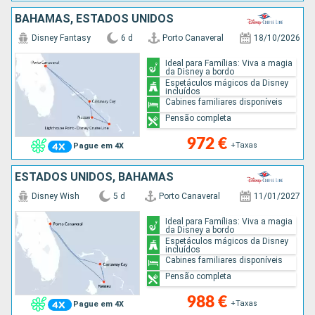
BAHAMAS, ESTADOS UNIDOS
Disney Fantasy
6 d
Porto Canaveral
18/10/2026
Ideal para Famílias: Viva a magia
da Disney a bordo
Espetáculos mágicos da Disney
incluídos
Cabines familiares disponíveis
Pensão completa
972 €
+Taxas
Pague em 4X
ESTADOS UNIDOS, BAHAMAS
Disney Wish
5 d
Porto Canaveral
11/01/2027
Ideal para Famílias: Viva a magia
da Disney a bordo
Espetáculos mágicos da Disney
incluídos
Cabines familiares disponíveis
Pensão completa
988 €
+Taxas
Pague em 4X