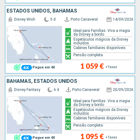
ESTADOS UNIDOS, BAHAMAS
Disney Wish
5 d
Porto Canaveral
14/09/2026
Ideal para Famílias: Viva a magia
da Disney a bordo
Espetáculos mágicos da Disney
incluídos
Cabines familiares disponíveis
Pensão completa
1 059 €
+Taxas
Pague em 4X
BAHAMAS, ESTADOS UNIDOS
Disney Fantasy
6 d
Porto Canaveral
20/09/2026
Ideal para Famílias: Viva a magia
da Disney a bordo
Espetáculos mágicos da Disney
incluídos
Cabines familiares disponíveis
Pensão completa
1 095 €
+Taxas
Pague em 4X