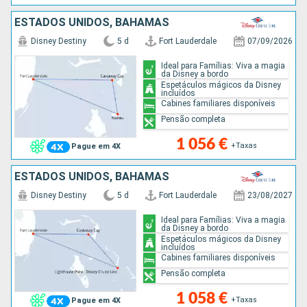
ESTADOS UNIDOS, BAHAMAS
Disney Destiny
5 d
Fort Lauderdale
07/09/2026
Ideal para Famílias: Viva a magia
da Disney a bordo
Espetáculos mágicos da Disney
incluídos
Cabines familiares disponíveis
Pensão completa
1 056 €
+Taxas
Pague em 4X
ESTADOS UNIDOS, BAHAMAS
Disney Destiny
5 d
Fort Lauderdale
23/08/2027
Ideal para Famílias: Viva a magia
da Disney a bordo
Espetáculos mágicos da Disney
incluídos
Cabines familiares disponíveis
Pensão completa
1 058 €
+Taxas
Pague em 4X