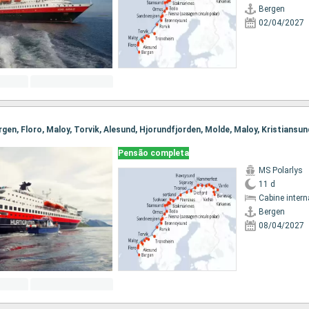
Bergen
02/04/2027
Pensão completa
MS Polarlys
11 d
Cabine intern
Bergen
08/04/2027