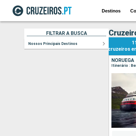
Destinos
Co
Cruzeir
FILTRAR A BUSCA
1
Nossos Principais Destinos
cruzeiros
e
NORUEGA