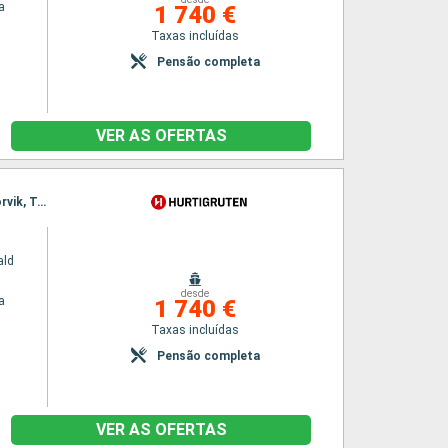
a
1 740 €
Taxas incluídas
Pensão completa
VER AS OFERTAS
Itinerário : Bergen, Floro, Maloy, Torvik, Alesund, Molde, Maloy, Kristiansund, Trondheim, Rorvik, Torvik, Bronnoysund, Sandnessjoen, Nesna (passagem circulo polar), Ornes, Bodo, Stamsund, Svolvaer, Alesund, Stokmarknes, sortland, Risoyhamn, Harstad, Finnsnes, Tromso, Skjervoy, Batsfjord, Vardo, Vadso, Kirkenes, Molde, Oksfjord, Hammerfest, Havoysund, Honningsvag, Kjollefjord, Mehamn, Berlevag, Kristiansund, Mehamn, Kjollefjord, Honningsvag, Havoysund, Hammerfest, Oksfjord, Skjervoy, Tromso, Batsfjord, Vardo, Vadso, Kirkenes, Berlevag, Trondheim, Finnsnes, Harstad, Risoyhamn, sortland, Stokmarknes, Svolvaer, Stamsund, Mehamn, Kjollefjord, Honningsvag, Havoysund, Hammerfest, Oksfjord, Skjervoy, Tromso, Bodo, Ornes, Nesna (passagem circulo polar), Sandnessjoen, Bronnoysund, Rorvik, Finnsnes, Harstad, Risoyhamn, sortland, Stokmarknes, Svolvaer, Stamsund, Trondheim, Bodo, Ornes, Nesna (passagem circulo polar), Sandnessjoen, Bronnoysund, Rorvik, Sandnessjoen, Trondheim, Nesna (passagem circulo polar), Ornes, Bodo, Stamsund, Svolvaer, Stokmarknes, sortland, Risoyhamn, Harstad, Finnsnes, Tromso, Skjervoy, Oksfjord, Hammerfest, Havoysund, Honningsvag, Kjollefjord, Mehamn, Berlevag, Batsfjord, Vardo, Vadso, Kirkenes, Vardo, Batsfjord, Berlevag, Mehamn, Kjollefjord, Honningsvag, Havoysund, Hammerfest, Oksfjord, Skjervoy, Tromso, Finnsnes, Harstad, Risoyhamn, sortland, Stokmarknes, Svolvaer, Stamsund, Bodo, Ornes, Nesna (passagem circulo polar), Sandnessjoen, Bronnoysund, Rorvik, Trondheim
ald
desde
a
1 740 €
Taxas incluídas
Pensão completa
VER AS OFERTAS