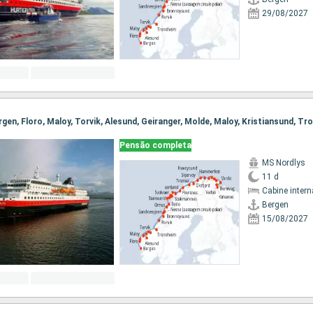
29/08/2027
Pensão completa
MS Nordlys
11 d
Cabine intern
Bergen
15/08/2027