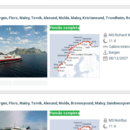
Pensão completa
MS Richard W
11 d
Cabine intern
Bergen
08/12/2027
Pensão completa
MS Nordlys
11 d