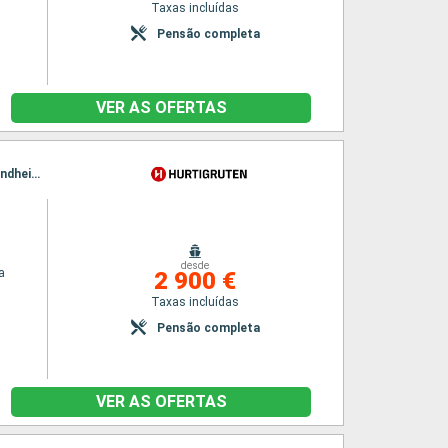
Taxas incluídas
Pensão completa
VER AS OFERTAS
Itinerário : Bergen, Floro, Maloy, Torvik, Alesund, Geiranger, Molde, Maloy, Kristiansund, Trondheim, Rorvik, Torvik, Bronnoysund, Sandnessjoen, Nesna (passagem circulo polar), Ornes, Bodo, Stamsund, Svolvaer, Alesund, Stokmarknes, sortland, Risoyhamn, Harstad, Finnsnes, Tromso, Skjervoy, Geiranger, Oksfjord, Hammerfest, Havoysund, Honningsvag, Kjollefjord, Mehamn, Berlevag, Alesund, Batsfjord, Vardo, Vadso, Kirkenes, Berlevag, Molde, Mehamn, Kjollefjord, Honningsvag, Havoysund, Hammerfest, Oksfjord, Skjervoy, Tromso, Kristiansund, Finnsnes, Harstad, Risoyhamn, sortland, Stokmarknes, Svolvaer, Stamsund, Trondheim, Bodo, Ornes, Nesna (passagem circulo polar), Sandnessjoen, Bronnoysund, Rorvik, Trondheim, Bronnoysund, Sandnessjoen, Nesna (passagem circulo polar), Ornes, Bodo, Stamsund, Svolvaer, Stokmarknes, sortland, Risoyhamn, Harstad, Finnsnes, Tromso, Skjervoy, Oksfjord, Hammerfest, Havoysund, Honningsvag, Kjollefjord, Mehamn, Berlevag, Batsfjord, Vardo, Vadso, Kirkenes, Vardo, Batsfjord, Berlevag, Mehamn, Kjollefjord, Honningsvag, Havoysund, Hammerfest, Oksfjord, Skjervoy, Tromso, Finnsnes, Harstad, Risoyhamn, sortland, Stokmarknes, Svolvaer, Stamsund, Bodo, Ornes, Nesna (passagem circulo polar), Sandnessjoen, Bronnoysund, Rorvik, Trondheim
desde
a
2 900 €
Taxas incluídas
Pensão completa
VER AS OFERTAS