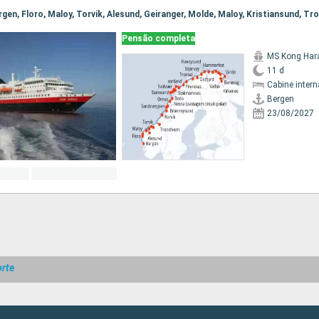
Pensão completa
MS Kong Har
11 d
Cabine intern
Bergen
23/08/2027
rte