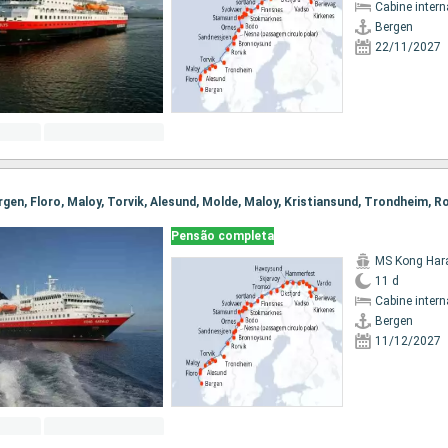
Cabine intern
Bergen
22/11/2027
Pensão completa
MS Kong Har
11 d
Cabine intern
Bergen
11/12/2027