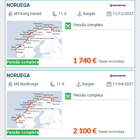
NORUEGA
MS Kong Harald
11 d
Bergen
11/12/2027
Pensão completa
1 740 €
Taxas incluídas
Pensão completa
NORUEGA
MS Nordnorge
11 d
Bergen
11/04/2027
Pensão completa
2 100 €
Taxas incluídas
Pensão completa