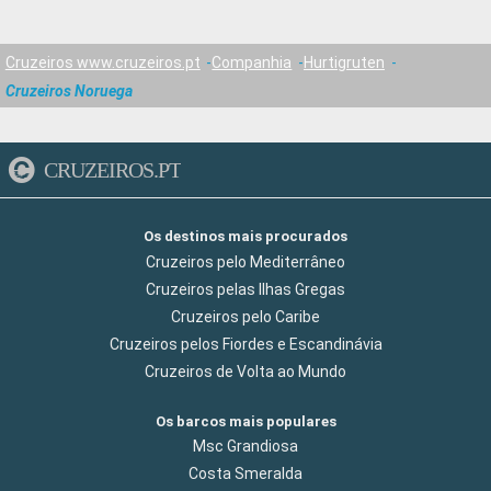
Cruzeiros www.cruzeiros.pt
Companhia
Hurtigruten
Cruzeiros Noruega
CRUZEIROS.PT
Os destinos mais procurados
Cruzeiros pelo Mediterrâneo
Cruzeiros pelas Ilhas Gregas
Cruzeiros pelo Caribe
Cruzeiros pelos Fiordes e Escandinávia
Cruzeiros de Volta ao Mundo
Os barcos mais populares
Msc Grandiosa
Costa Smeralda