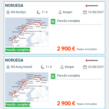
NORUEGA
MS Nordlys
11 d
Bergen
15/08/2027
Pensão completa
2 900 €
Taxas incluídas
Pensão completa
NORUEGA
MS Kong Harald
11 d
Bergen
23/08/2027
Pensão completa
2 900 €
Taxas incluídas
Pensão completa