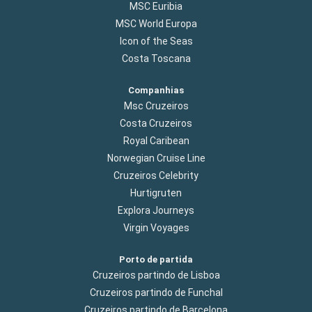
MSC Euribia
MSC World Europa
Icon of the Seas
Costa Toscana
Companhias
Msc Cruzeiros
Costa Cruzeiros
Royal Caribean
Norwegian Cruise Line
Cruzeiros Celebrity
Hurtigruten
Explora Journeys
Virgin Voyages
Porto de partida
Cruzeiros partindo de Lisboa
Cruzeiros partindo de Funchal
Cruzeiros partindo de Barcelona