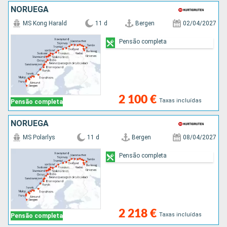
NORUEGA
MS Kong Harald
11 d
Bergen
02/04/2027
Pensão completa
2 100 €
Taxas incluídas
Pensão completa
NORUEGA
MS Polarlys
11 d
Bergen
08/04/2027
Pensão completa
2 218 €
Taxas incluídas
Pensão completa