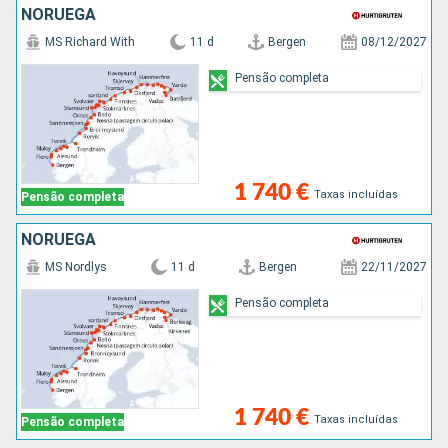
NORUEGA
MS Richard With
11 d
Bergen
08/12/2027
Pensão completa
1 740 €
Taxas incluídas
Pensão completa
NORUEGA
MS Nordlys
11 d
Bergen
22/11/2027
Pensão completa
1 740 €
Taxas incluídas
Pensão completa