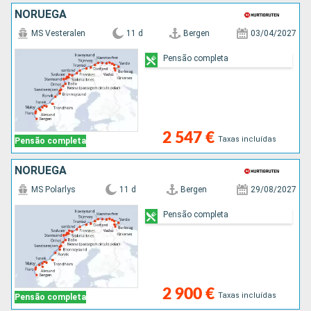
NORUEGA
MS Vesteralen
11 d
Bergen
03/04/2027
Pensão completa
2 547 €
Taxas incluídas
Pensão completa
NORUEGA
MS Polarlys
11 d
Bergen
29/08/2027
Pensão completa
2 900 €
Taxas incluídas
Pensão completa