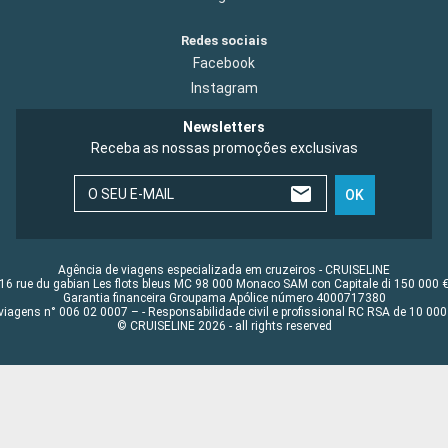
Redes sociais
Facebook
Instagram
Newsletters
Receba as nossas promoções exclusivas
O SEU E-MAIL
OK
Agência de viagens especializada em cruzeiros - CRUISELINE
16 rue du gabian Les flots bleus MC 98 000 Monaco SAM con Capitale di 150 000 
Garantia financeira Groupama Apólice número 4000717380
viagens n° 006 02 0007 – - Responsabilidade civil e profissional RC RSA de 10 0
© CRUISELINE 2026 - all rights reserved