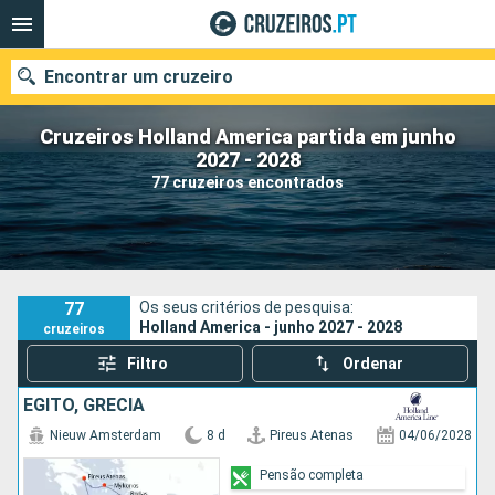
Encontrar um cruzeiro
Cruzeiros Holland America partida em junho
2027 - 2028
77 cruzeiros encontrados
Quando ir?
Data de partida
Portos
Companhias
77
Os seus critérios de pesquisa:
Holland America - junho 2027 - 2028
cruzeiros
Pesquisar
Filtro
Ordenar
EGITO, GRÉCIA
Nieuw Amsterdam
8 d
Pireus Atenas
04/06/2028
Pensão completa