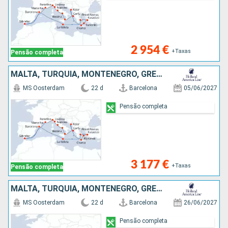
2 954 €
+Taxas
Pensão completa
MALTA, TURQUIA, MONTENEGRO, GRÉCIA, ITÁLIA, FRANÇA, GIBRALTAR, ESPANHA
MS Oosterdam
22 d
Barcelona
05/06/2027
Pensão completa
3 177 €
+Taxas
Pensão completa
MALTA, TURQUIA, MONTENEGRO, GRÉCIA, ITÁLIA, FRANÇA, GIBRALTAR, ESPANHA
MS Oosterdam
22 d
Barcelona
26/06/2027
Pensão completa