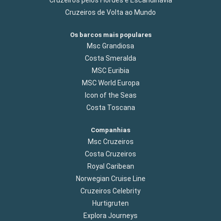
Cruzeiros pelos Fiordes e Escandinávia
Cruzeiros de Volta ao Mundo
Os barcos mais populares
Msc Grandiosa
Costa Smeralda
MSC Euribia
MSC World Europa
Icon of the Seas
Costa Toscana
Companhias
Msc Cruzeiros
Costa Cruzeiros
Royal Caribean
Norwegian Cruise Line
Cruzeiros Celebrity
Hurtigruten
Explora Journeys