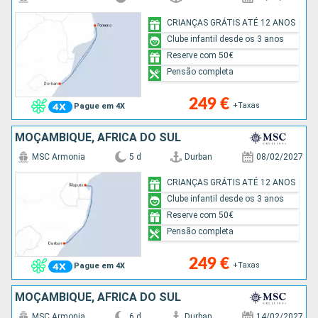
CRIANÇAS GRÁTIS ATÉ 12 ANOS
Clube infantil desde os 3 anos
Reserve com 50€
Pensão completa
249 €
+Taxas
Pague em 4X
MOÇAMBIQUE, AFRICA DO SUL
MSC Armonia
5 d
Durban
08/02/2027
CRIANÇAS GRÁTIS ATÉ 12 ANOS
Clube infantil desde os 3 anos
Reserve com 50€
Pensão completa
249 €
+Taxas
Pague em 4X
MOÇAMBIQUE, AFRICA DO SUL
MSC Armonia
6 d
Durban
14/02/2027