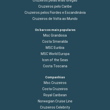
Cruzeiros pelas Ilhas Gregas
Cruzeiros pelo Caribe
Cruzeiros pelos Fiordes e Escandinávia
Cruzeiros de Volta ao Mundo
Os barcos mais populares
Msc Grandiosa
Costa Smeralda
MSC Euribia
MSC World Europa
Icon of the Seas
Costa Toscana
Companhias
Msc Cruzeiros
Costa Cruzeiros
Royal Caribean
Norwegian Cruise Line
Cruzeiros Celebrity