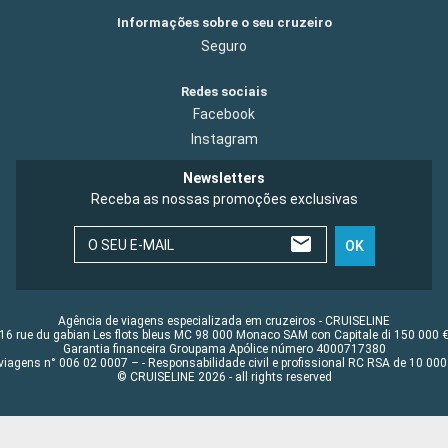
Informações sobre o seu cruzeiro
Seguro
Redes sociais
Facebook
Instagram
Newsletters
Receba as nossas promoções exclusivas
O SEU E-MAIL
OK
Agência de viagens especializada em cruzeiros - CRUISELINE
16 rue du gabian Les flots bleus MC 98 000 Monaco SAM con Capitale di 150 000 
Garantia financeira Groupama Apólice número 4000717380
viagens n° 006 02 0007 – - Responsabilidade civil e profissional RC RSA de 10 0
© CRUISELINE 2026 - all rights reserved