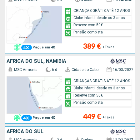
CRIANÇAS GRÁTIS ATÉ 12 ANOS
Clube infantil desde os 3 anos
Reserve com 50€
Pensão completa
389 €
+Taxas
Pague em 4X
AFRICA DO SUL, NAMÍBIA
MSC Armonia
6 d
Cidade do Cabo
16/03/2027
CRIANÇAS GRÁTIS ATÉ 12 ANOS
Clube infantil desde os 3 anos
Reserve com 50€
Pensão completa
449 €
+Taxas
Pague em 4X
AFRICA DO SUL