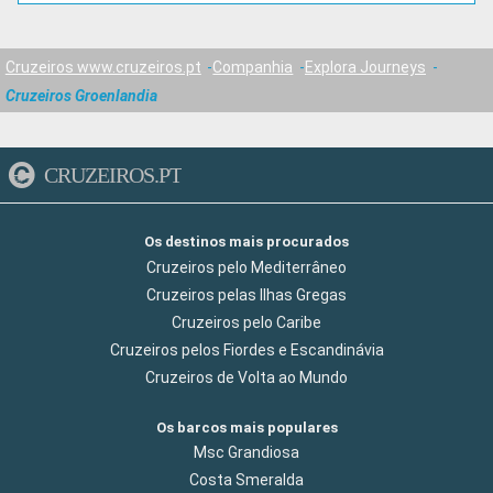
Cruzeiros www.cruzeiros.pt
Companhia
Explora Journeys
Cruzeiros Groenlandia
CRUZEIROS.PT
Os destinos mais procurados
Cruzeiros pelo Mediterrâneo
Cruzeiros pelas Ilhas Gregas
Cruzeiros pelo Caribe
Cruzeiros pelos Fiordes e Escandinávia
Cruzeiros de Volta ao Mundo
Os barcos mais populares
Msc Grandiosa
Costa Smeralda