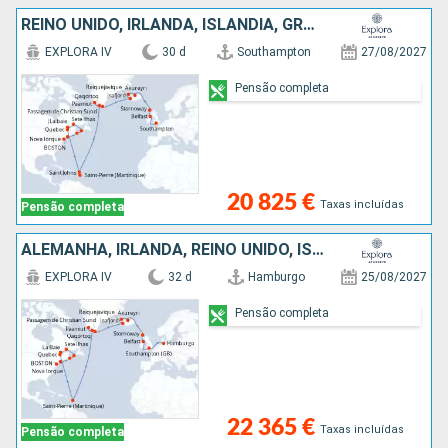
REINO UNIDO, IRLANDA, ISLÂNDIA, GROENLANDIA, ANTÍGUA E BARBUDA, MARTINICA, CANADÁ, ESTADOS UNIDOS
EXPLORA IV
30 d
Southampton
27/08/2027
Pensão completa
20 825 €
Taxas incluídas
Pensão completa
ALEMANHA, IRLANDA, REINO UNIDO, ISLÂNDIA, GROENLANDIA, ANTÍGUA E BARBUDA, MARTINICA, CANADÁ, ESTADOS UNIDOS
EXPLORA IV
32 d
Hamburgo
25/08/2027
Pensão completa
22 365 €
Taxas incluídas
Pensão completa