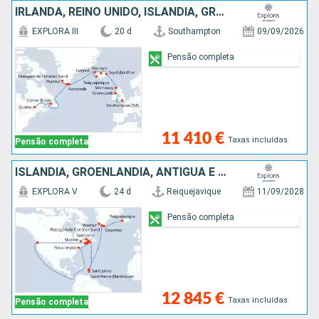
IRLANDA, REINO UNIDO, ISLÂNDIA, GROENLANDIA, CANADÁ
EXPLORA III
20 d
Southampton
09/09/2026
Pensão completa
11 410 €
Taxas incluídas
Pensão completa
ISLÂNDIA, GROENLANDIA, ANTÍGUA E BARBUDA, MARTINICA, ESTADOS UNIDOS, CANADÁ
EXPLORA V
24 d
Reiquejavique
11/09/2028
Pensão completa
12 845 €
Taxas incluídas
Pensão completa