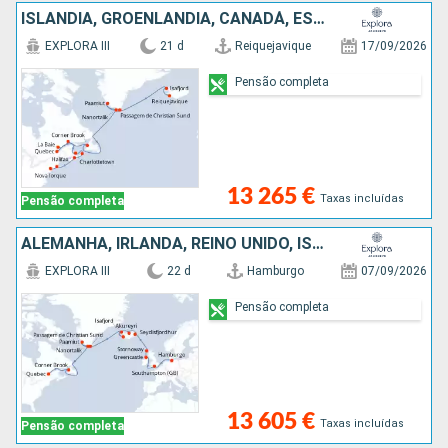
ISLÂNDIA, GROENLANDIA, CANADÁ, ESTADOS UNIDOS
EXPLORA III
21 d
Reiquejavique
17/09/2026
Pensão completa
13 265 €
Taxas incluídas
Pensão completa
ALEMANHA, IRLANDA, REINO UNIDO, ISLÂNDIA, GROENLANDIA, CANADÁ
EXPLORA III
22 d
Hamburgo
07/09/2026
Pensão completa
13 605 €
Taxas incluídas
Pensão completa