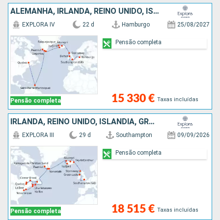
ALEMANHA, IRLANDA, REINO UNIDO, ISLÂNDIA, GROENLANDIA, ANTÍGUA E BARBUDA, MARTINICA, CANADÁ
EXPLORA IV
22 d
Hamburgo
25/08/2027
Pensão completa
15 330 €
Taxas incluídas
Pensão completa
IRLANDA, REINO UNIDO, ISLÂNDIA, GROENLANDIA, CANADÁ, ESTADOS UNIDOS
EXPLORA III
29 d
Southampton
09/09/2026
Pensão completa
18 515 €
Taxas incluídas
Pensão completa