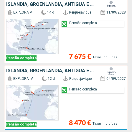
ISLÂNDIA, GROENLANDIA, ANTÍGUA E BARBUDA, MARTINICA, CANADÁ, ESTADOS UNIDOS
EXPLORA V
14 d
Reiquejavique
11/09/2028
Pensão completa
7 675 €
Taxas incluídas
Pensão completa
ISLÂNDIA, GROENLANDIA, ANTÍGUA E BARBUDA, MARTINICA, CANADÁ
EXPLORA IV
12 d
Reiquejavique
04/09/2027
Pensão completa
8 470 €
Taxas incluídas
Pensão completa