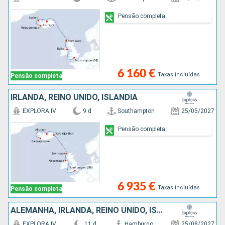
Pensão completa
6 160 €
Taxas incluídas
Pensão completa
IRLANDA, REINO UNIDO, ISLÂNDIA
EXPLORA IV
9 d
Southampton
25/05/2027
Pensão completa
6 935 €
Taxas incluídas
Pensão completa
ALEMANHA, IRLANDA, REINO UNIDO, ISLÂNDIA
EXPLORA IV
11 d
Hamburgo
25/08/2027