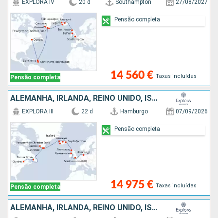
EXPLORA IV
20 d
Southampton
27/08/2027
Pensão completa
14 560 €
Taxas incluídas
Pensão completa
ALEMANHA, IRLANDA, REINO UNIDO, ISLÂNDIA, GROENLANDIA, CANADÁ
EXPLORA III
22 d
Hamburgo
07/09/2026
Pensão completa
14 975 €
Taxas incluídas
Pensão completa
ALEMANHA, IRLANDA, REINO UNIDO, ISLÂNDIA, GROENLANDIA, ANTÍGUA E BARBUDA, MARTINICA, CANADÁ