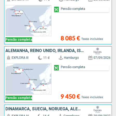
Pensão completa
8 085 €
Taxas incluídas
Pensão completa
ALEMANHA, REINO UNIDO, IRLANDA, ISLÂNDIA
EXPLORA III
11 d
Hamburgo
07/09/2026
Pensão completa
9 450 €
Taxas incluídas
Pensão completa
DINAMARCA, SUÉCIA, NORUEGA, ALEMANHA, IRLANDA, REINO UNIDO, ISLÂNDIA