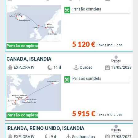
Pensão completa
5 120 €
Taxas incluídas
Pensão completa
CANADÁ, ISLÂNDIA
EXPLORA IV
11 d
Quebec
18/05/2028
Pensão completa
5 915 €
Taxas incluídas
Pensão completa
IRLANDA, REINO UNIDO, ISLÂNDIA
EXPLORA IV
9 d
Southampton
27/08/2027