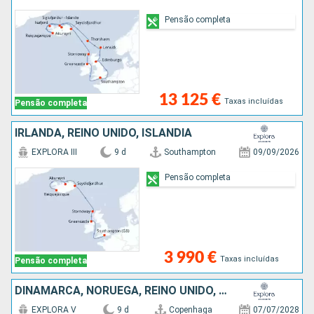
Pensão completa
13 125 €
Taxas incluídas
Pensão completa
IRLANDA, REINO UNIDO, ISLÂNDIA
EXPLORA III
9 d
Southampton
09/09/2026
Pensão completa
3 990 €
Taxas incluídas
Pensão completa
DINAMARCA, NORUEGA, REINO UNIDO, ISLÂNDIA
EXPLORA V
9 d
Copenhaga
07/07/2028