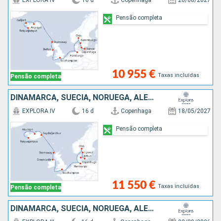
EXPLORA IV
16 d
Copenhaga
20/08/2027
Pensão completa
10 955 €
Taxas incluídas
Pensão completa
DINAMARCA, SUÉCIA, NORUEGA, ALEMANHA, IRLANDA, REINO UNIDO, ISLÂNDIA
EXPLORA IV
16 d
Copenhaga
18/05/2027
Pensão completa
11 550 €
Taxas incluídas
Pensão completa
DINAMARCA, SUÉCIA, NORUEGA, ALEMANHA, IRLANDA, REINO UNIDO, ISLÂNDIA