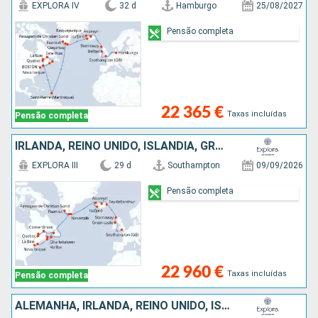
EXPLORA IV
32 d
Hamburgo
25/08/2027
Pensão completa
22 365 €
Taxas incluídas
Pensão completa
IRLANDA, REINO UNIDO, ISLÂNDIA, GROENLANDIA, CANADÁ, ESTADOS UNIDOS
EXPLORA III
29 d
Southampton
09/09/2026
Pensão completa
22 960 €
Taxas incluídas
Pensão completa
ALEMANHA, IRLANDA, REINO UNIDO, ISLÂNDIA, GROENLANDIA, CANADÁ, ESTADOS UNIDOS