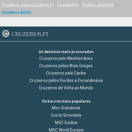
Cruzeiros www.cruzeiros.pt
Companhia
Explora Journeys
Cruzeiros Artico
CRUZEIROS.PT
Os destinos mais procurados
Cruzeiros pelo Mediterrâneo
Cruzeiros pelas Ilhas Gregas
Cruzeiros pelo Caribe
Cruzeiros pelos Fiordes e Escandinávia
Cruzeiros de Volta ao Mundo
Os barcos mais populares
Msc Grandiosa
Costa Smeralda
MSC Euribia
MSC World Europa