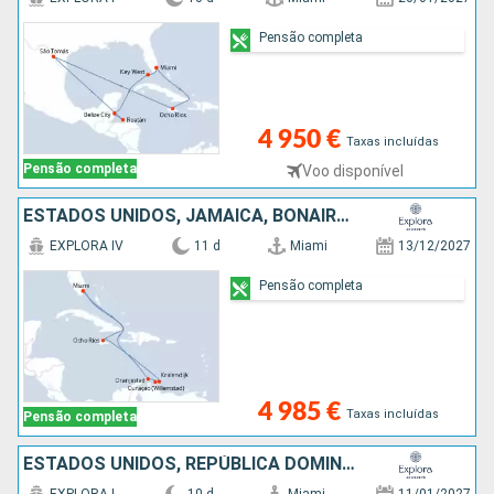
Pensão completa
4 950 €
Taxas incluídas
Pensão completa
Voo disponível
ESTADOS UNIDOS, JAMAICA, BONAIRE, ARUBA, BAHAMAS
EXPLORA IV
11 d
Miami
13/12/2027
Pensão completa
4 985 €
Taxas incluídas
Pensão completa
ESTADOS UNIDOS, REPÚBLICA DOMINICANA, PORTO RICO, VIRGIN GORDA