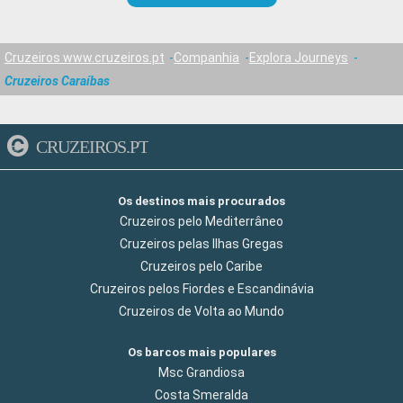
Cruzeiros www.cruzeiros.pt
Companhia
Explora Journeys
Cruzeiros Caraíbas
CRUZEIROS.PT
Os destinos mais procurados
Cruzeiros pelo Mediterrâneo
Cruzeiros pelas Ilhas Gregas
Cruzeiros pelo Caribe
Cruzeiros pelos Fiordes e Escandinávia
Cruzeiros de Volta ao Mundo
Os barcos mais populares
Msc Grandiosa
Costa Smeralda