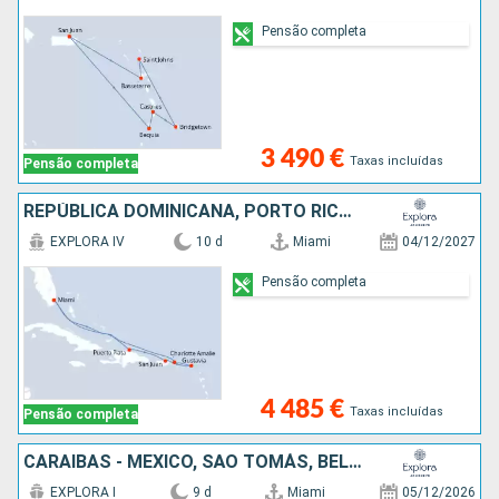
Pensão completa
3 490 €
Taxas incluídas
Pensão completa
REPÚBLICA DOMINICANA, PORTO RICO, ANTÍGUA E BARBUDA, FRANÇA, ESTADOS UNIDOS
EXPLORA IV
10 d
Miami
04/12/2027
Pensão completa
4 485 €
Taxas incluídas
Pensão completa
CARAIBAS - MEXICO, SÃO TOMÁS, BELIZE, HONDURAS, ESTADOS UNIDOS
EXPLORA I
9 d
Miami
05/12/2026