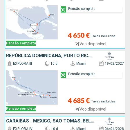
Pensão completa
4 650 €
Taxas incluídas
Pensão completa
Voo disponível
REPÚBLICA DOMINICANA, PORTO RICO, VIRGIN GORDA, ANGUILHAS, ESTADOS UNIDOS
EXPLORA III
10 d
Miami
19/02/2027
Pensão completa
4 685 €
Taxas incluídas
Pensão completa
Voo disponível
CARAIBAS - MEXICO, SÃO TOMÁS, BELIZE, BAHAMAS, ESTADOS UNIDOS
EXPLORA IV
10 d
Miami
06/01/2028