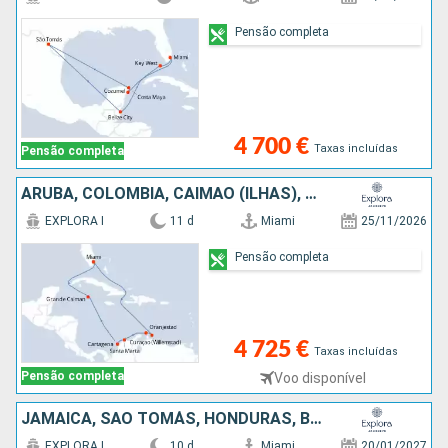
Pensão completa
4 700 €
Taxas incluídas
Pensão completa
ARUBA, COLÔMBIA, CAIMÃO (ILHAS), ESTADOS UNIDOS
EXPLORA I
11 d
Miami
25/11/2026
Pensão completa
4 725 €
Taxas incluídas
Pensão completa
Voo disponível
JAMAICA, SÃO TOMÁS, HONDURAS, BELIZE, ESTADOS UNIDOS
EXPLORA I
10 d
Miami
20/01/2027