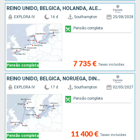
REINO UNIDO, BÉLGICA, HOLANDA, ALEMANHA, SUÉCIA, DINAMARCA, ESTÓNIA, FINLÂNDIA
EXPLORA IV
16 d
Southampton
25/08/2028
Pensão completa
7 735 €
Taxas incluídas
Pensão completa
REINO UNIDO, BÉLGICA, NORUEGA, DINAMARCA, FINLÂNDIA, ESTÓNIA, SUÉCIA
EXPLORA IV
17 d
Southampton
02/05/2027
Pensão completa
11 400 €
Taxas incluídas
Pensão completa