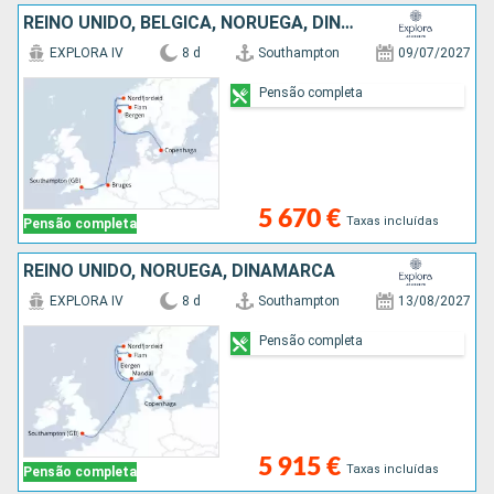
REINO UNIDO, BÉLGICA, NORUEGA, DINAMARCA
EXPLORA IV
8 d
Southampton
09/07/2027
Pensão completa
5 670 €
Taxas incluídas
Pensão completa
REINO UNIDO, NORUEGA, DINAMARCA
EXPLORA IV
8 d
Southampton
13/08/2027
Pensão completa
5 915 €
Taxas incluídas
Pensão completa