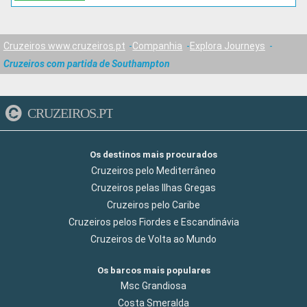
Cruzeiros www.cruzeiros.pt
Companhia
Explora Journeys
Cruzeiros com partida de Southampton
CRUZEIROS.PT
Os destinos mais procurados
Cruzeiros pelo Mediterrâneo
Cruzeiros pelas Ilhas Gregas
Cruzeiros pelo Caribe
Cruzeiros pelos Fiordes e Escandinávia
Cruzeiros de Volta ao Mundo
Os barcos mais populares
Msc Grandiosa
Costa Smeralda