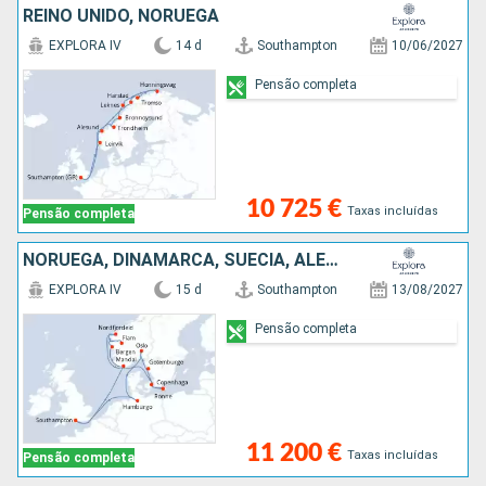
REINO UNIDO, NORUEGA
EXPLORA IV
14 d
Southampton
10/06/2027
Pensão completa
10 725 €
Taxas incluídas
Pensão completa
NORUEGA, DINAMARCA, SUÉCIA, ALEMANHA, REINO UNIDO
EXPLORA IV
15 d
Southampton
13/08/2027
Pensão completa
11 200 €
Taxas incluídas
Pensão completa