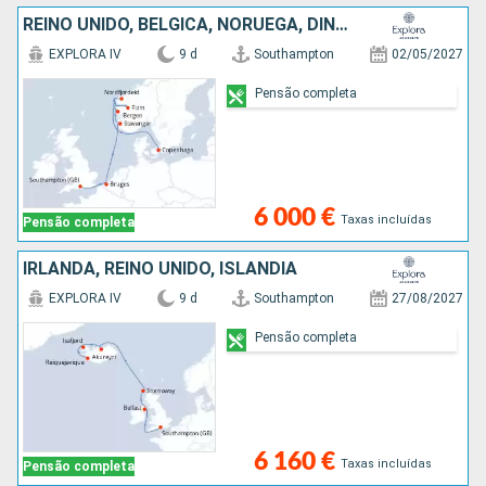
REINO UNIDO, BÉLGICA, NORUEGA, DINAMARCA
EXPLORA IV
9 d
Southampton
02/05/2027
Pensão completa
6 000 €
Taxas incluídas
Pensão completa
IRLANDA, REINO UNIDO, ISLÂNDIA
EXPLORA IV
9 d
Southampton
27/08/2027
Pensão completa
6 160 €
Taxas incluídas
Pensão completa