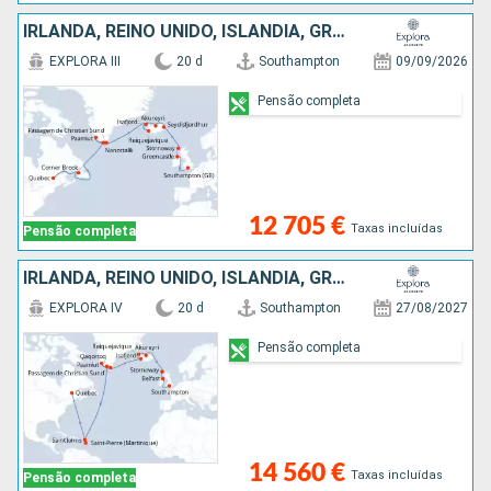
IRLANDA, REINO UNIDO, ISLÂNDIA, GROENLANDIA, CANADÁ
EXPLORA III
20 d
Southampton
09/09/2026
Pensão completa
12 705 €
Taxas incluídas
Pensão completa
IRLANDA, REINO UNIDO, ISLÂNDIA, GROENLANDIA, ANTÍGUA E BARBUDA, MARTINICA, CANADÁ
EXPLORA IV
20 d
Southampton
27/08/2027
Pensão completa
14 560 €
Taxas incluídas
Pensão completa