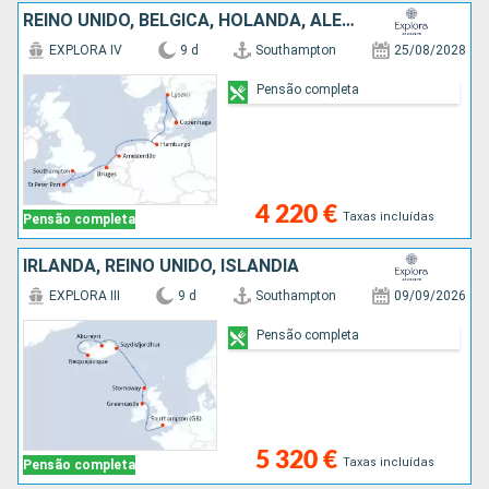
REINO UNIDO, BÉLGICA, HOLANDA, ALEMANHA, SUÉCIA, DINAMARCA
EXPLORA IV
9 d
Southampton
25/08/2028
Pensão completa
4 220 €
Taxas incluídas
Pensão completa
IRLANDA, REINO UNIDO, ISLÂNDIA
EXPLORA III
9 d
Southampton
09/09/2026
Pensão completa
5 320 €
Taxas incluídas
Pensão completa