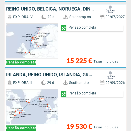
REINO UNIDO, BÉLGICA, NORUEGA, DINAMARCA
EXPLORA IV
20 d
Southampton
09/07/2027
Pensão completa
15 225 €
Taxas incluídas
Pensão completa
IRLANDA, REINO UNIDO, ISLÂNDIA, GROENLANDIA, CANADÁ, ESTADOS UNIDOS
EXPLORA III
29 d
Southampton
09/09/2026
Pensão completa
19 530 €
Taxas incluídas
Pensão completa