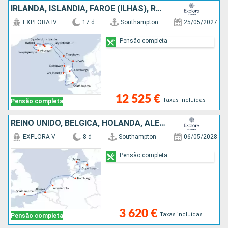
IRLANDA, ISLÂNDIA, FAROE (ILHAS), REINO UNIDO
EXPLORA IV
17 d
Southampton
25/05/2027
Pensão completa
12 525 €
Taxas incluídas
Pensão completa
REINO UNIDO, BÉLGICA, HOLANDA, ALEMANHA, DINAMARCA
EXPLORA V
8 d
Southampton
06/05/2028
Pensão completa
3 620 €
Taxas incluídas
Pensão completa