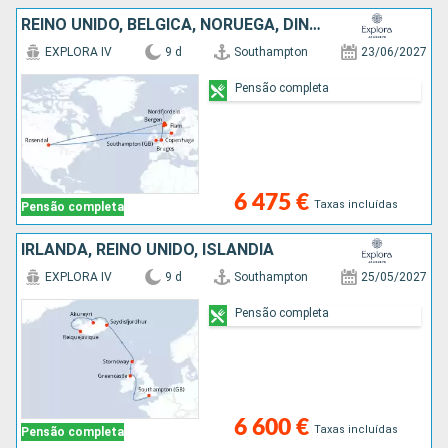
REINO UNIDO, BÉLGICA, NORUEGA, DINAMARCA
EXPLORA IV
9 d
Southampton
23/06/2027
Pensão completa
6 475 €
Taxas incluídas
Pensão completa
IRLANDA, REINO UNIDO, ISLÂNDIA
EXPLORA IV
9 d
Southampton
25/05/2027
Pensão completa
6 600 €
Taxas incluídas
Pensão completa