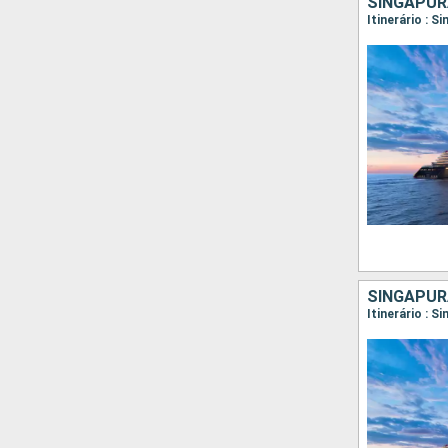
SINGAPURA
Itinerário : 
SINGAPURA