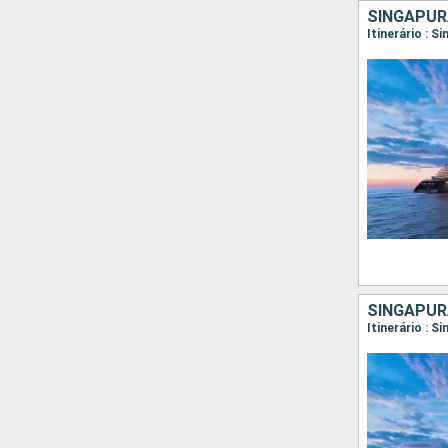
SINGAPURA
Itinerário : 
SINGAPUR
Itinerário : S