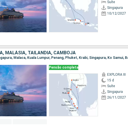
Suíte
Singapura
10/12/2027
A, MALÁSIA, TAILÂNDIA, CAMBOJA
Pensão completa
EXPLORA III
15 d
Suíte
Singapura
26/11/2027