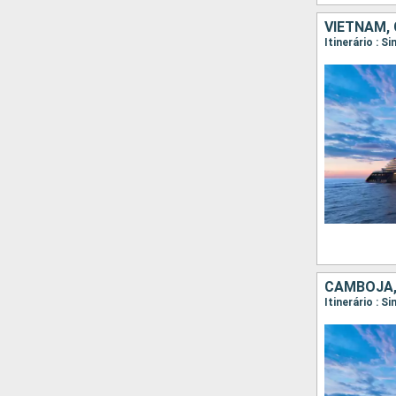
VIETNAM,
CAMBOJA,