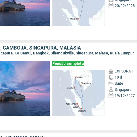
20/02/2028
A, CAMBOJA, SINGAPURA, MALÁSIA
Singapura, Ko Samui, Bangkok, Sihanoukville, Singapura, Malaca, Kuala Lumpur
Pensão completa
EXPLORA III
10 d
Suíte
Singapura
19/12/2027