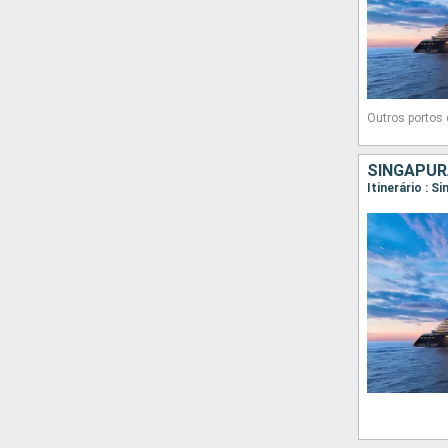
Outros portos
SINGAPURA
Itinerário : 