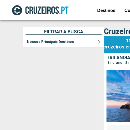
Destinos
Co
Cruzeir
FILTRAR A BUSCA
1
Nossos Principais Destinos
cruzeiros
e
TAILÂNDI
Itinerário : S