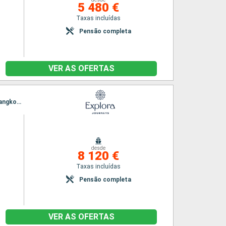
5 480 €
Taxas incluídas
Pensão completa
VER AS OFERTAS
Itinerário : Singapura, Malaca, Kuala Lumpur, Penang, Phuket, Krabi, Singapura, Ko Samui, Bangkok, Sihanoukville, Singapura
desde
8 120 €
Taxas incluídas
Pensão completa
VER AS OFERTAS