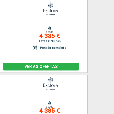
desde
4 385 €
Taxas incluídas
Pensão completa
VER AS OFERTAS
desde
4 385 €