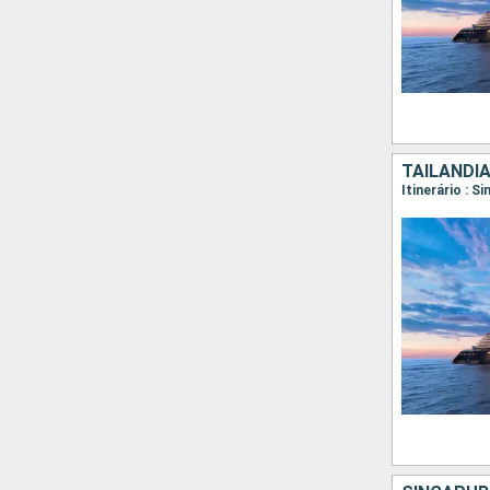
TAILÂNDI
Itinerário : 