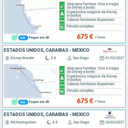
Ideal para Famílias: Viva a magia
da Disney a bordo
Espetáculos mágicos da Disney
incluídos
Cabines familiares disponíveis
Pensão completa
675 €
+Taxas
Pague em 4X
ESTADOS UNIDOS, CARAIBAS - MEXICO
Disney Wonder
5 d
San Diego
01/03/2027
Ideal para Famílias: Viva a magia
da Disney a bordo
Espetáculos mágicos da Disney
incluídos
Cabines familiares disponíveis
Pensão completa
675 €
+Taxas
Pague em 4X
ESTADOS UNIDOS, CARAIBAS - MEXICO
MS Koningsdam
8 d
San Diego
20/03/2027