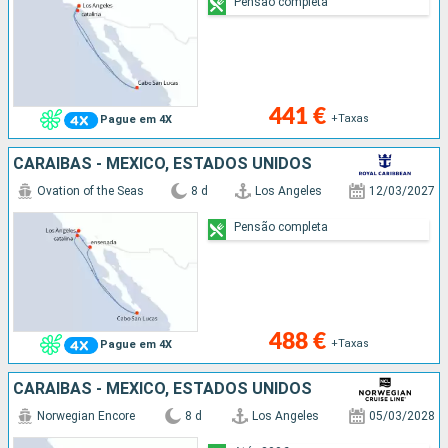
Pensão completa
441 €
+Taxas
Pague em 4X
CARAIBAS - MEXICO, ESTADOS UNIDOS
Ovation of the Seas
8 d
Los Angeles
12/03/2027
Pensão completa
488 €
+Taxas
Pague em 4X
CARAIBAS - MEXICO, ESTADOS UNIDOS
Norwegian Encore
8 d
Los Angeles
05/03/2028