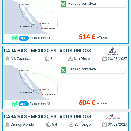
Pensão completa
514 €
+Taxas
Pague em 4X
CARAIBAS - MEXICO, ESTADOS UNIDOS
MS Zaandam
8 d
San Diego
28/03/2027
Pensão completa
604 €
+Taxas
Pague em 4X
CARAIBAS - MEXICO, ESTADOS UNIDOS
Disney Wonder
5 d
San Diego
08/03/2027