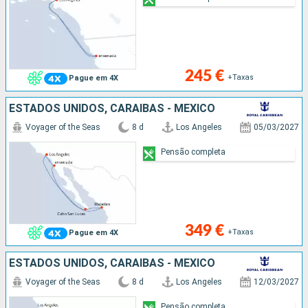
245 €
+Taxas
Pague em 4X
ESTADOS UNIDOS, CARAIBAS - MEXICO
Voyager of the Seas
8 d
Los Angeles
05/03/2027
Pensão completa
349 €
+Taxas
Pague em 4X
ESTADOS UNIDOS, CARAIBAS - MEXICO
Voyager of the Seas
8 d
Los Angeles
12/03/2027
Pensão completa