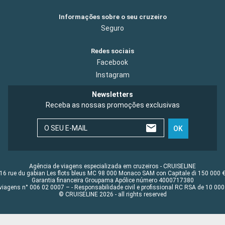
Informações sobre o seu cruzeiro
Seguro
Redes sociais
Facebook
Instagram
Newsletters
Receba as nossas promoções exclusivas
O SEU E-MAIL
OK
Agência de viagens especializada em cruzeiros - CRUISELINE
16 rue du gabian Les flots bleus MC 98 000 Monaco SAM con Capitale di 150 000 
Garantia financeira Groupama Apólice número 4000717380
viagens n° 006 02 0007 – - Responsabilidade civil e profissional RC RSA de 10 0
© CRUISELINE 2026 - all rights reserved