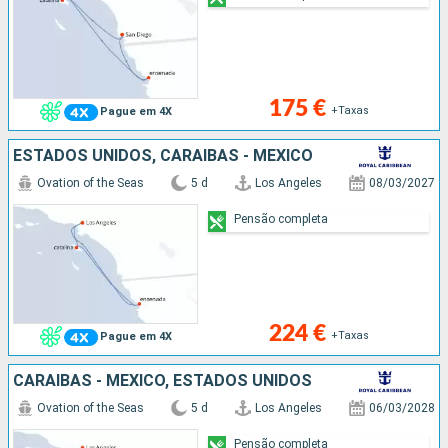
175 €
+Taxas
Pague em 4X
ESTADOS UNIDOS, CARAIBAS - MEXICO
Ovation of the Seas
5 d
Los Angeles
08/03/2027
Pensão completa
224 €
+Taxas
Pague em 4X
CARAIBAS - MEXICO, ESTADOS UNIDOS
Ovation of the Seas
5 d
Los Angeles
06/03/2028
Pensão completa