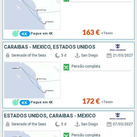
163 €
+Taxas
Pague em 4X
CARAIBAS - MEXICO, ESTADOS UNIDOS
Serenade of the Seas
5 d
San Diego
21/03/2027
Pensão completa
172 €
+Taxas
Pague em 4X
ESTADOS UNIDOS, CARAIBAS - MEXICO
Serenade of the Seas
5 d
San Diego
07/03/2027
Pensão completa