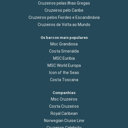
Cruzeiros pelas Ilhas Gregas
Cruzeiros pelo Caribe
Cruzeiros pelos Fiordes e Escandinávia
Cruzeiros de Volta ao Mundo
Os barcos mais populares
Msc Grandiosa
Costa Smeralda
MSC Euribia
MSC World Europa
Icon of the Seas
Costa Toscana
Companhias
Msc Cruzeiros
Costa Cruzeiros
Royal Caribean
Norwegian Cruise Line
Cruzeiros Celebrity