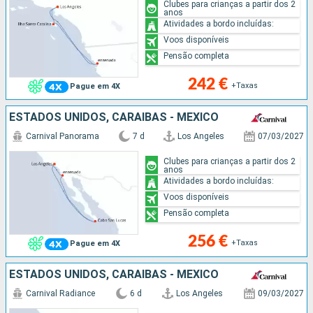
Clubes para crianças a partir dos 2
anos
Atividades a bordo incluídas:
Voos disponíveis
Pensão completa
242 €
+Taxas
Pague em 4X
ESTADOS UNIDOS, CARAIBAS - MEXICO
Carnival Panorama
7 d
Los Angeles
07/03/2027
Clubes para crianças a partir dos 2
anos
Atividades a bordo incluídas:
Voos disponíveis
Pensão completa
256 €
+Taxas
Pague em 4X
ESTADOS UNIDOS, CARAIBAS - MEXICO
Carnival Radiance
6 d
Los Angeles
09/03/2027