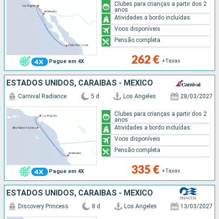
Clubes para crianças a partir dos 2
anos
Atividades a bordo incluídas:
Voos disponíveis
Pensão completa
262 €
+Taxas
Pague em 4X
ESTADOS UNIDOS, CARAIBAS - MEXICO
Carnival Radiance
5 d
Los Angeles
28/03/2027
Clubes para crianças a partir dos 2
anos
Atividades a bordo incluídas:
Voos disponíveis
Pensão completa
335 €
+Taxas
Pague em 4X
ESTADOS UNIDOS, CARAIBAS - MEXICO
Discovery Princess
8 d
Los Angeles
13/03/2027