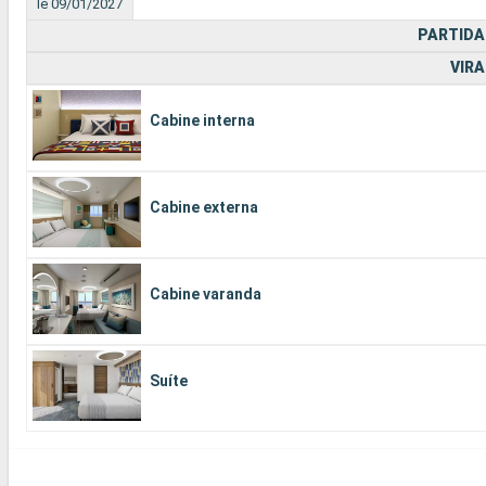
le 09/01/2027
PARTIDA
VIRA
Cabine interna
Cabine externa
Cabine varanda
Suíte