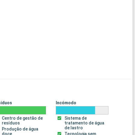
síduos
Incómodo
Centro de gestão de
Sistema de
resíduos
tratamento de água
de lastro
Produção de água
doce
Tecnologia sem