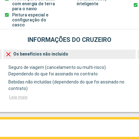
com energia de terra
inteligente
para o navio
Pintura especial e
configuração do
casco
INFORMAÇÕES DO CRUZEIRO
Os benefícios não incluído
Seguro de viagem (cancelamento ou multi-risco)
Dependendo do que foi assinado no contrato
Bebidas não incluídas (dependendo do que foi assinado no
contrato)
Leia mais