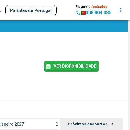
Estamos
fechados
s
Partidas de Portugal
308 804 335
VER DISPONIBILIDADE
janeiro 2027
Próximos encontros