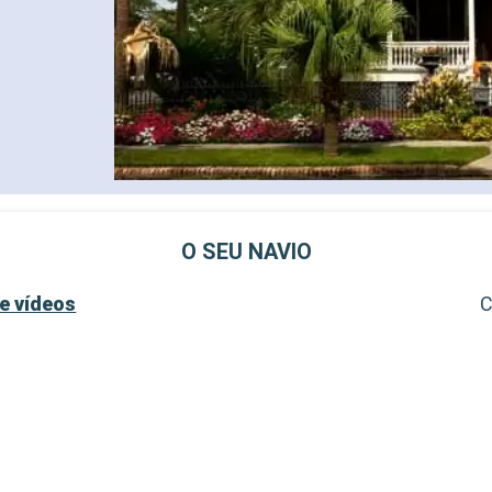
O SEU NAVIO
e vídeos
C