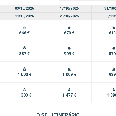
03/10/2026
17/10/2026
31/10/
11/10/2026
25/10/2026
08/11/
666 €
670 €
618
887 €
909 €
870
1 000 €
1 009 €
939
1 303 €
1 477 €
1 39
O SEU ITINERÁRIO