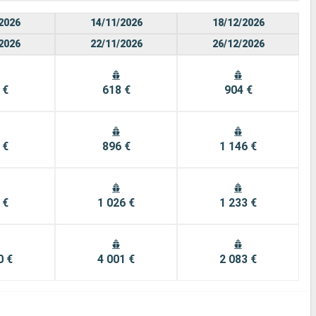
2026
14/11/2026
18/12/2026
2026
22/11/2026
26/12/2026
 €
618 €
904 €
 €
896 €
1 146 €
 €
1 026 €
1 233 €
0 €
4 001 €
2 083 €