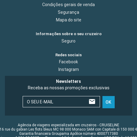
Condições gerais de venda
Segurança
Mapa do site
Informações sobre o seu cruzeiro
Seguro
Redes sociais
Facebook
Instagram
Newsletters
Receba as nossas promoções exclusivas
O SEU E-MAIL
OK
Agência de viagens especializada em cruzeiros - CRUISELINE
16 rue du gabian Les flots bleus MC 98 000 Monaco SAM con Capitale di 150 000 
Garantia financeira Groupama Apólice número 4000717380