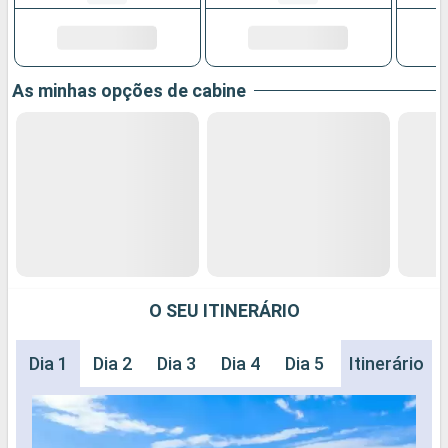
As minhas opções de cabine
O SEU ITINERÁRIO
Dia 1
Dia 2
Dia 3
Dia 4
Dia 5
Itinerário