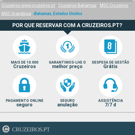
Cruzeiros www.cruzeiros.pt
Cruzeiros Bahamas
MSC Cruzeiros
MSC Grandiosa
Bahamas, Estados Unidos
POR QUE RESERVAR COM A CRUZEIROS.PT?
MAIS DE 10.000
GARANTIMOS-LHE O
DESPESA DE GESTÃO
Cruzeiros
melhor preço
Grátis
PAGAMENTO ONLINE
SEGURO
ASSISTÊNCIA
seguro
anulação
7/7 d
CRUZEIROS.PT