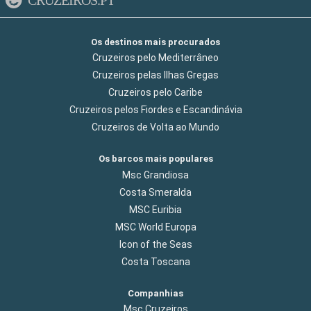
CRUZEIROS.PT
Os destinos mais procurados
Cruzeiros pelo Mediterrâneo
Cruzeiros pelas Ilhas Gregas
Cruzeiros pelo Caribe
Cruzeiros pelos Fiordes e Escandinávia
Cruzeiros de Volta ao Mundo
Os barcos mais populares
Msc Grandiosa
Costa Smeralda
MSC Euribia
MSC World Europa
Icon of the Seas
Costa Toscana
Companhias
Msc Cruzeiros