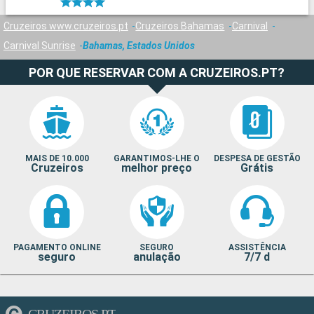
Cruzeiros www.cruzeiros.pt
Cruzeiros Bahamas
Carnival
Carnival Sunrise
Bahamas, Estados Unidos
POR QUE RESERVAR COM A CRUZEIROS.PT?
MAIS DE 10.000
GARANTIMOS-LHE O
DESPESA DE GESTÃO
Cruzeiros
melhor preço
Grátis
PAGAMENTO ONLINE
SEGURO
ASSISTÊNCIA
seguro
anulação
7/7 d