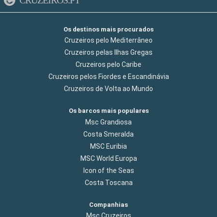
CRUZEIROS.PT
Os destinos mais procurados
Cruzeiros pelo Mediterrâneo
Cruzeiros pelas Ilhas Gregas
Cruzeiros pelo Caribe
Cruzeiros pelos Fiordes e Escandinávia
Cruzeiros de Volta ao Mundo
Os barcos mais populares
Msc Grandiosa
Costa Smeralda
MSC Euribia
MSC World Europa
Icon of the Seas
Costa Toscana
Companhias
Msc Cruzeiros