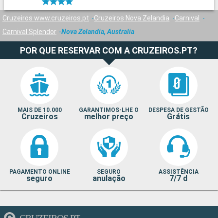
Cruzeiros www.cruzeiros.pt
Cruzeiros Nova Zelandia
Carnival
Carnival Splendor
Nova Zelandia, Australia
POR QUE RESERVAR COM A CRUZEIROS.PT?
MAIS DE 10.000
GARANTIMOS-LHE O
DESPESA DE GESTÃO
Cruzeiros
melhor preço
Grátis
PAGAMENTO ONLINE
SEGURO
ASSISTÊNCIA
seguro
anulação
7/7 d