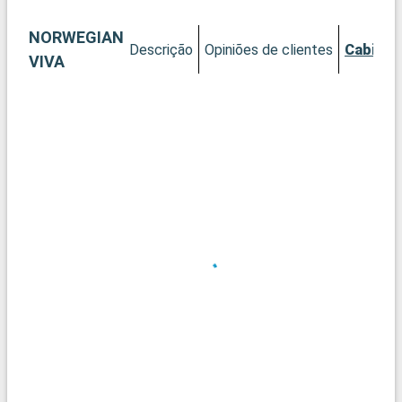
NORWEGIAN
Descrição
Opiniões de clientes
Cabines
VIVA