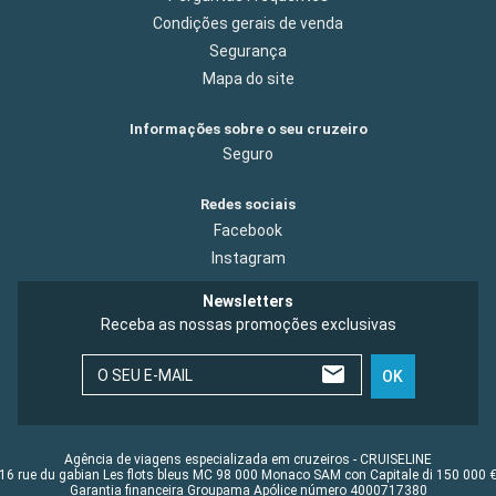
Condições gerais de venda
Segurança
Mapa do site
Informações sobre o seu cruzeiro
Seguro
Redes sociais
Facebook
Instagram
Newsletters
Receba as nossas promoções exclusivas
O SEU E-MAIL
OK
Agência de viagens especializada em cruzeiros - CRUISELINE
16 rue du gabian Les flots bleus MC 98 000 Monaco SAM con Capitale di 150 000 
Garantia financeira Groupama Apólice número 4000717380