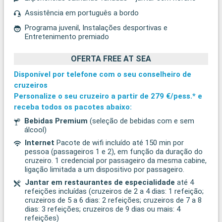
Assistência em português a bordo
Programa juvenil, Instalações desportivas e
Entretenimento premiado
OFERTA FREE AT SEA
Disponível por telefone com o seu conselheiro de
cruzeiros
Personalize o seu cruzeiro a partir de
279 €/pess.*
e
receba todos os pacotes abaixo:
Bebidas Premium
(seleção de bebidas com e sem
álcool)
Internet
Pacote de wifi incluído até 150 min por
pessoa (passageiros 1 e 2), em função da duração do
cruzeiro. 1 credencial por passageiro da mesma cabine,
ligação limitada a um dispositivo por passageiro.
Jantar em restaurantes de especialidade
até 4
refeições incluídas (cruzeiros de 2 a 4 dias: 1 refeição;
cruzeiros de 5 a 6 dias: 2 refeições; cruzeiros de 7 a 8
dias: 3 refeições; cruzeiros de 9 dias ou mais: 4
refeições)