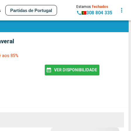
Estamos
fechados
s
Partidas de Portugal
308 804 335
veral
é aos 85%
VER DISPONIBILIDADE