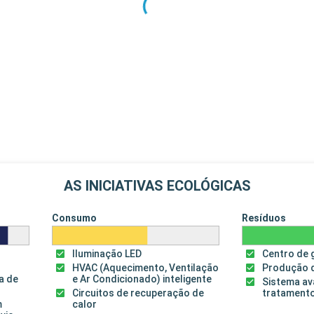
AS INICIATIVAS ECOLÓGICAS
Consumo
Resíduos
Iluminação LED
Centro de 
HVAC (Aquecimento, Ventilação
Produção 
a de
e Ar Condicionado) inteligente
Sistema a
Circuitos de recuperação de
tratamento
m
calor