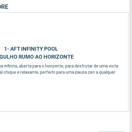
ORE
1- AFT INFINITY POOL
GULHO RUMO AO HORIZONTE
 infinita, aberta para o horizonte, para desfrutar de uma vista
l chique e relaxante, perfeito para uma pausa zen a qualquer