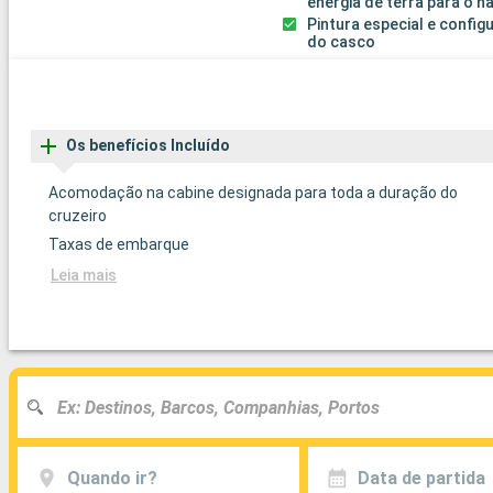
energia de terra para o n
Pintura especial e confi
do casco
Os benefícios Incluído
Acomodação na cabine designada para toda a duração do
cruzeiro
Taxas de embarque
Leia mais
Quando ir?
Data de partida