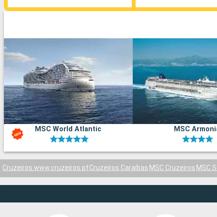
MSC World Atlantic
MSC Armoni
Cruzeiros www.cruzeiros.pt
Cruzeiros Caraíbas
MSC Cruzeiros
MSC S