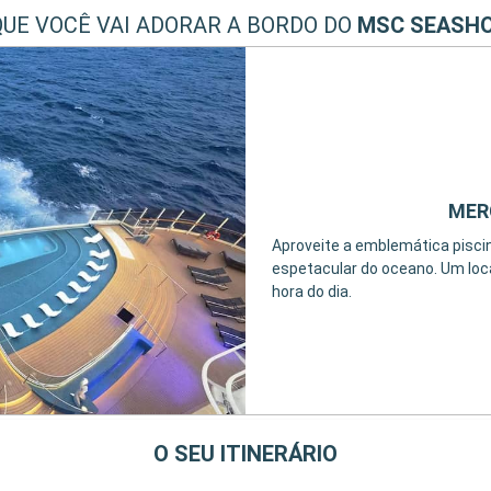
QUE VOCÊ VAI ADORAR A BORDO DO
MSC SEASH
MER
Aproveite a emblemática piscina
espetacular do oceano. Um loca
hora do dia.
O SEU ITINERÁRIO