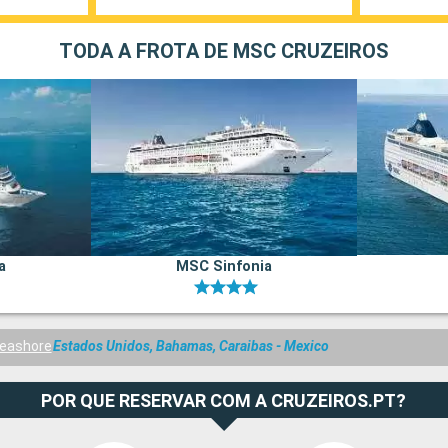
TODA A FROTA DE MSC CRUZEIROS
a
MSC Sinfonia
eashore
Estados Unidos, Bahamas, Caraibas - Mexico
POR QUE RESERVAR COM A CRUZEIROS.PT?