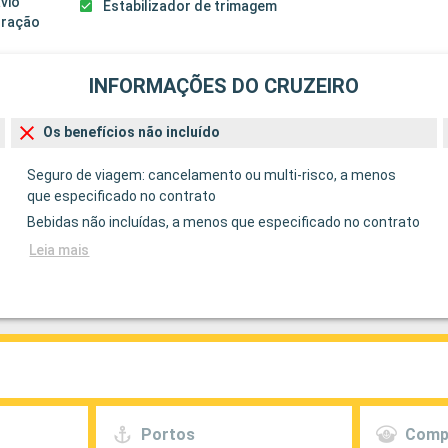
avio
Estabilizador de trimagem
guração
INFORMAÇÕES DO CRUZEIRO
Os benefícios não incluído
Seguro de viagem: cancelamento ou multi-risco, a menos
que especificado no contrato
Bebidas não incluídas, a menos que especificado no contrato
Leia mais
Portos
Comp