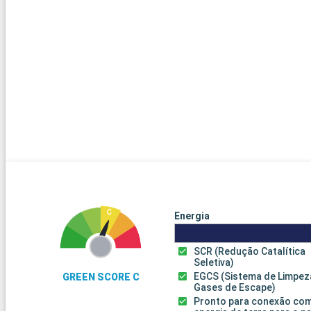
Energia
SCR (Redução Catalítica
Seletiva)
EGCS (Sistema de Limpez
GREEN SCORE C
Gases de Escape)
Pronto para conexão co