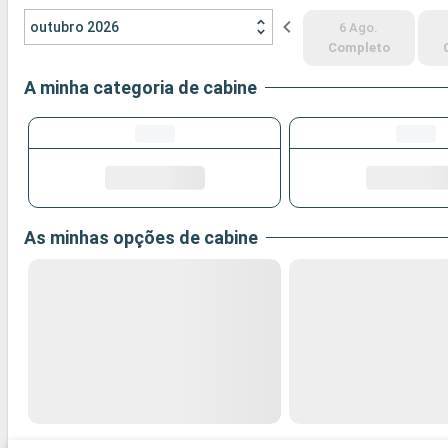
outubro 2026
6 Ago.
Completo
A minha categoria de cabine
As minhas opções de cabine