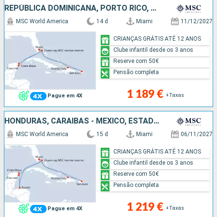
REPÚBLICA DOMINICANA, PORTO RICO, BAHAMAS, ESTADOS UNIDOS, CARAIBAS - MEXICO
MSC World America
14 d
Miami
11/12/2027
CRIANÇAS GRÁTIS ATÉ 12 ANOS
Clube infantil desde os 3 anos
Reserve com 50€
Pensão completa
1 189 €
+Taxas
Pague em 4X
HONDURAS, CARAIBAS - MEXICO, ESTADOS UNIDOS, REPÚBLICA DOMINICANA, PORTO RICO, BAHAMAS
MSC World America
15 d
Miami
06/11/2027
CRIANÇAS GRÁTIS ATÉ 12 ANOS
Clube infantil desde os 3 anos
Reserve com 50€
Pensão completa
1 219 €
+Taxas
Pague em 4X